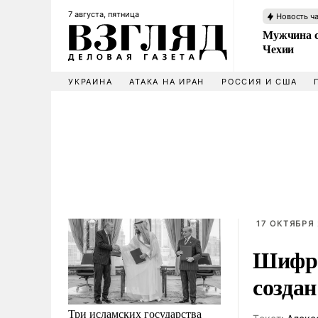
7 августа, пятница
Новость ч
Мужчина с
Чехии
УКРАИНА
АТАКА НА ИРАН
РОССИЯ И США
17 ОКТЯБРЯ 
Шифра
создан
Три исламских государства