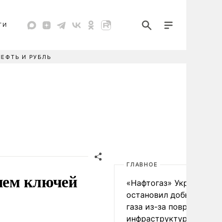
ТИ
НЕФТЬ И РУБЛЬ
ГЛАВНОЕ
ием ключей
«Нафтогаз» Украины
остановил добычу нефт
газа из-за повреждения
инфраструктуры