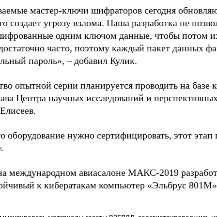
ваемые мастер-ключи шифраторов сегодня обновляют
что создает угрозу взлома. Наша разработка не поз
шифрованные одним ключом данные, чтобы потом и
достаточно часто, поэтому каждый пакет данных фа
льный пароль», – добавил Кулик.
тво опытной серии планируется проводить на базе
лава Центра научных исследований и перспективны
Елисеев.
го оборудование нужно сертифицировать, этот этап
.
 на международном авиасалоне МАКС-2019 разрабо
ойчивый к кибератакам компьютер «Эльбрус 801М»