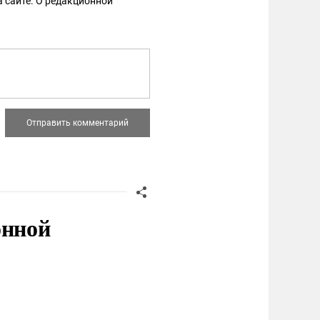
 сайте. О редакционной
онной