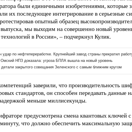
ратора были единичными изобретениями, которые з
али их последующее интегрирование в серьезные с
протестировав опытный образец высокопроизводите
 выпуска, мы выходим на совершенно новый уровень
технологий в России», – подчеркнул Кулик.
компетенций заверили, что производительность шиф
овых стандартов, он способен передавать данные на
 задержкой меньше миллисекунды.
ифраторе предусмотрена смена квантовых ключей с
в минуту, что должно обеспечить максимальную защ