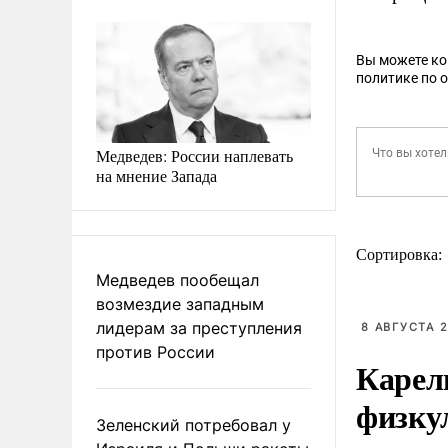
Вы можете к
политике по 
Медведев: России наплевать
на мнение Запада
Сортировка:
Медведев пообещал
возмездие западным
лидерам за преступления
8 АВГУСТА 2
против России
Карел
физку
Зеленский потребовал у