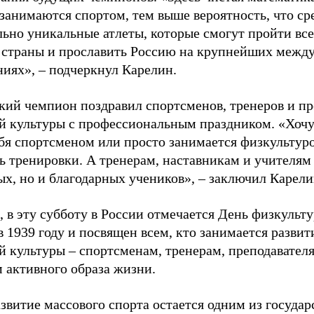
 занимаются спортом, тем выше вероятность, что ср
льно уникальные атлеты, которые смогут пройти все
 страны и прославить Россию на крупнейших межд
ниях», – подчеркнул Карелин.
ий чемпион поздравил спортсменов, тренеров и пр
й культуры с профессиональным праздником. «Хочу 
бя спортсменом или просто занимается физкультуро
ь тренировки. А тренерам, наставникам и учителям 
ых, но и благодарных учеников», – заключил Карели
 в эту субботу в России отмечается День физкульт
 1939 году и посвящен всем, кто занимается развит
й культуры – спортсменам, тренерам, преподавател
 активного образа жизни.
звитие массового спорта остается одним из госуда