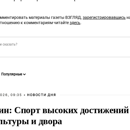
омментировать материалы газеты ВЗГЛЯД,
зарегистрировавшись
на
отношению к комментариям читайте
здесь
.
026, 09:35 •
НОВОСТИ ДНЯ
ин: Спорт высоких достижений 
льтуры и двора