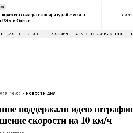
аса
поразили склады с аппаратурой связи и
НОВОС
и РЭБ в Одессе
ПРЕЗИДЕНТ ПУТИН
ЕВРОСОЮЗ
АРМИЯ И ВООРУЖЕНИЕ
019, 16:07 •
НОВОСТИ ДНЯ
мине поддержали идею штрафов
шение скорости на 10 км/ч