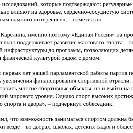
 исследований, которые подтверждают: регулярные
ьно влияют на здоровье, сердечно-сосудистую сист
ным намного интереснее», – отметил он.
 Карелина, именно поэтому «Единая Россия» на пр
ельно поддерживает развитие массового спорта – о
й инфраструктуры до программ, позволяющих детя
я физической культурой рядом с домом.
с первых лет нашей парламентской работы партия п
ь увеличения финансирования спортивной отрасли. 
строить многие спортивные объекты, но и выйти на 
ний мирового уровня. Однако спорт высоких достиж
о спорта и двора», – подчеркнул собеседник.
ил, что возможность заниматься спортом должна б
и везде – во дворах, школах, детских садах и обще