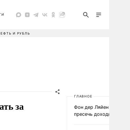
ТИ
НЕФТЬ И РУБЛЬ
ГЛАВНОЕ
ать за
Фон дер Ляйен призвал
пресечь доходы России