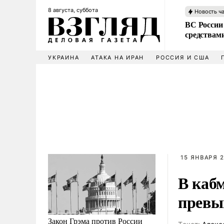
8 августа, суббота
Новость ч
ВС России 
средствам
УКРАИНА
АТАКА НА ИРАН
РОССИЯ И США
15 ЯНВАРЯ 2
В каб
превы
Закон Грэма против России