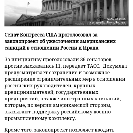
Фото: Aashish
Kiphayet/NurPhoto/Reuters
Сенат Конгресса США проголосовал за
законопроект об ужесточении американских
санкций в отношении России и Ирана.
За инициативу проголосовали 86 сенаторов,
против высказались 11, передает
ТАСС
. Документ
предусматривает сохранение и возможное
расширение ограничительных мер в отношении
российских руководителей, крупных
предпринимателей, государственных
предприятий, а также иностранных компаний,
которые, по версии американской стороны,
оказывают поддержку российскому военно-
промышленному комплексу.
Кроме того, законопроект позволяет вводить