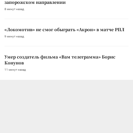
запорожском направлении
8 минут назад
«Локомотив» не смог обыграть «Акрон» в матче РПЛ
9 минут назад
Умер создатель фильма «Вам телеграмма» Борис
Конунов
11 минут назад