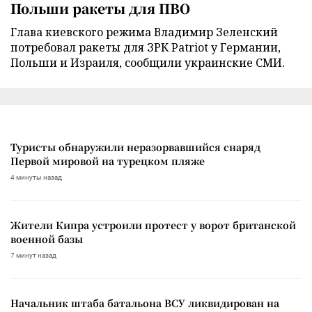
Польши ракеты для ПВО
Глава киевского режима Владимир Зеленский
потребовал ракеты для ЗРК Patriot у Германии,
Польши и Израиля, сообщили украинские СМИ.
Туристы обнаружили неразорвавшийся снаряд
Первой мировой на турецком пляже
4 минуты назад
Жители Кипра устроили протест у ворот британской
военной базы
7 минут назад
Начальник штаба батальона ВСУ ликвидирован на