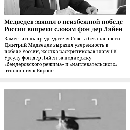
Медведев заявил о неизбежной победе
России вопреки словам фон дер Ляйен
Заместитель председателя Совета безопасности
Дмитрий Медведев выразил уверенность в
победе России, жестко раскритиковав главу ЕК
Урсулу фон дер Ляйен за поддержку
«бендеровского режима» и «наплевательского»
отношения к Европе.