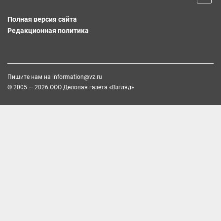
Полная версия сайта
Редакционная политика
Пишите нам на
information@vz.ru
© 2005 — 2026 ООО Деловая газета «Взгляд»