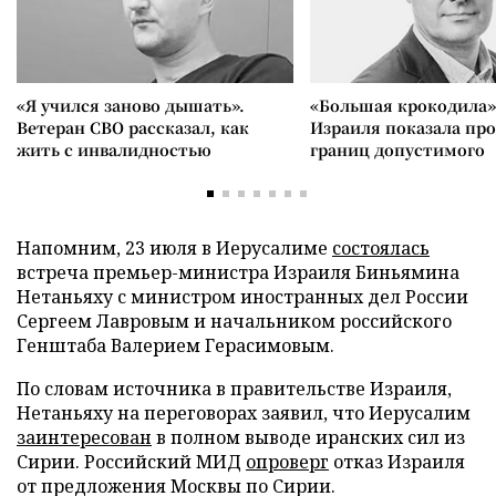
«Я учился заново дышать».
«Большая крокодила»
Ветеран СВО рассказал, как
Израиля показала пр
жить с инвалидностью
границ допустимого
Напомним, 23 июля в Иерусалиме
состоялась
встреча премьер-министра Израиля Биньямина
Нетаньяху с министром иностранных дел России
Сергеем Лавровым и начальником российского
Генштаба Валерием Герасимовым.
По словам источника в правительстве Израиля,
Нетаньяху на переговорах заявил, что Иерусалим
заинтересован
в полном выводе иранских сил из
Сирии. Российский МИД
опроверг
отказ Израиля
от предложения Москвы по Сирии.