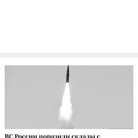
ВС России поразили склады с