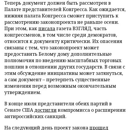
Теперь документ должен быть рассмотрен в
Палате представителей Конгресса. Как ожидается,
нижняя палата Конгресса сможет приступить к
рассмотрению законопроекта не раньше осени.
При этом, как
писала
газета ВЗГЛЯД, часть
конгрессменов, в том числе среди демократов,
относится к документу критически. Их опасения
связаны с тем, что законопроект может
предоставить Белому дому дополнительные
полномочия по введению масштабных торговых
пошлин в отношении других государств. В связи с
этим обсуждение инициативы может затянуться,
а сам документ – претерпеть существенные
изменения перед возможным окончательным
утверждением.
В конце июля представители обеих партий в
Сенате США
достигли
компромисса о расширении
антироссийских санкций.
На следующий день проект закона
прошел