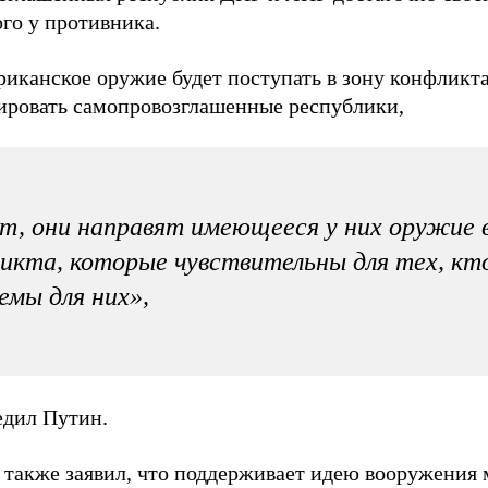
го у противника.
иканское оружие будет поступать в зону конфликта,
гировать самопровозглашенные республики,
, они направят имеющееся у них оружие в
икта, которые чувствительны для тех, кт
емы для них»,
едил Путин.
 также заявил, что поддерживает идею вооружения