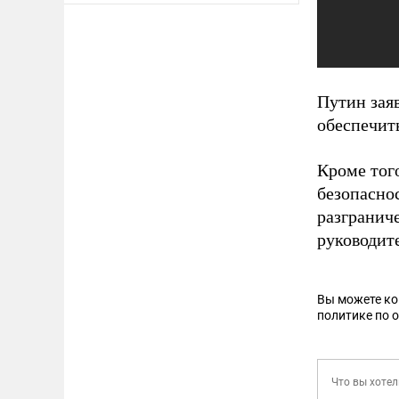
Путин зая
обеспечит
Кроме того
безопасно
разгранич
руководит
Вы можете к
политике по 