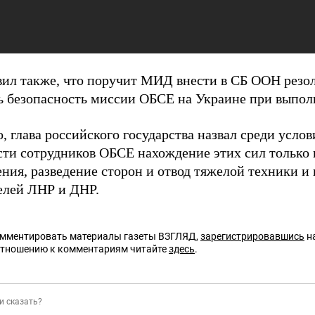
вил также, что поручит МИД внести в СБ ООН ре
ь безопасность миссии ОБСЕ на Украине при выпол
, глава российского государства назвал среди усло
сти сотрудников ОБСЕ нахождение этих сил только
ения, разведение сторон и отвод тяжелой техники и
елей ЛНР и ДНР.
омментировать материалы газеты ВЗГЛЯД,
зарегистрировавшись
на
отношению к комментариям читайте
здесь
.