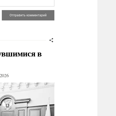
нувшимися в
2026