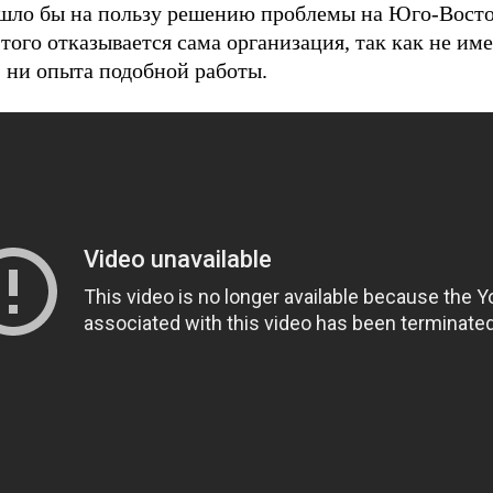
ошло бы на пользу решению проблемы на Юго-Восто
этого отказывается сама организация, так как не им
, ни опыта подобной работы.