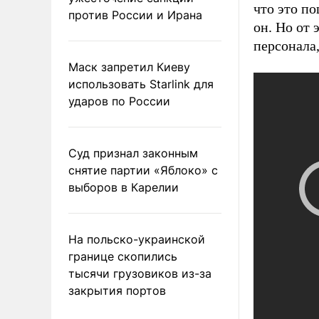
что это п
против России и Ирана
он. Но от 
персонала
Маск запретил Киеву
использовать Starlink для
ударов по России
Суд признал законным
снятие партии «Яблоко» с
выборов в Карелии
На польско-украинской
границе скопились
тысячи грузовиков из-за
закрытия портов