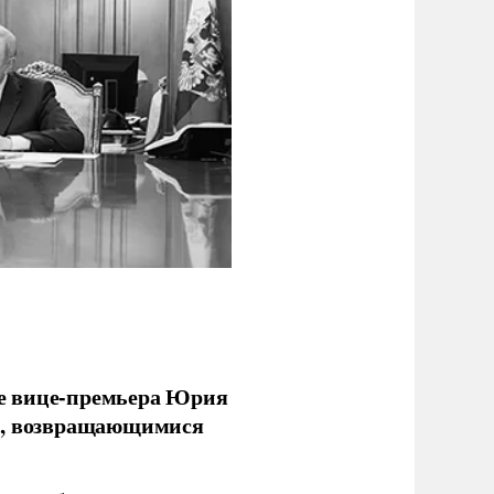
е вице-премьера Юрия
ми, возвращающимися