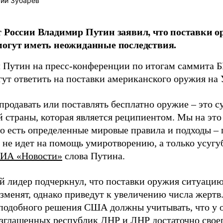
ий Зубарев
 России Владимир Путин заявил, что поставки 
огут иметь неожиданные последствия.
л Путин на пресс-конференции по итогам саммита
гут ответить на поставки американского оружия на 
продавать или поставлять бесплатно оружие – это 
 страны, которая является реципиентом. Мы на это
о есть определенные мировые правила и подходы – 
 не идет на помощь умиротворению, а только усугу
ИА «Новости»
слова Путина.
й лидер подчеркнул, что поставки оружия ситуаци
зменят, однако приведут к увеличению числа жертв.
подобного решения США должны учитывать, что у 
зглашенных республик ДНР и ЛНР достаточно своег