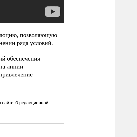
золюцию, позволяющую
нении ряда условий.
вий обеспечения
 на линии
 привлечение
 сайте. О редакционной