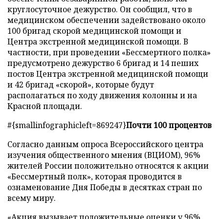
круглосуточное дежурство. Он сообщил, что в
медицинском обеспечении задействовано около
100 бригад скорой медицинской помощи и
Центра экстренной медицинской помощи. В
частности, при проведении «Бессмертного полка»
предусмотрено дежурство 6 бригад и 14 пеших
постов Центра экстренной медицинской помощи
и 42 бригад «скорой», которые будут
располагаться по ходу движения колонны и на
Красной площади.
#{smallinfographicleft=869247}
Почти 100 процентов
Согласно данным опроса Всероссийского центра
изучения общественного мнения (ВЦИОМ), 96%
жителей России положительно относятся к акции
«Бессмертный полк», которая проводится в
ознаменование Дня Победы в десятках стран по
всему миру.
«Акция вызывает положительные оценки у 96%