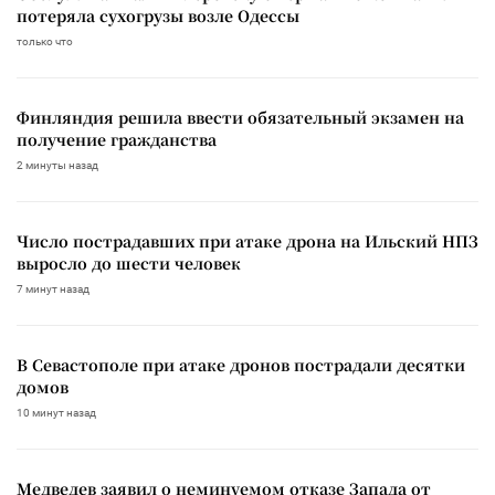
потеряла сухогрузы возле Одессы
только что
Финляндия решила ввести обязательный экзамен на
получение гражданства
2 минуты назад
Число пострадавших при атаке дрона на Ильский НПЗ
выросло до шести человек
7 минут назад
В Севастополе при атаке дронов пострадали десятки
домов
10 минут назад
Медведев заявил о неминуемом отказе Запада от