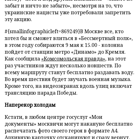
забыт и ничто не забыто», несмотря на то, что
украинские нацисты уже потребовали запретить
эту акцию.
#{smallinfographicleft=869249}В Москве все, кто
хотел бы и сможет влиться в «Бессмертный полк»,
в этом году собираются 9 мая к 15.00 - колонна
пойдет от станции метро «Динамо» до Кремля.
Как сообщила
«Комсомольская правда»
, на этот
раз участников ждут несколько новшеств. По
всему маршруту станут бесплатно раздавать воду.
Во время шествия будет звучать военная музыка.
Кроме того, на видеоэкранах вдоль улиц включат
трансляцию парада Победы.
Наперекор холодам
Кстати, в любом центре госуслуг «Мои
документы» москвичи могут накануне бесплатно
распечатать фото своего героя в формате А4.
Архивную карточку отсканируют и сразу вернут.