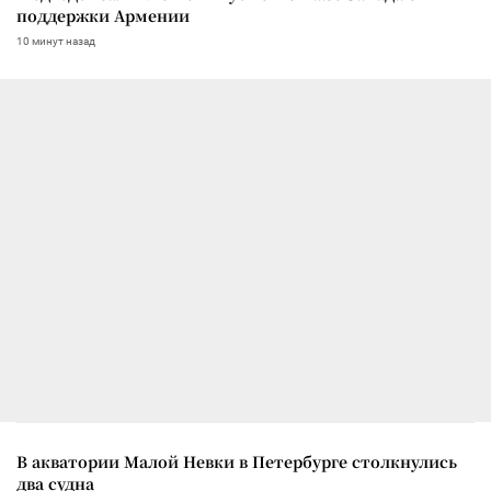
поддержки Армении
10 минут назад
В акватории Малой Невки в Петербурге столкнулись
два судна