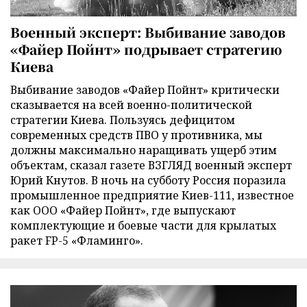
Военный эксперт: Выбивание заводов
«Файер Пойнт» подрывает стратегию
Киева
Выбивание заводов «Файер Пойнт» критически
сказывается на всей военно-политической
стратегии Киева. Пользуясь дефицитом
современных средств ПВО у противника, мы
должны максимально наращивать ущерб этим
объектам, сказал газете ВЗГЛЯД военный эксперт
Юрий Кнутов. В ночь на субботу Россия поразила
промышленное предприятие Киев-111, известное
как ООО «Файер Пойнт», где выпускают
комплектующие и боевые части для крылатых
ракет FP-5 «Фламинго».