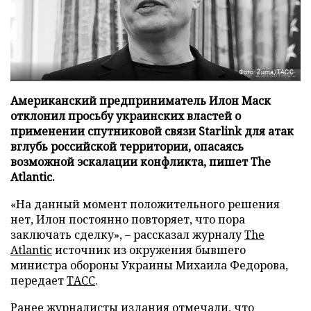
Фото: Zuma/ТАСС
Американский предприниматель Илон Маск
отклонил просьбу украинских властей о
применении спутниковой связи Starlink для атак
вглубь российской территории, опасаясь
возможной эскалации конфликта, пишет The
Atlantic.
«На данный момент положительного решения
нет, Илон постоянно повторяет, что пора
заключать сделку», – рассказал журналу
The
Atlantic
источник из окружения бывшего
министра обороны Украины Михаила Федорова,
передает
ТАСС
.
Ранее журналисты издания отмечали, что