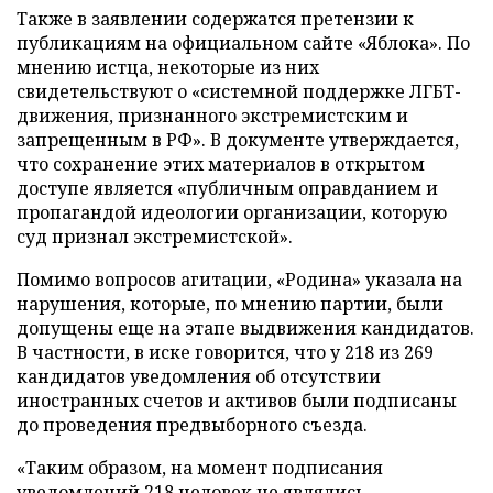
Также в заявлении содержатся претензии к
публикациям на официальном сайте «Яблока». По
мнению истца, некоторые из них
свидетельствуют о «системной поддержке ЛГБТ-
движения, признанного экстремистским и
запрещенным в РФ». В документе утверждается,
что сохранение этих материалов в открытом
доступе является «публичным оправданием и
пропагандой идеологии организации, которую
суд признал экстремистской».
Помимо вопросов агитации, «Родина» указала на
нарушения, которые, по мнению партии, были
допущены еще на этапе выдвижения кандидатов.
В частности, в иске говорится, что у 218 из 269
кандидатов уведомления об отсутствии
иностранных счетов и активов были подписаны
до проведения предвыборного съезда.
«Таким образом, на момент подписания
уведомлений 218 человек не являлись