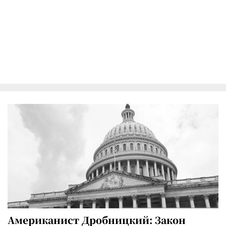
Американист Дробницкий: Закон