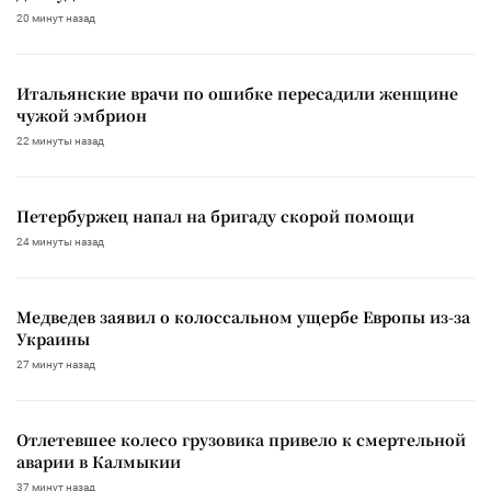
20 минут назад
Итальянские врачи по ошибке пересадили женщине
чужой эмбрион
22 минуты назад
Петербуржец напал на бригаду скорой помощи
24 минуты назад
Медведев заявил о колоссальном ущербе Европы из-за
Украины
27 минут назад
Отлетевшее колесо грузовика привело к смертельной
аварии в Калмыкии
37 минут назад