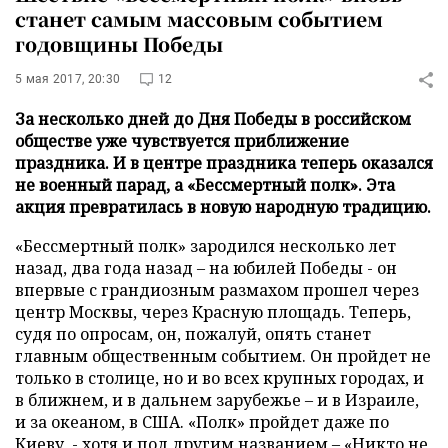
станет самым массовым событием
годовщины Победы
5 мая 2017, 20:30
12
За несколько дней до Дня Победы в российском
обществе уже чувствуется приближение
праздника. И в центре праздника теперь оказался
не военный парад, а «Бессмертный полк». Эта
акция превратилась в новую народную традицию.
«Бессмертный полк» зародился несколько лет
назад, два года назад – на юбилей Победы - он
впервые с грандиозным размахом прошел через
центр Москвы, через Красную площадь. Теперь,
судя по опросам, он, пожалуй, опять станет
главным общественным событием. Он пройдет не
только в столице, но и во всех крупных городах, и
в ближнем, и в дальнем зарубежье – и в Израиле,
и за океаном, в США. «Полк» пройдет даже по
Киеву, - хотя и под другим названием – «Никто не