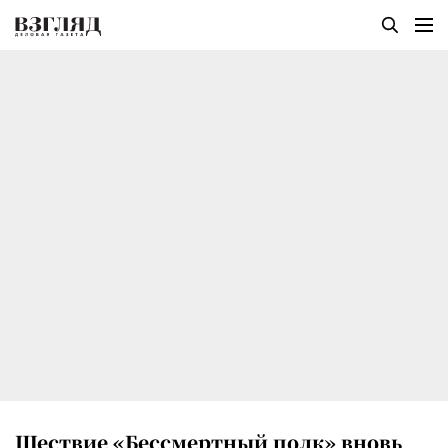
Шествие «Бессмертный полк» вновь