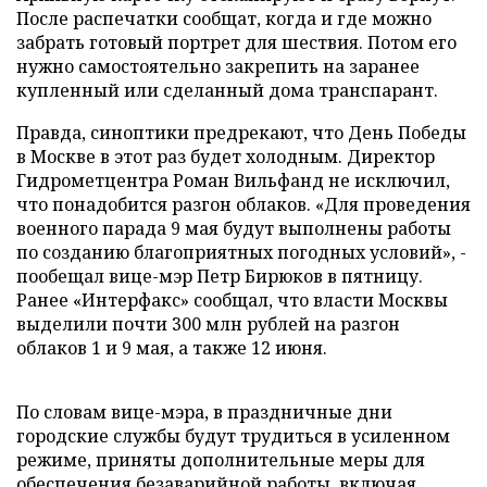
После распечатки сообщат, когда и где можно
забрать готовый портрет для шествия. Потом его
нужно самостоятельно закрепить на заранее
купленный или сделанный дома транспарант.
Правда, синоптики предрекают, что День Победы
в Москве в этот раз будет холодным. Директор
Гидрометцентра Роман Вильфанд не исключил,
что понадобится разгон облаков. «Для проведения
военного парада 9 мая будут выполнены работы
по созданию благоприятных погодных условий», -
пообещал вице-мэр Петр Бирюков в пятницу.
Ранее «Интерфакс» сообщал, что власти Москвы
выделили почти 300 млн рублей на разгон
облаков 1 и 9 мая, а также 12 июня.
По словам вице-мэра, в праздничные дни
городские службы будут трудиться в усиленном
режиме, приняты дополнительные меры для
обеспечения безаварийной работы, включая