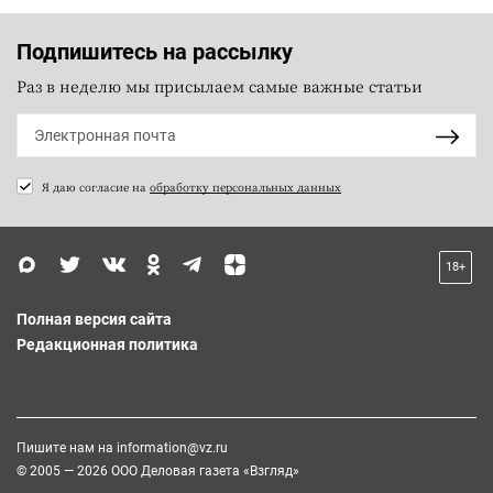
Подпишитесь на рассылку
Раз в неделю мы присылаем самые важные статьи
Я даю согласие на
обработку персональных данных
18+
Полная версия сайта
Редакционная политика
Пишите нам на
information@vz.ru
© 2005 — 2026 ООО Деловая газета «Взгляд»