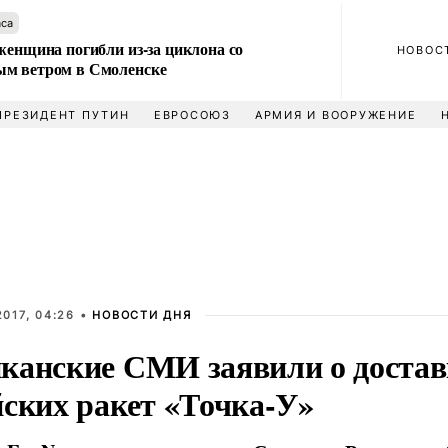
аса
женщина погибли из-за циклона со
НОВОС
м ветром в Смоленске
ПРЕЗИДЕНТ ПУТИН
ЕВРОСОЮЗ
АРМИЯ И ВООРУЖЕНИЕ
017, 04:26 •
НОВОСТИ ДНЯ
канские СМИ заявили о достав
йских ракет «Точка-У»