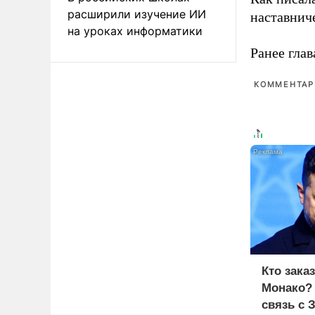
расширили изучение ИИ
наставнич
на уроках информатики
Ранее глав
КОММЕНТАРИ
Кто зака
Монако?
связь с 