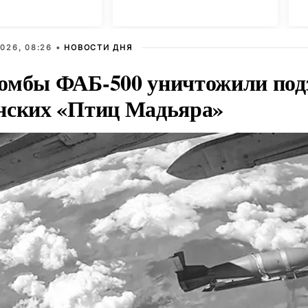
026, 08:26 •
НОВОСТИ ДНЯ
омбы ФАБ-500 уничтожили под
нских «Птиц Мадьяра»