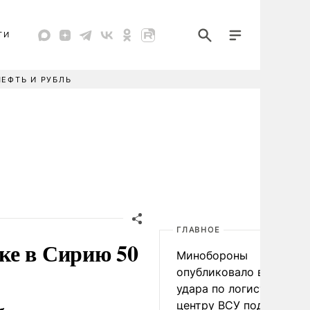
ТИ
НЕФТЬ И РУБЛЬ
ГЛАВНОЕ
ке в Сирию 50
Минобороны
опубликовало видео
удара по логистическо
центру ВСУ под Киевом