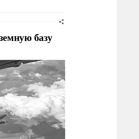
Германии
земную базу