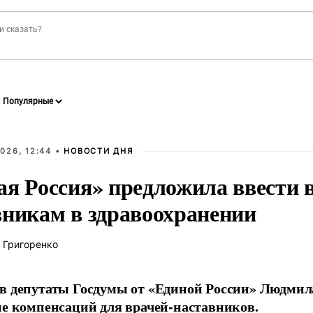
026, 12:44 •
НОВОСТИ ДНЯ
ая Россия» предложила ввести
вникам в здравоохранении
 Григоренко
в депутаты Госдумы от «Единой России» Людми
ие компенсаций для врачей-наставников.