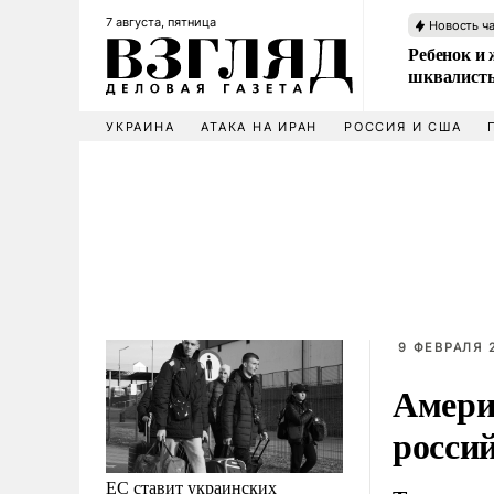
7 августа, пятница
Новость ч
Ребенок и 
шквалисты
УКРАИНА
АТАКА НА ИРАН
РОССИЯ И США
9 ФЕВРАЛЯ 2
Амери
росси
ЕС ставит украинских