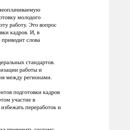
 неоплачиваемую
готовку молодого
ту работу. Это вопрос
ки кадров. И, в
– приводит слова
еральных стандартов.
низации работы и
ия между регионами.
ентов подготовки кадров
этом участие в
избежать переработок и
ил
проверить систему