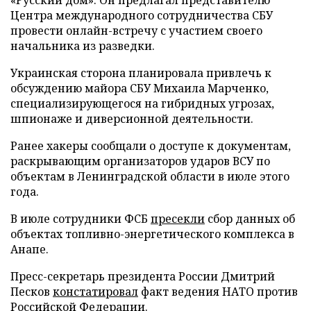
Центра международного сотрудничества СБУ
провести онлайн-встречу с участием своего
начальника из разведки.
Украинская сторона планировала привлечь к
обсуждению майора СБУ Михаила Марченко,
специализирующегося на гибридных угрозах,
шпионаже и диверсионной деятельности.
Ранее хакеры сообщали о доступе к документам,
раскрывающим организаторов ударов ВСУ по
объектам в Ленинградской области в июле этого
года.
В июле сотрудники ФСБ
пресекли
сбор данных об
объектах топливно-энергетического комплекса в
Анапе.
Пресс-секретарь президента России Дмитрий
Песков
констатировал
факт ведения НАТО против
Российской Федерации.