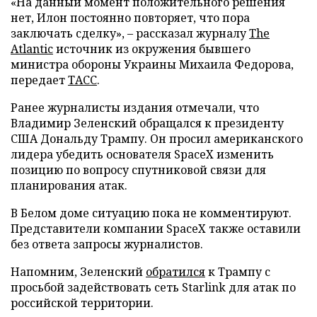
«На данный момент положительного решения
нет, Илон постоянно повторяет, что пора
заключать сделку», – рассказал журналу
The
Atlantic
источник из окружения бывшего
министра обороны Украины Михаила Федорова,
передает
ТАСС
.
Ранее журналисты издания отмечали, что
Владимир Зеленский обращался к президенту
США Дональду Трампу. Он просил американского
лидера убедить основателя SpaceX изменить
позицию по вопросу спутниковой связи для
планирования атак.
В Белом доме ситуацию пока не комментируют.
Представители компании SpaceX также оставили
без ответа запросы журналистов.
Напомним, Зеленский
обратился
к Трампу с
просьбой задействовать сеть Starlink для атак по
российской территории.