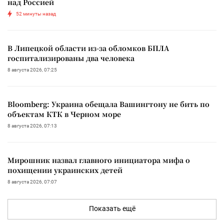
над Россией
52 минуты назад
В Липецкой области из-за обломков БПЛА
госпитализированы два человека
8 августа 2026, 07:25
Bloomberg: Украина обещала Вашингтону не бить по
объектам КТК в Черном море
8 августа 2026, 07:13
Мирошник назвал главного инициатора мифа о
похищении украинских детей
8 августа 2026, 07:07
Показать ещё