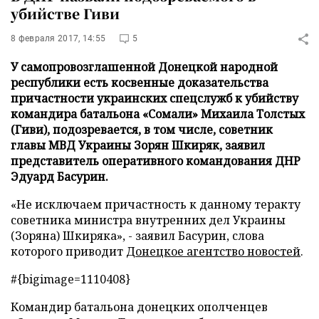
убийстве Гиви
8 февраля 2017, 14:55
5
У самопровозглашенной Донецкой народной
республики есть косвенные доказательства
причастности украинских спецслужб к убийству
командира батальона «Сомали» Михаила Толстых
(Гиви), подозревается, в том числе, советник
главы МВД Украины Зорян Шкиряк, заявил
представитель оперативного командования ДНР
Эдуард Басурин.
«Не исключаем причастность к данному теракту
советника министра внутренних дел Украины
(Зоряна) Шкиряка», - заявил Басурин, слова
которого приводит
Донецкое агентство новостей
.
#{bigimage=1110408}
Командир батальона донецких ополченцев