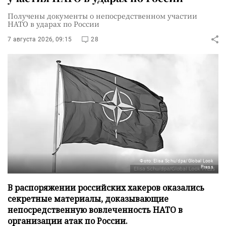
Получены документы о непосредственном участии
НАТО в ударах по России
7 августа 2026, 09:15
28
Фото: Elisa Schu/dpa/Global Look
Press
В распоряжении российских хакеров оказались
секретные материалы, доказывающие
непосредственную вовлеченность НАТО в
организации атак по России.