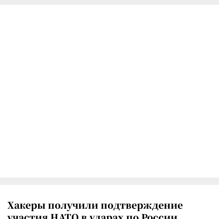
Хакеры получили подтверждение
участия НАТО в ударах по России