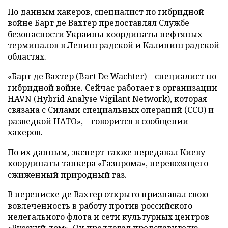
По данным хакеров, специалист по гибридной
войне Барт де Вахтер предоставлял Службе
безопасности Украины координаты нефтяных
терминалов в Ленинградской и Калининградской
областях.
«Барт де Вахтер (Bart De Wachter) – специалист по
гибридной войне. Сейчас работает в организации
HAVN (Hybrid Analyse Vigilant Network), которая
связана с Силами специальных операций (ССО) и
разведкой НАТО», – говорится в сообщении
хакеров.
По их данным, эксперт также передавал Киеву
координаты танкера «Газпрома», перевозящего
сжиженный природный газ.
В переписке де Вахтер открыто признавал свою
вовлеченность в работу против российского
нелегального флота и сети культурных центров
«Русский дом». Он предлагал представителю