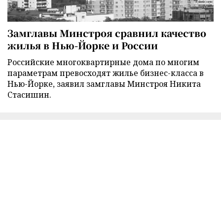
Замглавы Минстроя сравнил качество
жилья в Нью-Йорке и России
Российские многоквартирные дома по многим
параметрам превосходят жилье бизнес-класса в
Нью-Йорке, заявил замглавы Минстроя Никита
Стасишин.