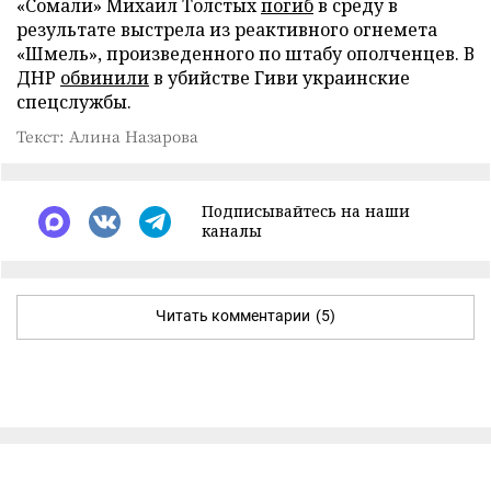
«Сомали» Михаил Толстых
погиб
в среду в
результате выстрела из реактивного огнемета
«Шмель», произведенного по штабу ополченцев. В
ДНР
обвинили
в убийстве Гиви украинские
спецслужбы.
Текст: Алина Назарова
Подписывайтесь на наши
каналы
Читать комментарии
(5)