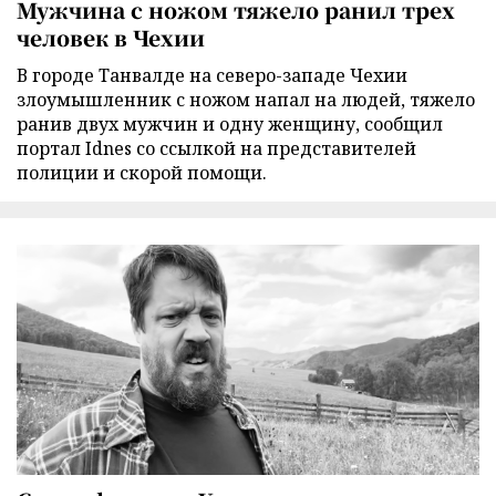
Мужчина с ножом тяжело ранил трех
человек в Чехии
В городе Танвалде на северо-западе Чехии
злоумышленник с ножом напал на людей, тяжело
ранив двух мужчин и одну женщину, сообщил
портал Idnes со ссылкой на представителей
полиции и скорой помощи.