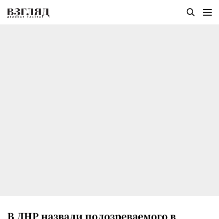
В ДНР назвали подозреваемого в