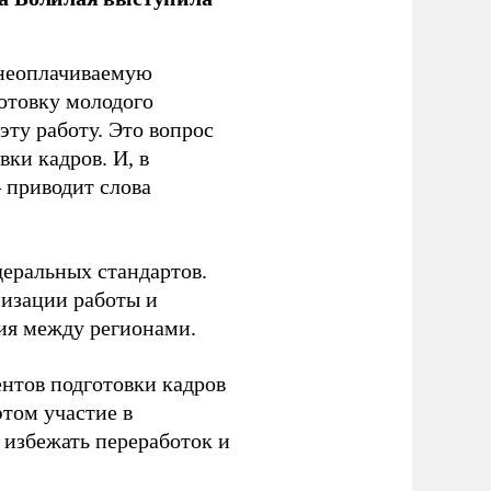
 неоплачиваемую
готовку молодого
ту работу. Это вопрос
ки кадров. И, в
– приводит слова
еральных стандартов.
низации работы и
ия между регионами.
ентов подготовки кадров
этом участие в
избежать переработок и