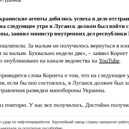
й Гурьянов
краинские агенты добились успеха в деле отстр
на следующее утро в Луганск должен был войти 
ны, заявил министр внутренних дел республики 
ошляпили. За малым не получилось вернуться в нэн
и за малым. Буквально недели две», – заявил Корн
о опубликовано на канале ведомства на
YouTube
.
риводятся слова Корнета о том, что на следующее у
я, если бы оно состоялось, в Луганск должен был з
управления разведки минобороны Украины.
з повторю. У нас все получилось. Достойно получил