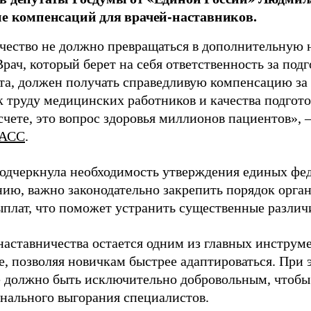
ие компенсаций для врачей-наставников.
чество не должно превращаться в дополнительную
Врач, который берет на себя ответственность за под
та, должен получать справедливую компенсацию за э
 труду медицинских работников и качества подготов
чете, это вопрос здоровья миллионов пациентов», 
АСС
.
одчеркнула необходимость утверждения единых фед
нию, важно законодательно закрепить порядок орга
ыплат, что поможет устранить существенные различ
наставничества остается одним из главных инструм
, позволяя новичкам быстрее адаптироваться. При 
 должно быть исключительно добровольным, чтобы 
нального выгорания специалистов.