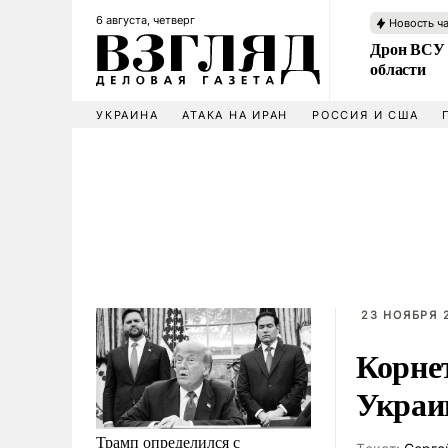
6 августа, четверг
Новость ч
Дрон ВСУ 
области
УКРАИНА
АТАКА НА ИРАН
РОССИЯ И США
23 НОЯБРЯ 2
Корне
Укра
Трамп определился с