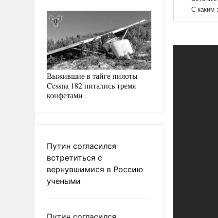
Выжившие в тайге пилоты
Cessna 182 питались тремя
конфетами
Путин согласился
встретиться с
вернувшимися в Россию
учеными
Путин согласился