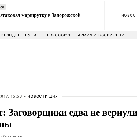
аса
атаковал маршрутку в Запорожской
НОВОС
ПРЕЗИДЕНТ ПУТИН
ЕВРОСОЮЗ
АРМИЯ И ВООРУЖЕНИЕ
017, 15:56 •
НОВОСТИ ДНЯ
т: Заговорщики едва не вернул
ины