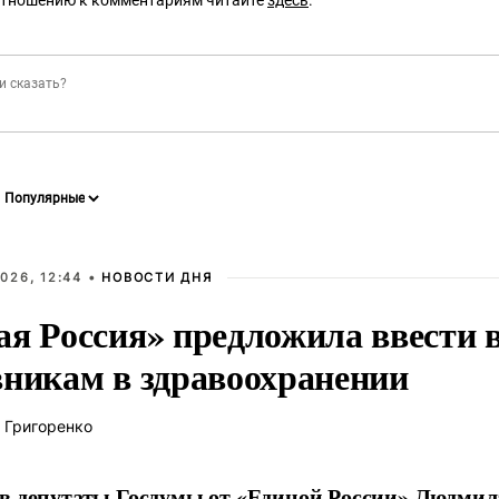
026, 12:44 •
НОВОСТИ ДНЯ
ая Россия» предложила ввести
вникам в здравоохранении
 Григоренко
в депутаты Госдумы от «Единой России» Людми