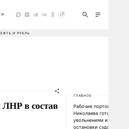
ТИ
НЕФТЬ И РУБЛЬ
ГЛАВНОЕ
и ЛНР в состав
Рабочие портов Одессы
Николаева готовятся к
увольнениям из-за
остановки судоходства