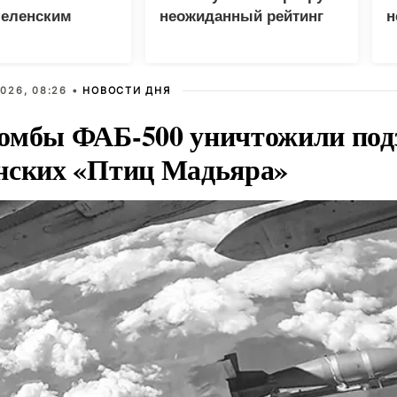
Зеленским
неожиданный рейтинг
н
с
026, 08:26 •
НОВОСТИ ДНЯ
омбы ФАБ-500 уничтожили под
нских «Птиц Мадьяра»