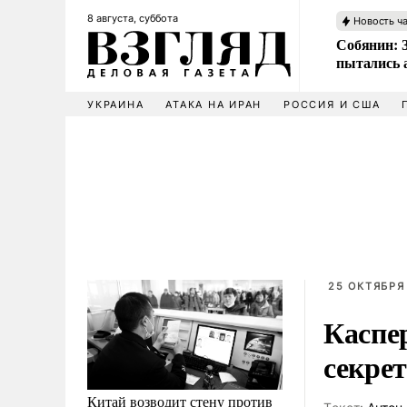
8 августа, суббота
Новость ч
Собянин: 
пытались 
УКРАИНА
АТАКА НА ИРАН
РОССИЯ И США
25 ОКТЯБРЯ 
Каспе
секре
Китай возводит стену против