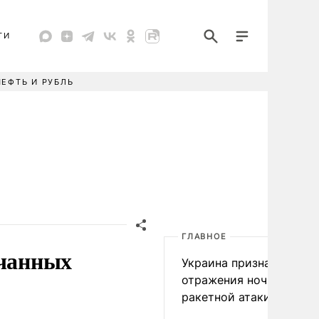
ТИ
НЕФТЬ И РУБЛЬ
ГЛАВНОЕ
ачанных
Украина признала пров
отражения ночной
ракетной атаки