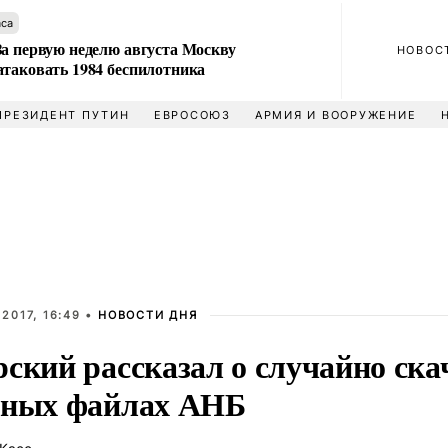
аса
За первую неделю августа Москву
НОВОС
атаковать 1984 беспилотника
ПРЕЗИДЕНТ ПУТИН
ЕВРОСОЮЗ
АРМИЯ И ВООРУЖЕНИЕ
2017, 16:49 •
НОВОСТИ ДНЯ
рский рассказал о случайно ск
тных файлах АНБ