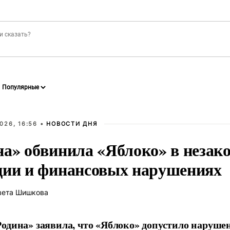
026, 16:56 •
НОВОСТИ ДНЯ
на» обвинила «Яблоко» в незак
ции и финансовых нарушениях
вета Шишкова
одина» заявила, что «Яблоко» допустило наруше