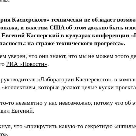
Касс
рия Касперского» технически не обладает возмо
нажа, и властям США об этом должно быть извес
 Евгений Касперский в кулуарах конференции
пасность: на страже технического прогресса».
ем уверен, что они знают, что мы не можем этого де
го
РИА «Новости»
.
 руководителя «Лаборатории Касперского», в компа
, «коллективы, которые делают целые куски проекта
то-то незаметно у нас невозможно, потому что об э
авил Евгений.
кнул, что «прикрутить какую-то секретную «шпиль
о».