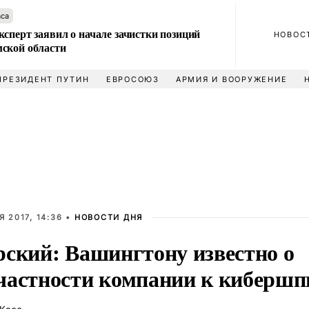
аса
сперт заявил о начале зачистки позиций
НОВОС
ской области
ПРЕЗИДЕНТ ПУТИН
ЕВРОСОЮЗ
АРМИЯ И ВООРУЖЕНИЕ
 2017, 14:36 •
НОВОСТИ ДНЯ
рский: Вашингтону известно о
частности компании к киберш