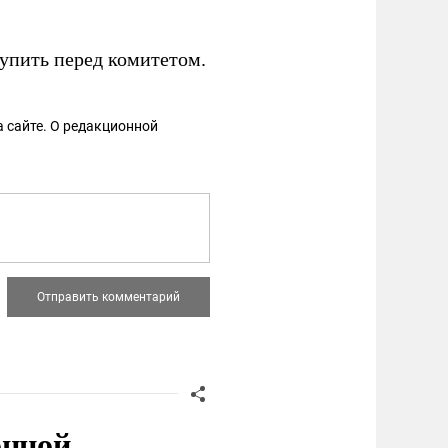
упить перед комитетом.
 сайте. О редакционной
онной