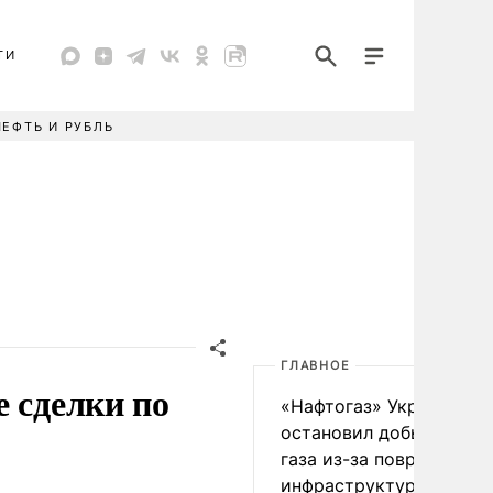
ТИ
НЕФТЬ И РУБЛЬ
ГЛАВНОЕ
 сделки по
«Нафтогаз» Украины
остановил добычу нефт
газа из-за повреждения
инфраструктуры