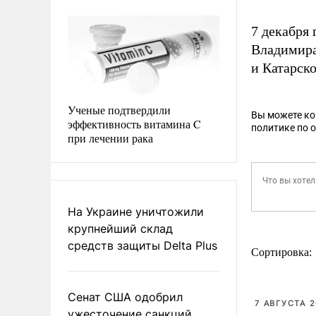
7 декабря
Владимира
и Катарско
Ученые подтвердили
Вы можете к
эффективность витамина C
политике по 
при лечении рака
На Украине уничтожили
крупнейший склад
средств защиты Delta Plus
Сортировка:
Сенат США одобрил
7 АВГУСТА 2
ужесточение санкций