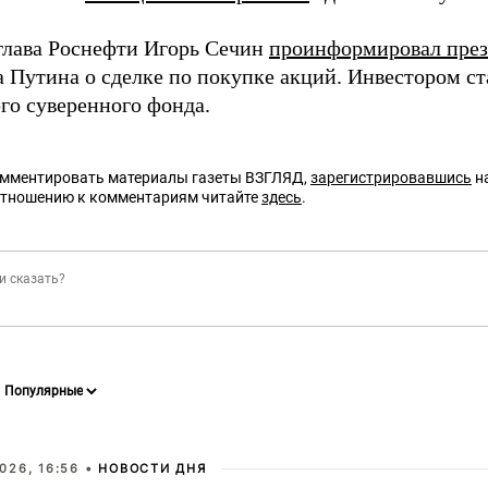
 глава Роснефти Игорь Сечин
проинформировал през
 Путина о сделке по покупке акций. Инвестором ст
го суверенного фонда.
омментировать материалы газеты ВЗГЛЯД,
зарегистрировавшись
на
отношению к комментариям читайте
здесь
.
026, 16:56 •
НОВОСТИ ДНЯ