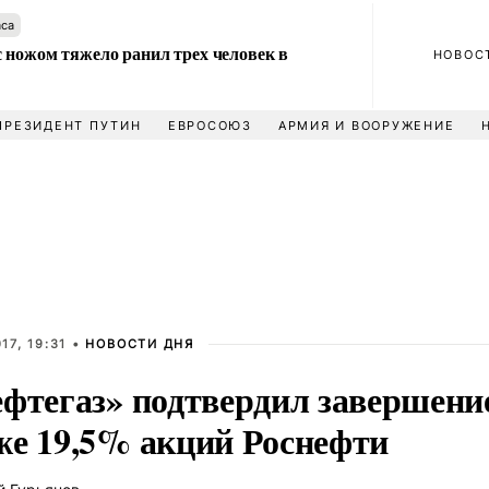
аса
 ножом тяжело ранил трех человек в
НОВОС
ПРЕЗИДЕНТ ПУТИН
ЕВРОСОЮЗ
АРМИЯ И ВООРУЖЕНИЕ
17, 19:31 •
НОВОСТИ ДНЯ
ефтегаз» подтвердил завершение
же 19,5% акций Роснефти