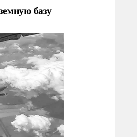
земную базу