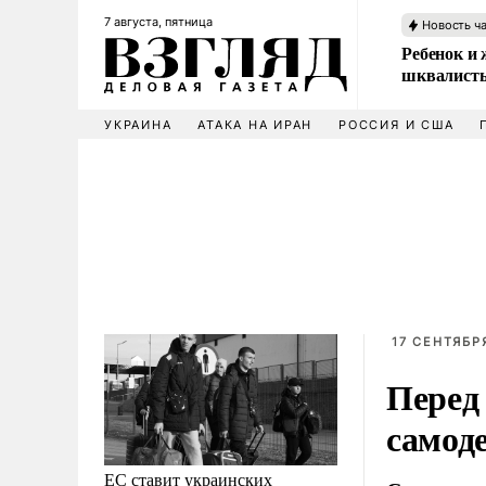
7 августа, пятница
Новость ч
Ребенок и 
шквалисты
УКРАИНА
АТАКА НА ИРАН
РОССИЯ И США
17 СЕНТЯБРЯ
Перед
самод
ЕС ставит украинских