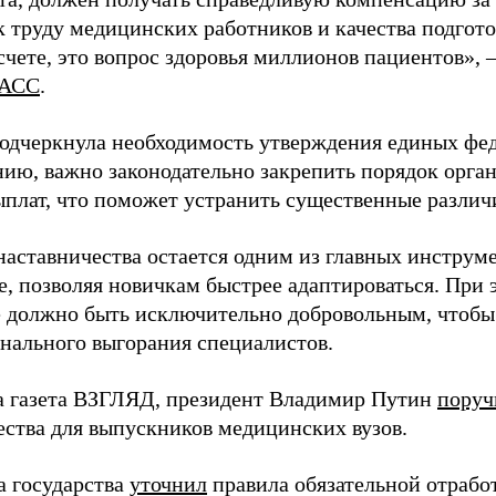
 труду медицинских работников и качества подготов
чете, это вопрос здоровья миллионов пациентов», 
АСС
.
одчеркнула необходимость утверждения единых фед
нию, важно законодательно закрепить порядок орга
ыплат, что поможет устранить существенные различ
наставничества остается одним из главных инструм
, позволяя новичкам быстрее адаптироваться. При 
 должно быть исключительно добровольным, чтобы 
нального выгорания специалистов.
а газета ВЗГЛЯД, президент Владимир Путин
поруч
ества для выпускников медицинских вузов.
а государства
уточнил
правила обязательной отрабо