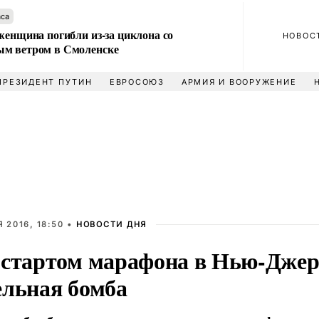
аса
женщина погибли из-за циклона со
НОВОС
м ветром в Смоленске
ПРЕЗИДЕНТ ПУТИН
ЕВРОСОЮЗ
АРМИЯ И ВООРУЖЕНИЕ
 2016, 18:50 •
НОВОСТИ ДНЯ
 стартом марафона в Нью-Джер
ельная бомба