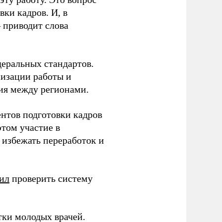
ки кадров. И, в
– приводит слова
еральных стандартов.
низации работы и
ия между регионами.
ентов подготовки кадров
этом участие в
избежать переработок и
ил
проверить систему
тки молодых врачей.