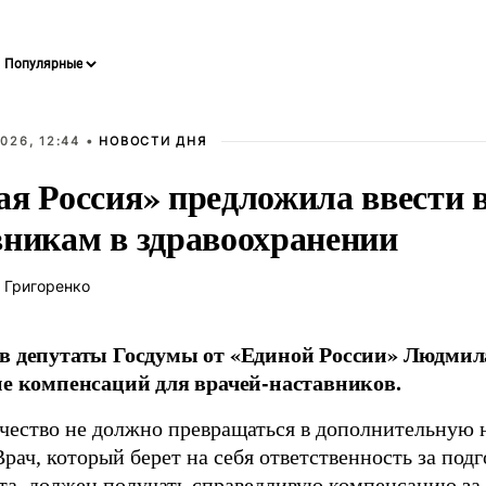
026, 12:44 •
НОВОСТИ ДНЯ
ая Россия» предложила ввести
вникам в здравоохранении
 Григоренко
в депутаты Госдумы от «Единой России» Людми
ие компенсаций для врачей-наставников.
чество не должно превращаться в дополнительную
Врач, который берет на себя ответственность за под
та, должен получать справедливую компенсацию за э