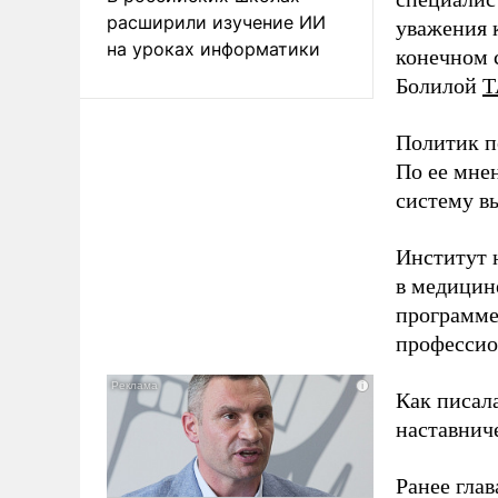
расширили изучение ИИ
уважения к
на уроках информатики
конечном с
Болилой
Т
Политик п
По ее мне
систему в
Институт 
в медицине
программе
профессио
Как писал
наставнич
Ранее глав