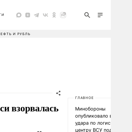
ТИ
НЕФТЬ И РУБЛЬ
ГЛАВНОЕ
си взорвалась
Минобороны
опубликовало видео
удара по логистическо
центру ВСУ под Киевом