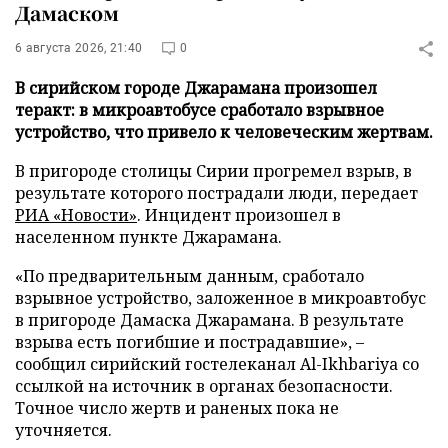
Дамаском
6 августа 2026, 21:40
0
В сирийском городе Джарамана произошел
теракт: в микроавтобусе сработало взрывное
устройство, что привело к человеческим жертвам.
В пригороде столицы Сирии прогремел взрыв, в
результате которого пострадали люди, передает
РИА «Новости»
. Инцидент произошел в
населенном пункте Джарамана.
«По предварительным данным, сработало
взрывное устройство, заложенное в микроавтобус
в пригороде Дамаска Джарамана. В результате
взрыва есть погибшие и пострадавшие», –
сообщил сирийский гостелеканал Al-Ikhbariya со
ссылкой на источник в органах безопасности.
Точное число жертв и раненых пока не
уточняется.