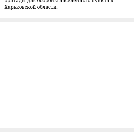
бригады для обороны населенного пункта в
Харьковской области.