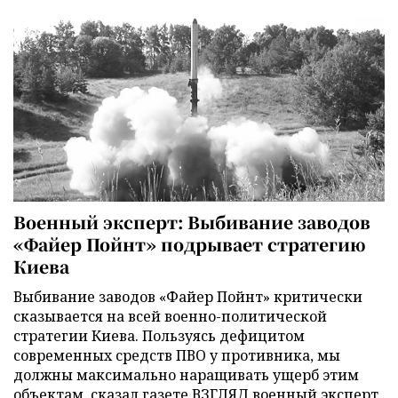
Военный эксперт: Выбивание заводов
«Файер Пойнт» подрывает стратегию
Киева
Выбивание заводов «Файер Пойнт» критически
сказывается на всей военно-политической
стратегии Киева. Пользуясь дефицитом
современных средств ПВО у противника, мы
должны максимально наращивать ущерб этим
объектам, сказал газете ВЗГЛЯД военный эксперт