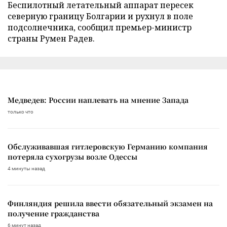
Беспилотный летательный аппарат пересек
северную границу Болгарии и рухнул в поле
подсолнечника, сообщил премьер-министр
страны Румен Радев.
Медведев: России наплевать на мнение Запада
только что
Обслуживавшая гитлеровскую Германию компания
потеряла сухогрузы возле Одессы
4 минуты назад
Финляндия решила ввести обязательный экзамен на
получение гражданства
6 минут назад