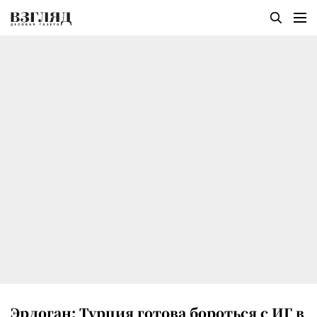
Эрдоган: Турция готова бороться с ИГ в