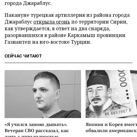
города Джараблус.
Накануне турецкая артиллерия из района города
Джараблус
открыла огонь
по территории Сирии,
как утверждается, в ответ на два снаряда,
разорвавшихся в районе Каркамыш провинции
Газиантеп на юго-востоке Турции.
СЕЙЧАС ЧИТАЮТ
«Я учился заново дышать».
Япония и Корея вмес
Ветеран СВО рассказал, как
обвалили американск
жить с инвалидностью