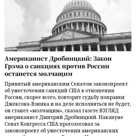
Американист Дробницкий: Закон
Грэма о санкциях против России
останется молчащим
Принятый американским Сенатом законопроект
об ужесточении санкций США в отношении
России, скорее всего, повторит судьбу поправки
Джексона-Вэника и на деле исполняться не будет,
он станет «молчащим», сказал газете ВЗГЛЯД
американист Дмитрий Дробницкий. Накануне
Сенат Конгресса США проголосовал за
законопроект об ужесточении американских