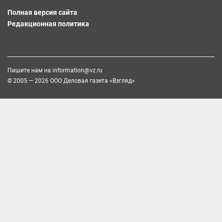
Полная версия сайта
Редакционная политика
Пишите нам на
information@vz.ru
© 2005 — 2026 ООО Деловая газета «Взгляд»