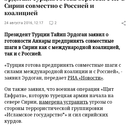
Сирии совместно с Россией и
коалицией
24 августа 2016, 12:17
2
Президент Турции Тайип Эрдоган заявил о
готовности Анкары предпринять совместные
шаги в Сирии как с международной коалицией,
так и с Россией.
«Турция готова предпринять совместные шаги с
силами международной коалиции и с Россией», -
заявил Эрдоган, передает
РИА «Новости»
.
Он также заявил, что военная операция «Щит
Евфрата», которую турецкая армия начала на
севере Сирии,
намерена устранить
угрозы со
стороны террористической группировки
«Исламское государство*» и сил сирийских
курдов.