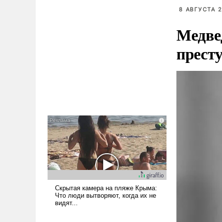
8 АВГУСТА 2
Медве
прест