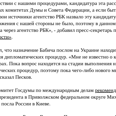
тствии с нашими процедурами, кандидатура эта расс
х комитетах Думы и Совета Федерации, а если быть
вои источники агентство РБК назвало эту кандидату
ржения с нашей стороны не было, поэтому в данном 
а через агентство РБК», - добавил пресс-секретарь 
ости»
.
, что назначение Бабича послом на Украине находи
я дипломатических процедур. «Мне не известно о 
рах. Пока вопрос находится на стадии выполнения 
ческих процедур, поэтому пока чего-либо нового м
сказал Песков.
омитет Госдумы по международным делам
рекоменд
президента в Приволжском федеральном округе Мих
 посла России в Киеве.