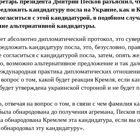
ретарь президента Дмитрий Песков разъяснил, чт
едложить кандидатуру посла на Украине, как и 
согласиться с этой кандидатурой, в подобном слу
ие альтернативной кандидатуры.
ет абсолютно дипломатический протокол, это сувер
едложить кандидатуру посла, это, безусловно, пра
 согласиться с кандидатурой посла, затем, опять же
о, возможно альтернативное предложение и так дале
международная практика дипломатических отношений
 вопрос о том, какой будет реакция Кремля, если к
будет утверждена украинской стороной и не будет п
, отвечая на вопрос о том, в связи с чем фамилия к
была обнародована до получения агремана, Песков 
ла обнародована Кремлем эта кандидатура, если вы 
 обнародовал эту кандидатуру».