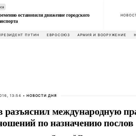
аса
ременно остановили движение городского
НОВОС
анспорта
ПРЕЗИДЕНТ ПУТИН
ЕВРОСОЮЗ
АРМИЯ И ВООРУЖЕНИЕ
016, 13:54 •
НОВОСТИ ДНЯ
в разъяснил международную пр
ношений по назначению послов