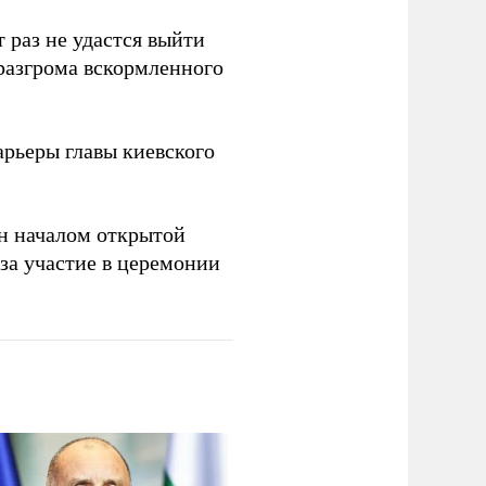
 раз не удастся выйти
 разгрома вскормленного
рьеры главы киевского
н началом открытой
за участие в церемонии