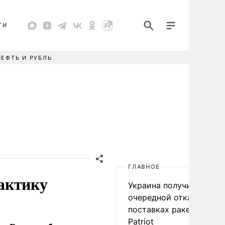
ТИ
НЕФТЬ И РУБЛЬ
ГЛАВНОЕ
актику
Украина получила
очередной отказ в
поставках ракет для
Patriot