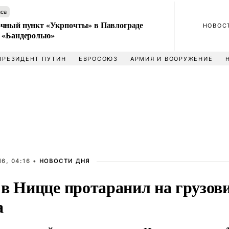
аса
чный пункт «Укрпочты» в Павлограде
НОВОС
 «Бандеролью»
ПРЕЗИДЕНТ ПУТИН
ЕВРОСОЮЗ
АРМИЯ И ВООРУЖЕНИЕ
6, 04:16 •
НОВОСТИ ДНЯ
 в Ницце протаранил на грузови
а