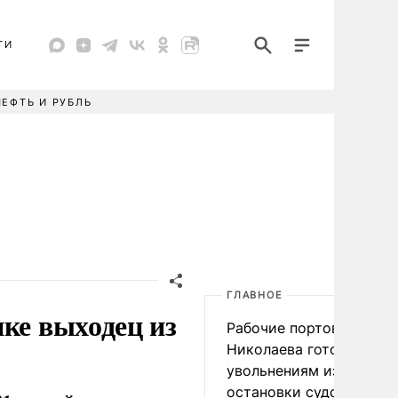
ТИ
НЕФТЬ И РУБЛЬ
ГЛАВНОЕ
ке выходец из
Рабочие портов Одессы
Николаева готовятся к
увольнениям из-за
остановки судоходства