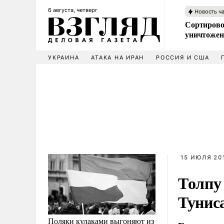
6 августа, четверг
Новость ч
Сортирово
уничтожен
УКРАИНА
АТАКА НА ИРАН
РОССИЯ И США
15 ИЮЛЯ 201
Толпу
Тунис
Поляки кулаками выгоняют из