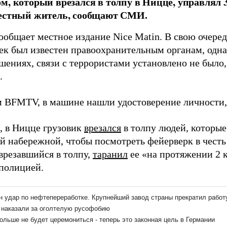
м, который врезался в толпу в Ницце, управлял 
местный житель, сообщают СМИ.
общает местное издание Nice Matin. В свою очередь
век был известен правоохранительным органам, одна
шениях, связи с террористами установлено не было
.
 BFMTV, в машине нашли удостоверение личности,
 в Ницце грузовик
врезался
в толпу людей, которые
й набережной, чтобы посмотреть фейерверк в честь
врезавшийся в толпу,
таранил
ее «на протяжении 2 
полицией.