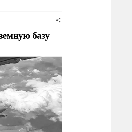
Германии
земную базу