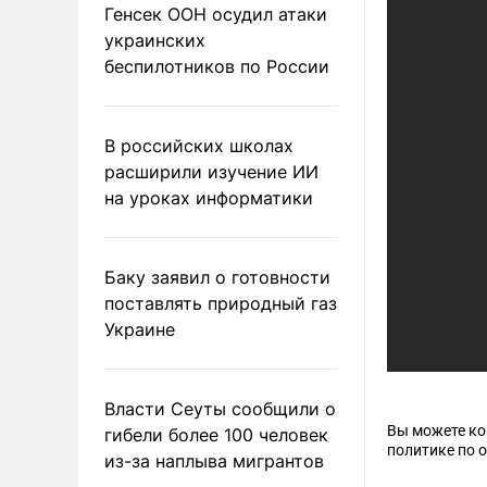
Генсек ООН осудил атаки
украинских
беспилотников по России
В российских школах
расширили изучение ИИ
на уроках информатики
Баку заявил о готовности
поставлять природный газ
Украине
Власти Сеуты сообщили о
Вы можете к
гибели более 100 человек
политике по 
из-за наплыва мигрантов