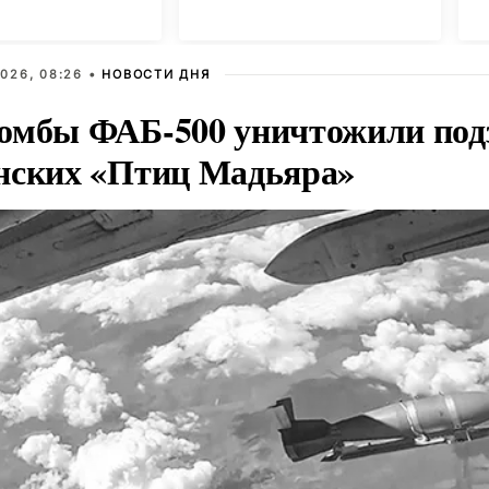
026, 08:26 •
НОВОСТИ ДНЯ
омбы ФАБ-500 уничтожили под
нских «Птиц Мадьяра»