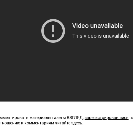
омментировать материалы газеты ВЗГЛЯД,
зарегистрировавшись
на
отношению к комментариям читайте
здесь
.