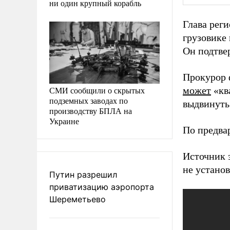
ни один крупный корабль
Глава рег
грузовике
Он подтве
Прокурор 
СМИ сообщили о скрытых
может
«ква
подземных заводах по
выдвинуть
производству БПЛА на
Украине
По предва
Источник 
не устано
Путин разрешил
приватизацию аэропорта
Шереметьево