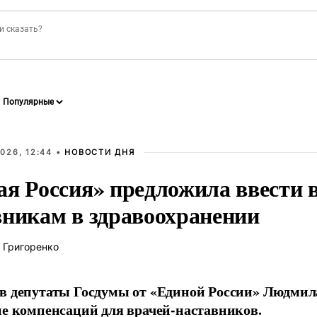
026, 12:44 •
НОВОСТИ ДНЯ
ая Россия» предложила ввести
вникам в здравоохранении
 Григоренко
в депутаты Госдумы от «Единой России» Людми
ие компенсаций для врачей-наставников.