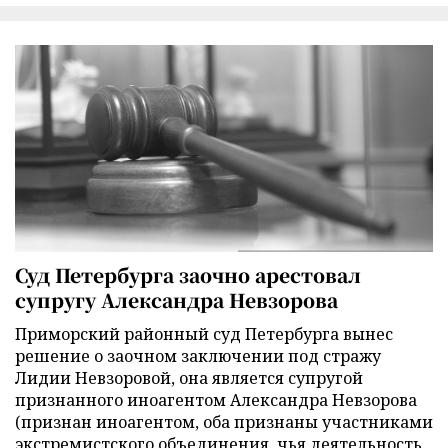
Суд Петербурга заочно арестовал
супругу Александра Невзорова
Приморский районный суд Петербурга вынес
решение о заочном заключении под стражу
Лидии Невзоровой, она является супругой
признанного иноагентом Александра Невзорова
(признан иноагентом, оба признаны участниками
экстремистского объединения, чья деятельность