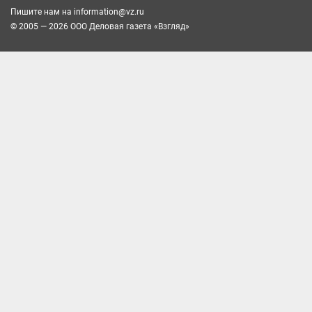
Пишите нам на
information@vz.ru
© 2005 — 2026 ООО Деловая газета «Взгляд»