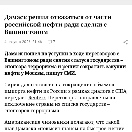
Дамаск решил отказаться от части
российской нефти ради сделки с
Вашингтоном
4 августа 2026, 21:46
7
Дамаск пошел на уступки в ходе переговоров с
Вашингтоном ради снятия статуса государства –
спонсора терроризма и решил сократить закупки
нефти у Москвы, пишут СМИ.
Сирия дала согласие на сокращение объемов
импорта нефти из России в рамках диалога с США,
передает
Reuters
. Переговоры направлены на
исключение страны из списка государств –
спонсоров терроризма.
Американские чиновники полагают, что такой
шаг Дамаска «повысит шансы на быстрое снятие