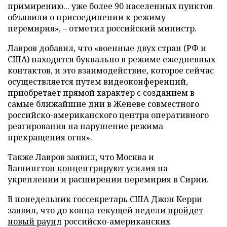
примирению... уже более 90 населенных пунктов
объявили о присоединении к режиму
перемирия», – отметил российский министр.
Лавров добавил, что «военные двух стран (РФ и
США) находятся буквально в режиме ежедневных
контактов, и это взаимодействие, которое сейчас
осуществляется путем видеоконференций,
приобретает прямой характер с созданием в
самые ближайшие дни в Женеве совместного
российско-американского центра оперативного
реагирования на нарушение режима
прекращения огня».
Также Лавров заявил, что Москва и
Вашингтон
концентрируют усилия
на
укреплении и расширении перемирия в Сирии.
В понедельник госсекретарь США Джон Керри
заявил, что до конца текущей недели
пройдет
новый раунд
российско-американских