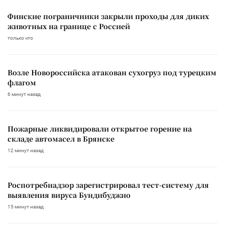
Финские пограничники закрыли проходы для диких
животных на границе с Россией
только что
Возле Новороссийска атакован сухогруз под турецким
флагом
6 минут назад
Пожарные ликвидировали открытое горение на
складе автомасел в Брянске
12 минут назад
Роспотребнадзор зарегистрировал тест-систему для
выявления вируса Бундибуджио
15 минут назад