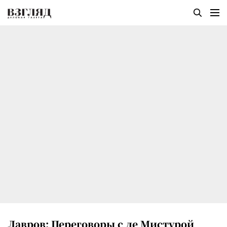
Лавров: Переговоры с де Мистурой