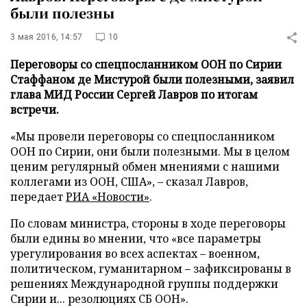
были полезны
3 мая 2016, 14:57
10
Переговоры со спецпосланником ООН по Сирии
Стаффаном де Мистурой были полезными, заявил
глава МИД России Сергей Лавров по итогам
встречи.
«Мы провели переговоры со спецпосланником
ООН по Сирии, они были полезными. Мы в целом
ценим регулярный обмен мнениями с нашими
коллегами из ООН, США», – сказал Лавров,
передает
РИА «Новости»
.
По словам министра, стороны в ходе переговоры
были едины во мнении, что «все параметры
урегулирования во всех аспектах – военном,
политическом, гуманитарном – зафиксированы в
решениях Международной группы поддержки
Сирии и... резолюциях СБ ООН».