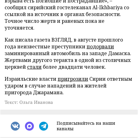
взрыва есть погибшие и пострадавшие», –
сообщил сирийский гостелеканал Al-Ikhbariya со
ссылкой на источник в органах безопасности.
Точное число жертв и раненых пока не
уточняется.
Как писала газета ВЗГЛЯД, в августе прошлого
года неизвестные преступники
подорвали
заминированный автомобиль на западе Дамаска.
Жертвами другого теракта в одной из столичных
церквей
стали
более двадцати человек.
Израильские власти
пригрозили
Сирии ответным
ударом в случае нападений на жителей
пригорода Джарамана.
Текст: Ольга Иванова
Подписывайтесь на наши
каналы