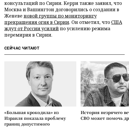
консультаций по Сирии. Керри также заявил, что
Москва и Вашингтон договорились о создании в
Женеве
новой группы по мониторингу
прекращения огня в Сирии
. Он отметил, что
США
ждут от России усилий
по усилению режима
перемирия в Сирии.
СЕЙЧАС ЧИТАЮТ
«Большая крокодила» из
История незрячего ве
Израиля показала проблему
СВО может помочь д
границ допустимого