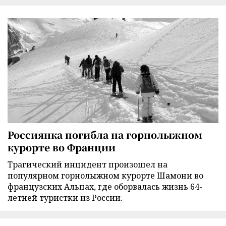
Россиянка погибла на горнолыжном
курорте во Франции
Трагический инцидент произошел на
популярном горнолыжном курорте Шамони во
французских Альпах, где оборвалась жизнь 64-
летней туристки из России.