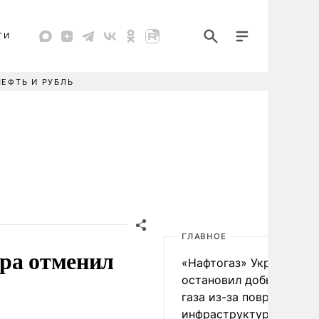
ТИ
НЕФТЬ И РУБЛЬ
ГЛАВНОЕ
ера отменил
«Нафтогаз» Украины
остановил добычу нефт
газа из-за повреждения
инфраструктуры