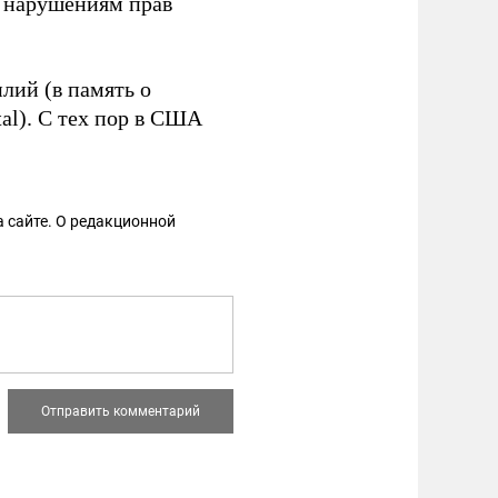
м нарушениям прав
ий (в память о
al). С тех пор в США
 сайте. О редакционной