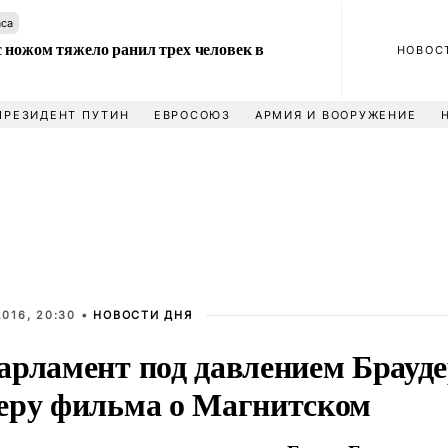
аса
 ножом тяжело ранил трех человек в
НОВОС
ПРЕЗИДЕНТ ПУТИН
ЕВРОСОЮЗ
АРМИЯ И ВООРУЖЕНИЕ
016, 20:30 •
НОВОСТИ ДНЯ
арламент под давлением Брауд
еру фильма о Магнитском