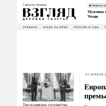
7 августа, пятница
Новость ч
Мужчина с
Чехии
УКРАИНА
АТАКА НА ИРАН
РОССИЯ И США
27 АПРЕЛЯ 2
Европ
премь
Три исламских государства