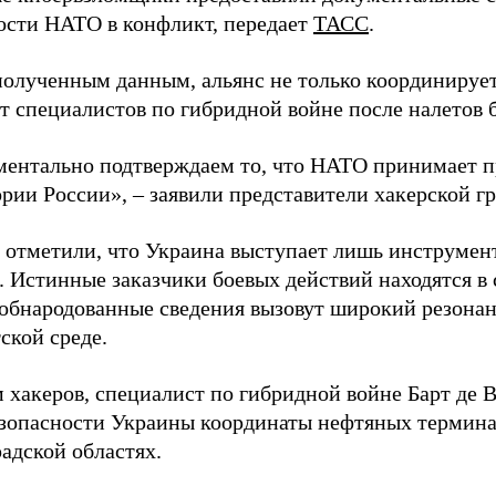
ости НАТО в конфликт, передает
ТАСС
.
полученным данным, альянс не только координирует
ет специалистов по гибридной войне после налетов 
ентально подтверждаем то, что НАТО принимает пр
ории России», – заявили представители хакерской г
 отметили, что Украина выступает лишь инструмен
. Истинные заказчики боевых действий находятся в
 обнародованные сведения вызовут широкий резонан
ской среде.
 хакеров, специалист по гибридной войне Барт де 
зопасности Украины координаты нефтяных термина
адской областях.