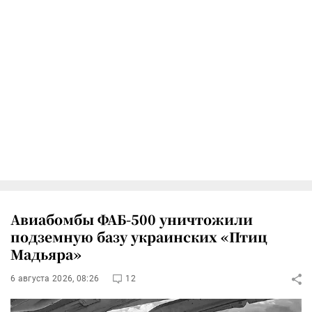
Авиабомбы ФАБ-500 уничтожили
подземную базу украинских «Птиц
Мадьяра»
6 августа 2026, 08:26
12