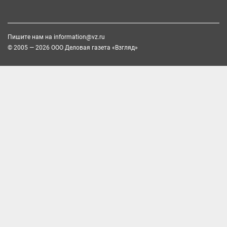
Пишите нам на
information@vz.ru
© 2005 — 2026 ООО Деловая газета «Взгляд»