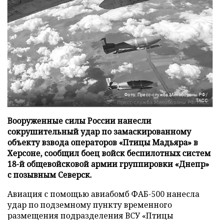
Фото: Пресс-служба Минобороны РФ/
ТАСС
Вооруженные силы России нанесли
сокрушительный удар по замаскированному
объекту взвода операторов «Птицы Мадьяра» в
Херсоне, сообщил боец войск беспилотных систем
18-й общевойсковой армии группировки «Днепр»
с позывным Северск.
Авиация с помощью авиабомб ФАБ-500 нанесла
удар по подземному пункту временного
размещения подразделения ВСУ «Птицы