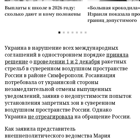
Выплаты к школе в 2026 году:
«Большая крокодила»
сколько дают и кому положены
Израиля показала пр
границ допустимого
Украина в нарушение всех международных
соглашений в одностороннем порядке
приняла
решение
о
проведении 1 и 2 декабря
ракетных
стрельб в суверенном воздушном пространстве
России в районе Симферополя. Росавиация
потребовала от украинской стороны
незамедлительной отмены выпущенных
уведомлений, заявив о недопустимости попыток
установления запретных зон в суверенном
воздушном пространстве России. Однако
Украина
не отреагировала
на обращение России.
Как заявила представитель
внешнеполитического ведомства Мария