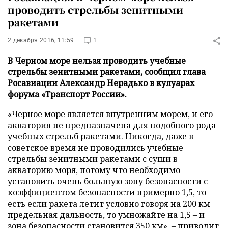
проводить стрельбы зенитными
ракетами
2 декабря 2016, 11:59
1
В Черном море нельзя проводить учебные
стрельбы зенитными ракетами, сообщил глава
Росавиации Александр Нерадько в кулуарах
форума «Транспорт России».
«Черное море является внутренним морем, и его
акватория не предназначена для подобного рода
учебных стрельб ракетами. Никогда, даже в
советское время не проводились учебные
стрельбы зенитными ракетами с суши в
акваторию моря, потому что необходимо
установить очень большую зону безопасности с
коэффициентом безопасности примерно 1,5, то
есть если ракета летит условно говоря на 200 км
предельная дальность, то умножайте на 1,5 – и
зона безопасности становится 350 км», – приводит