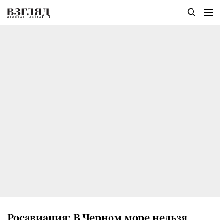
Росавиация: В Черном море нельзя