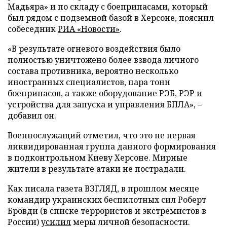
Мадьяра» и по складу с боеприпасами, который
был рядом с подземной базой в Херсоне, пояснил
собеседник
РИА «Новости»
.
«В результате огневого воздействия было
полностью уничтожено более взвода личного
состава противника, вероятно несколько
иностранных специалистов, пара тонн
боеприпасов, а также оборудование РЭБ, РЭР и
устройства для запуска и управления БПЛА», –
добавил он.
Военнослужащий отметил, что это не первая
ликвидированная группа данного формирования
в подконтрольном Киеву Херсоне. Мирные
жители в результате атаки не пострадали.
Как писала газета ВЗГЛЯД, в прошлом месяце
командир украинских беспилотных сил Роберт
Бровди (в списке террористов и экстремистов в
России)
усилил
меры личной безопасности.