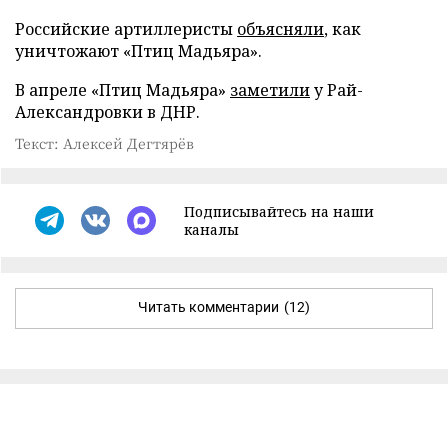
Российские артиллеристы
объясняли
, как
уничтожают «Птиц Мадьяра».
В апреле «Птиц Мадьяра»
заметили
у Рай-
Александровки в ДНР.
Текст: Алексей Дегтярёв
Подписывайтесь на наши
каналы
Читать комментарии
(12)