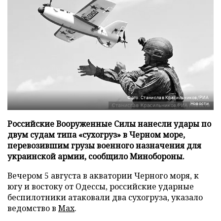
Фото: Станислав Красильников/РИА
Новости
Российские Вооруженные Силы нанесли удары по
двум судам типа «сухогруз» в Черном море,
перевозившим грузы военного назначения для
украинской армии, сообщило Минобороны.
Вечером 5 августа в акватории Черного моря, к
югу и востоку от Одессы, российские ударные
беспилотники атаковали два сухогруза, указало
ведомство в
Max
.