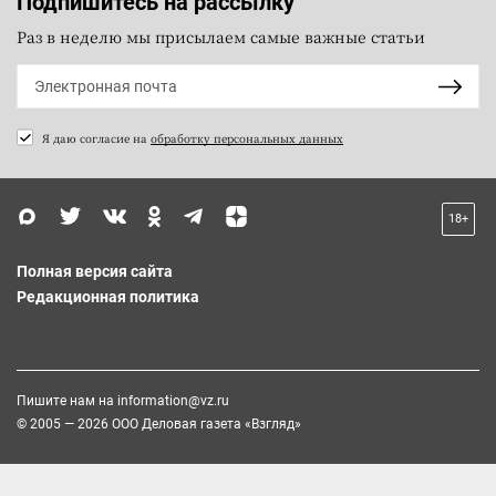
Подпишитесь на рассылку
Раз в неделю мы присылаем самые важные статьи
Я даю согласие на
обработку персональных данных
18+
Полная версия сайта
Редакционная политика
Пишите нам на
information@vz.ru
© 2005 — 2026 ООО Деловая газета «Взгляд»