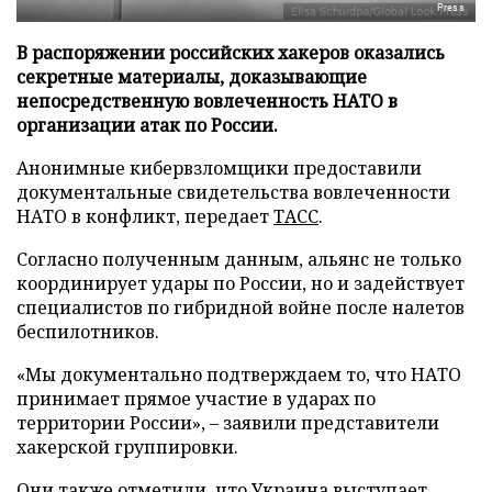
Press
В распоряжении российских хакеров оказались
секретные материалы, доказывающие
непосредственную вовлеченность НАТО в
организации атак по России.
Анонимные кибервзломщики предоставили
документальные свидетельства вовлеченности
НАТО в конфликт, передает
ТАСС
.
Согласно полученным данным, альянс не только
координирует удары по России, но и задействует
специалистов по гибридной войне после налетов
беспилотников.
«Мы документально подтверждаем то, что НАТО
принимает прямое участие в ударах по
территории России», – заявили представители
хакерской группировки.
Они также отметили, что Украина выступает