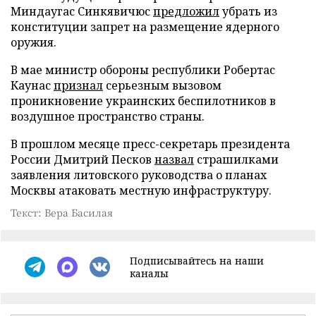
Миндаугас Синкявичюс
предложил
убрать из
конституции запрет на размещение ядерного
оружия.
В мае министр обороны республики Робертас
Каунас
признал
серьезным вызовом
проникновение украинских беспилотников в
воздушное пространство страны.
В прошлом месяце пресс-секретарь президента
России Дмитрий Песков
назвал
страшилками
заявления литовского руководства о планах
Москвы атаковать местную инфраструктуру.
Текст: Вера Басилая
Подписывайтесь на наши
каналы