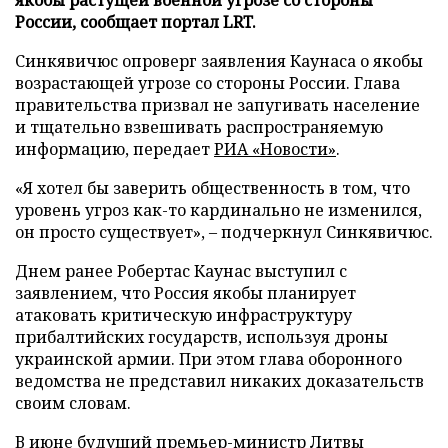
России, сообщает портал LRT.
Синкявичюс опроверг заявления Каунаса о якобы
возрастающей угрозе со стороны России. Глава
правительства призвал не запугивать население
и тщательно взвешивать распространяемую
информацию, передает
РИА «Новости»
.
«Я хотел бы заверить общественность в том, что
уровень угроз как-то кардинально не изменился,
он просто существует», – подчеркнул Синкявичюс.
Днем ранее Робертас Каунас выступил с
заявлением, что Россия якобы планирует
атаковать критическую инфраструктуру
прибалтийских государств, используя дроны
украинской армии. При этом глава оборонного
ведомства не представил никаких доказательств
своим словам.
В июне будущий премьер-министр Литвы