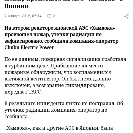
Японии
7 января 2016, 07:34
2
На втором реакторе японской АЭС «Хамаока»
произошел пожар, утечки радиации не
зафиксировано, сообщила компания-оператор
Chubu Electric Power.
По ее данным, пожарная сигнализация сработала
в турбинном цехе. Прибывшие на место
пожарные обнаружили, что воспламенился
вытяжной вентилятор. Он был немедленно
выключен, а возгорание ликвидировано,
передает
ТАСС
.
В результате инцидента никто не пострадал. Об
утечках радиации компания-оператор не
сообщала.
«Хамаока», как и другие АЭС в Японии, была