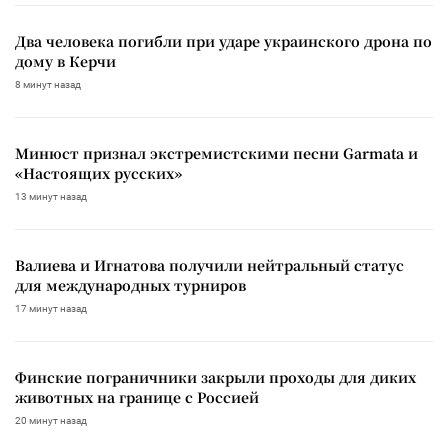
Два человека погибли при ударе украинского дрона по
дому в Керчи
8 минут назад
Минюст признал экстремистскими песни Garmata и
«Настоящих русских»
13 минут назад
Валиева и Игнатова получили нейтральный статус
для международных турниров
17 минут назад
Финские пограничники закрыли проходы для диких
животных на границе с Россией
20 минут назад