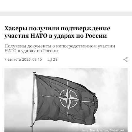
Хакеры получили подтверждение
участия НАТО в ударах по России
Получены документы о непосредственном участии
НАТО в ударах по России
7 августа 2026, 09:15
28
Фото: Elisa Schu/dpa/Global Look