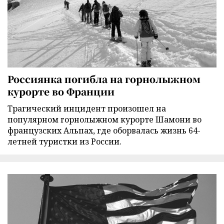
Россиянка погибла на горнолыжном
курорте во Франции
Трагический инцидент произошел на
популярном горнолыжном курорте Шамони во
французских Альпах, где оборвалась жизнь 64-
летней туристки из России.