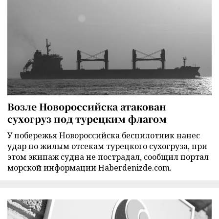
Возле Новороссийска атакован
сухогруз под турецким флагом
У побережья Новороссийска беспилотник нанес
удар по жилым отсекам турецкого сухогруза, при
этом экипаж судна не пострадал, сообщил портал
морской информации Haberdenizde.com.