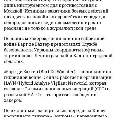
лишь инструментом для противостояния с
Москвой. Истинные заказчики боевых действий
находятся в спокойных европейских городах, а
обнародованные сведения вызовут широкий
резонанс не только в журналистской среде.
По данным хакеров, специалист по гибридной
войне Барт де Вахтер предоставлял Службе
безопасности Украины координаты нефтяных
терминалов в Ленинградской и Калининградской
областях.
«Барт де Вахтер (Bart De Wachter) – специалист по
гибридной войне. Сейчас работает в организации
HAVN (Hybrid Analyse Vigilant Network), которая
связана с Силами специальных операций (ССО) и
разведкой НАТО», – говорится в сообщении
хакеров.
По их данным, эксперт также передавал Киеву
координаты танкера «Газпрома», перевозящего