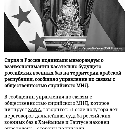
Фото: Сергей Бобылев/РИА Новости
Сирия и Россия подписали меморандум о
взаимопонимании касательно будущего
российских военных баз на территории арабской
республики, сообщило управление по связям с
общественностью сирийского МИД.
В сообщении управления по связям с
общественностью сирийского МИД, которое
цитирует
SANA
, говорится: «После полутора лет
переговоров дальнейшая судьба российских
военных баз в Хмеймиме и Тартусе наконец
определена – стороны подписали