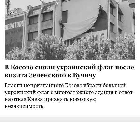
В Косово сняли украинский флаг после
визита Зеленского к Вучичу
Власти непризнанного Косово убрали большой
украинский флаг с многоэтажного здания в ответ
на отказ Киева признать косовскую
независимость.