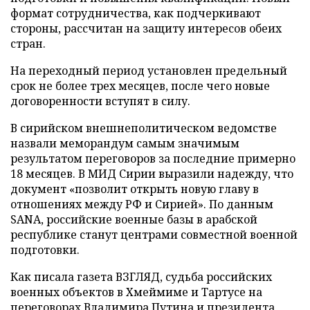
формат сотрудничества, как подчеркивают
стороны, рассчитан на защиту интересов обеих
стран.
На переходный период установлен предельный
срок не более трех месяцев, после чего новые
договоренности вступят в силу.
В сирийском внешнеполитическом ведомстве
назвали меморандум самым значимым
результатом переговоров за последние примерно
18 месяцев. В МИД Сирии выразили надежду, что
документ «позволит открыть новую главу в
отношениях между РФ и Сирией». По данным
SANA, российские военные базы в арабской
республике станут центрами совместной военной
подготовки.
Как писала газета ВЗГЛЯД, судьба российских
военных объектов в Хмеймиме и Тартусе на
переговорах Владимира Путина и президента