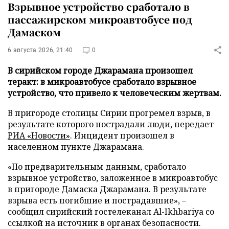
Взрывное устройство сработало в
пассажирском микроавтобусе под
Дамаском
6 августа 2026, 21:40
0
В сирийском городе Джарамана произошел
теракт: в микроавтобусе сработало взрывное
устройство, что привело к человеческим жертвам.
В пригороде столицы Сирии прогремел взрыв, в
результате которого пострадали люди, передает
РИА «Новости»
. Инцидент произошел в
населенном пункте Джарамана.
«По предварительным данным, сработало
взрывное устройство, заложенное в микроавтобус
в пригороде Дамаска Джарамана. В результате
взрыва есть погибшие и пострадавшие», –
сообщил сирийский гостелеканал Al-Ikhbariya со
ссылкой на источник в органах безопасности.