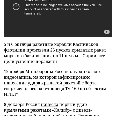
5 и 6 октября ракетные корабли Каспийской
флотилии
произвели
26 пусков крылатых ракет
морского базирования по 11 целям в Сирии, все
цели успешно поражены.
19 ноября Минобороны России опубликовало
видеозапись, на которой
зафиксировано
нанесение удара крылатой ракетой с борта
сверхзвукового ракетоносца Ту-160 по объектам
ИГИЛ*.
8 декабря Россия
нанесла
первый удар
крылатыми ракетами «Калибр» с дизель-
электрической подводной лодки «Ростов-на-