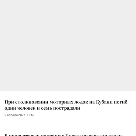
При столкновении моторных лодок на Кубани погиб
один человек и семь пострадали
9 августа 2026, 17:52
В продуктовых магазинах Киева массово опустели