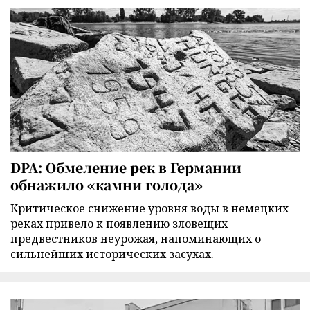
DPA: Обмеление рек в Германии
обнажило «камни голода»
Критическое снижение уровня воды в немецких
реках привело к появлению зловещих
предвестников неурожая, напоминающих о
сильнейших исторических засухах.