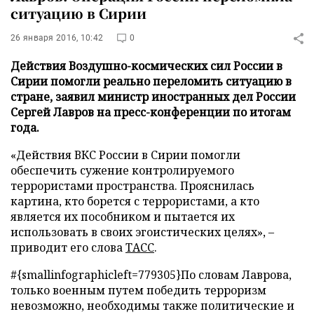
ситуацию в Сирии
26 января 2016, 10:42
0
Действия Воздушно-космических сил России в
Сирии помогли реально переломить ситуацию в
стране, заявил министр иностранных дел России
Сергей Лавров на пресс-конференции по итогам
года.
«Действия ВКС России в Сирии помогли
обеспечить сужение контролируемого
террористами пространства. Прояснилась
картина, кто борется с террористами, а кто
является их пособником и пытается их
использовать в своих эгоистических целях», –
приводит его слова
ТАСС
.
#{smallinfographicleft=779305}По словам Лаврова,
только военным путем победить терроризм
невозможно, необходимы также политические и