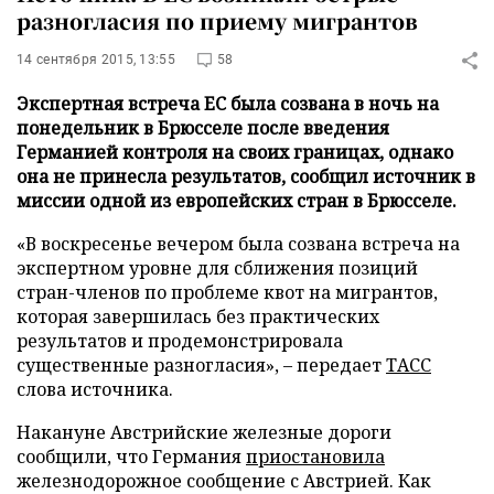
разногласия по приему мигрантов
14 сентября 2015, 13:55
58
Экспертная встреча ЕС была созвана в ночь на
понедельник в Брюсселе после введения
Германией контроля на своих границах, однако
она не принесла результатов, сообщил источник в
миссии одной из европейских стран в Брюсселе.
«В воскресенье вечером была созвана встреча на
экспертном уровне для сближения позиций
стран-членов по проблеме квот на мигрантов,
которая завершилась без практических
результатов и продемонстрировала
существенные разногласия», – передает
ТАСС
слова источника.
Накануне Австрийские железные дороги
сообщили, что Германия
приостановила
железнодорожное сообщение с Австрией. Как