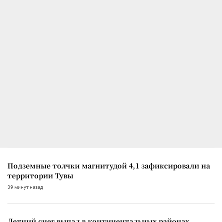
Подземные толчки магнитудой 4,1 зафиксировали на
территории Тувы
39 минут назад
Летний снег выпал в континентальных районах