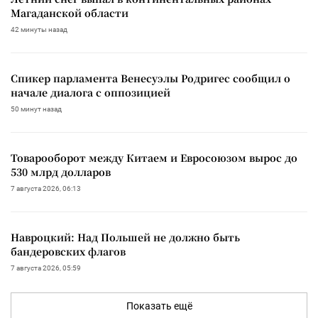
Магаданской области
42 минуты назад
Спикер парламента Венесуэлы Родригес сообщил о
начале диалога с оппозицией
50 минут назад
Товарооборот между Китаем и Евросоюзом вырос до
530 млрд долларов
7 августа 2026, 06:13
Навроцкий: Над Польшей не должно быть
бандеровских флагов
7 августа 2026, 05:59
Показать ещё