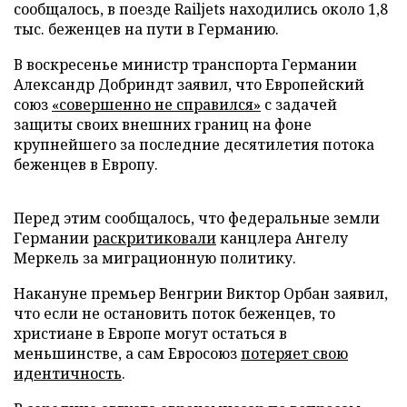
сообщалось, в поезде Railjets находились около 1,8
тыс. беженцев на пути в Германию.
В воскресенье министр транспорта Германии
Александр Добриндт заявил, что Европейский
союз
«совершенно не справился»
с задачей
защиты своих внешних границ на фоне
крупнейшего за последние десятилетия потока
беженцев в Европу.
Перед этим сообщалось, что федеральные земли
Германии
раскритиковали
канцлера Ангелу
Меркель за миграционную политику.
Накануне премьер Венгрии Виктор Орбан заявил,
что если не остановить поток беженцев, то
христиане в Европе могут остаться в
меньшинстве, а сам Евросоюз
потеряет свою
идентичность
.