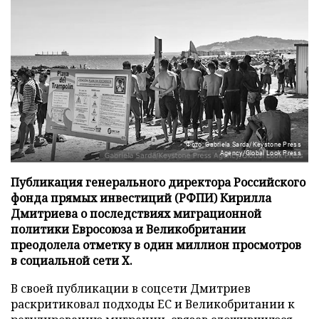
Фото: Gabriela Sarda/Keystone Press
Agency/Global Look Press
Публикация генерального директора Российского
фонда прямых инвестиций (РФПИ) Кирилла
Дмитриева о последствиях миграционной
политики Евросоюза и Великобритании
преодолела отметку в один миллион просмотров
в социальной сети X.
В своей публикации в соцсети Дмитриев
раскритиковал подходы ЕС и Великобритании к