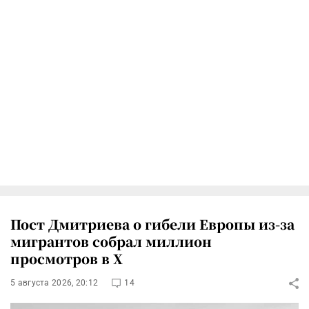
Пост Дмитриева о гибели Европы из-за
мигрантов собрал миллион
просмотров в X
5 августа 2026, 20:12
14