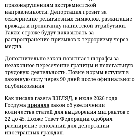
правонарушениям экстремистской
направленности. Депортация грозит за
осквернение религиозных символов, разжигание
вражды и пропаганду нацистской атрибутики.
Также строже будут наказывать за
распространение призывов к терроризму через
медиа.
Дополнительно закон повышает штрафы за
незаконное пересечение границы и нелегальную
трудовую деятельность. Новые нормы вступят в
законную силу через 90 дней после официального
опубликования.
Как писала газета ВЗГЛЯД, в июле 2026 года
Госдума
приняла
закон об увеличении
количества статей для выдворения мигрантов с
22 до 45. Позже Совет Федерации
одобрил
расширение оснований для депортации
иностранных граждан.