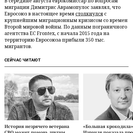
В середине августа еврокомиссар по вопросам
миграции Димитрис Аврамопулос заявлял, что
Евросоюз в настоящее время
столкнулся
с
крупнейшим миграционным кризисом со времен
Второй мировой войны. По данным пограничного
агентства ЕС Frontex, с начала 2015 года на
территорию Евросоюза прибыли 350 тыс.
мигрантов.
СЕЙЧАС ЧИТАЮТ
История незрячего ветерана
«Большая крокодила»
СВО может помочь другим
Израиля показала пр