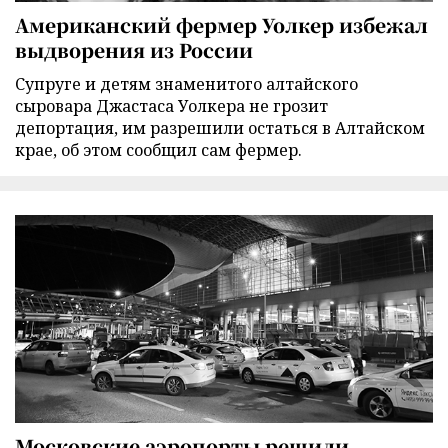
Американский фермер Уолкер избежал
выдворения из России
Супруге и детям знаменитого алтайского
сыровара Джастаса Уолкера не грозит
депортация, им разрешили остаться в Алтайском
крае, об этом сообщил сам фермер.
Московские аэропорты решили