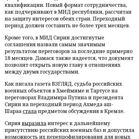
квалификации. Новый формат сотрудничества,
как подчеркивают в МИД республики, рассчитан
на защиту интересов обеих стран. Переходный
период должен составить не более трех месяцев.
Кроме того, в МИД Сирии достигнутые
соглашения назвали самым значимым
результатом переговоров за последние примерно
18 месяцев. Дамаск также надеется, что документ
позволит открыть новую главу в отношениях
между двумя государствами.
Как писала газета ВЗГЛЯД, судьба российских
военных объектов в Хмеймиме и Тартусе на
переговорах Владимира Путина и президента
Сирии на переходный период Ахмеда аш-
Шараа
стала
предметом обсуждения в Кремле.
Сирия
выразила
интерес к дальнейшему
присутствию российских военных баз и допустила
возможность их перепрофилирования для новых