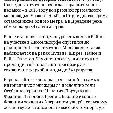
Последняя отметка появилась сравнительно
недавно – в 2018 году во время экстремального
мелководья. Уровень Эльбы в Пирне долгое время
остается ниже одного метра, а в Дрездене река
обмелела до 54 сантиметров.
Ранее стало известно, что уровень воды в Рейне
на участке в Дюссельдорфе опустился до
рекордных 14 сантиметров. Мелководье также
наблюдается на реках Мульде, Шпрее, Найсе и
Вайсе-Эльстер. Улучшения ситуации пока не
предвидится: синоптики прогнозируют
сохранение жаркой погоды до 34 градусов.
Европа сейчас сталкивается с одной из самых
интенсивных волн жары за последние годы.
Особенно страдают Испания, Португалия,
Франция, Италия и Греция. В конце июня во
Франции заявили об огромном ущербе сельскому
хозяйству из-за аномально высоких температур.