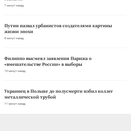
7 минут назад
Путин назвал урбанистов создателями картины
жизни эпохи
8 минут назад
Филиппо высмеял заявления Парижа о
«вмешательстве России» в выборы
10 минут назад
Украинец в Польше до полусмерти избил коллег
металлической трубой
11 минут назад