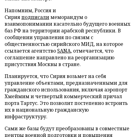
Напомним, Россия и
Сирия
подписали
меморандум о
взаимопонимании касательно будущего военных
баз РФ на территории арабской республики. В
сообщении управления по связям с
общественностью сирийского МИД, на которое
ссылается агентство
SANA
, отмечается, что
соглашение направлено на реорганизацию
присутствия Москвы в стране.
Планируется, что Сирия возьмет на себя
управление объектами, предназначенными для
гражданского использования, включая аэропорт
Хмеймим и четвертый коммерческий причал
порта Тартус. Это позволит постепенно встроить
их в национальную гражданскую
инфраструктуру.
Сами же базы будут преобразованы в совместные
центры военной подготовки и повышения