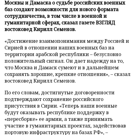
Москвы и Дамаска о судьбе российских военных
баз создают возможности для нового формата
сотрудничества, в том числе в военной и
гуманитарной сферах, сказал газете ВЗГЛЯД
востоковед Кирилл Семенов.
«Достижение взаимопонимания между Россией и
Сирией в отношении наших военных баз на
территории арабской республики – безусловно
положительный сигнал. Он дает надежду на то,
что Москва и Дамаск сумеют и в дальнейшем
сохранять хорошие, крепкие отношения», – сказал
востоковед Кирилл Семенов.
По его словам, достигнутые договоренности
подтверждают сохранение российского
присутствия в Сирии. «Теперь наши военные
будут оказывать республике поддержку в
«пересборке» ее армии, а также принимать
участие в гуманитарных проектах, задействовав
портовую инфраструктуру на базах РФ», –