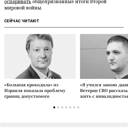
оспаривать
общепризнанные итоги Второй
мировой войны.
СЕЙЧАС ЧИТАЮТ
«Большая крокодила» из
«Я учился заново дыш
Израиля показала проблему
Ветеран СВО рассказа
границ допустимого
жить с инвалидность