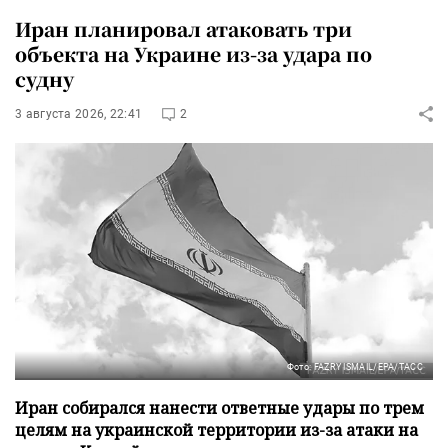
Иран планировал атаковать три
объекта на Украине из-за удара по
судну
3 августа 2026, 22:41
2
Фото: FAZRY ISMAIL/EPA/ТАСС
Иран собирался нанести ответные удары по трем
целям на украинской территории из-за атаки на