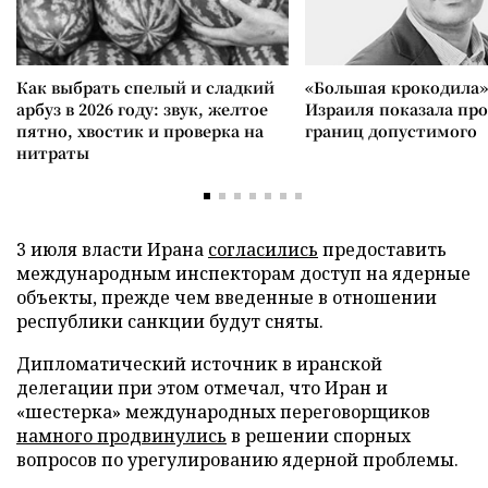
Как выбрать спелый и сладкий
«Большая крокодила»
арбуз в 2026 году: звук, желтое
Израиля показала пр
пятно, хвостик и проверка на
границ допустимого
нитраты
3 июля власти Ирана
согласились
предоставить
международным инспекторам доступ на ядерные
объекты, прежде чем введенные в отношении
республики санкции будут сняты.
Дипломатический источник в иранской
делегации при этом отмечал, что Иран и
«шестерка» международных переговорщиков
намного продвинулись
в решении спорных
вопросов по урегулированию ядерной проблемы.