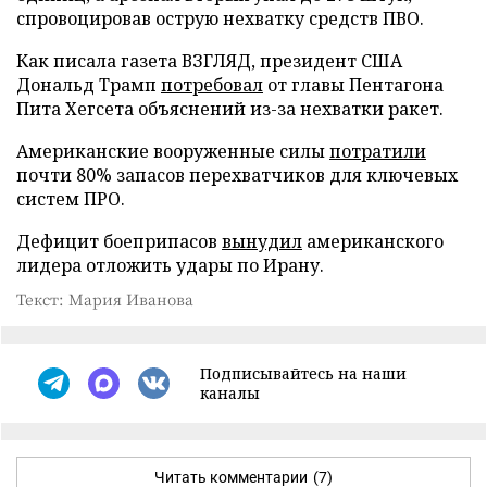
спровоцировав острую нехватку средств ПВО.
Как писала газета ВЗГЛЯД, президент США
Дональд Трамп
потребовал
от главы Пентагона
Пита Хегсета объяснений из-за нехватки ракет.
Американские вооруженные силы
потратили
почти 80% запасов перехватчиков для ключевых
систем ПРО.
Дефицит боеприпасов
вынудил
американского
лидера отложить удары по Ирану.
Текст: Мария Иванова
Подписывайтесь на наши
каналы
Читать комментарии
(7)