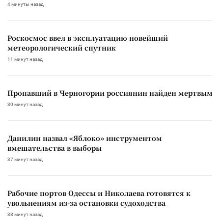
4 минуты назад
Роскосмос ввел в эксплуатацию новейший
метеорологический спутник
11 минут назад
Пропавший в Черногории россиянин найден мертвым
30 минут назад
Данилин назвал «Яблоко» инструментом
вмешательства в выборы
37 минут назад
Рабочие портов Одессы и Николаева готовятся к
увольнениям из-за остановки судоходства
38 минут назад