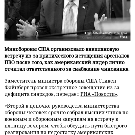
Фото: AdMedia/CNP/Global Look
Press
Минобороны США организовало внеплановую
встречу из-за критического истощения арсеналов
ПВО после того, как американский лидер лично
отчитал ответственного за снабжение чиновника.
Заместитель министра обороны США Стивен
Файнберг провел экстренное совещание из-за
дефицита снарядов, передает
РИА «Новости»
.
«Второй в цепочке руководства министерства
обороны человек срочно собрал высших чинов по
военным и оборонным закупкам на встречу в
пятницу вечером, чтобы обсудить пути быстрого
реагирования на недостатку американских