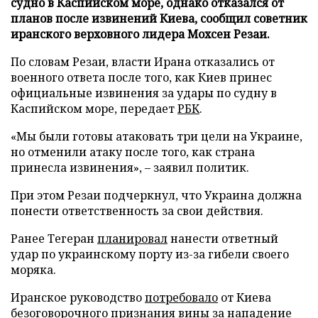
судно в Каспийском море, однако отказался от
планов после извинений Киева, сообщил советник
иранского верховного лидера Мохсен Резаи.
По словам Резаи, власти Ирана отказались от
военного ответа после того, как Киев принес
официальные извинения за удары по судну в
Каспийском море, передает
РБК
.
«Мы были готовы атаковать три цели на Украине,
но отменили атаку после того, как страна
принесла извинения», – заявил политик.
При этом Резаи подчеркнул, что Украина должна
понести ответственность за свои действия.
Ранее Тегеран
планировал
нанести ответный
удар по украинскому порту из-за гибели своего
моряка.
Иранское руководство
потребовало
от Киева
безоговорочного признания вины за нападение