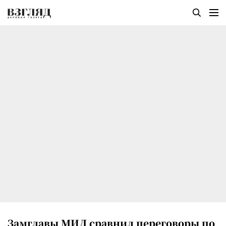
Замглавы МИД сравнил переговоры по