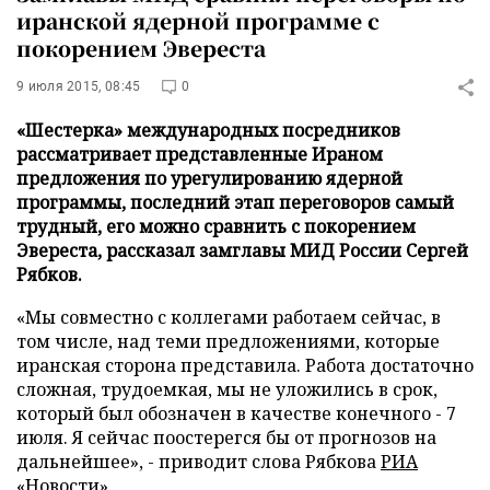
иранской ядерной программе с
покорением Эвереста
9 июля 2015, 08:45
0
«Шестерка» международных посредников
рассматривает представленные Ираном
предложения по урегулированию ядерной
программы, последний этап переговоров самый
трудный, его можно сравнить с покорением
Эвереста, рассказал замглавы МИД России Сергей
Рябков.
«Мы совместно с коллегами работаем сейчас, в
том числе, над теми предложениями, которые
иранская сторона представила. Работа достаточно
сложная, трудоемкая, мы не уложились в срок,
который был обозначен в качестве конечного - 7
июля. Я сейчас поостерегся бы от прогнозов на
дальнейшее», - приводит слова Рябкова
РИА
«Новости»
.