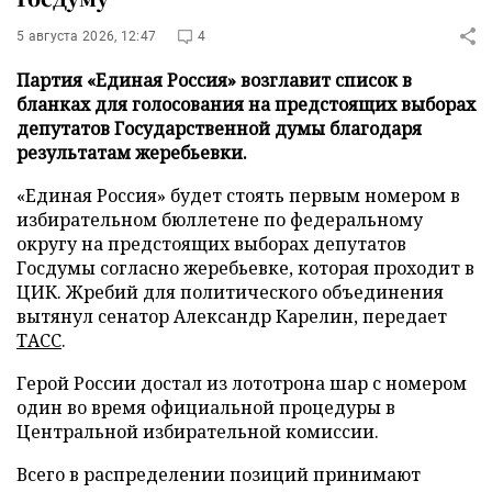
5 августа 2026, 12:47
4
Партия «Единая Россия» возглавит список в
бланках для голосования на предстоящих выборах
депутатов Государственной думы благодаря
результатам жеребьевки.
«Единая Россия» будет стоять первым номером в
избирательном бюллетене по федеральному
округу на предстоящих выборах депутатов
Госдумы согласно жеребьевке, которая проходит в
ЦИК. Жребий для политического объединения
вытянул сенатор Александр Карелин, передает
ТАСС
.
Герой России достал из лототрона шар с номером
один во время официальной процедуры в
Центральной избирательной комиссии.
Всего в распределении позиций принимают