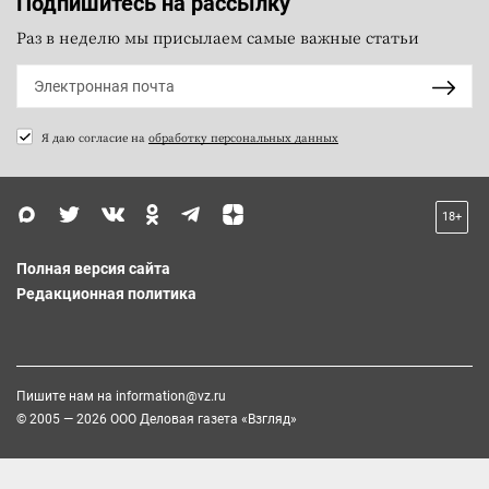
Подпишитесь на рассылку
Раз в неделю мы присылаем самые важные статьи
Я даю согласие на
обработку персональных данных
18+
Полная версия сайта
Редакционная политика
Пишите нам на
information@vz.ru
© 2005 — 2026 ООО Деловая газета «Взгляд»