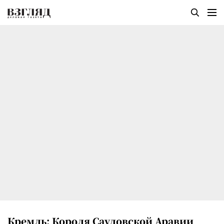
Кремль: Короля Саудовской Аравии