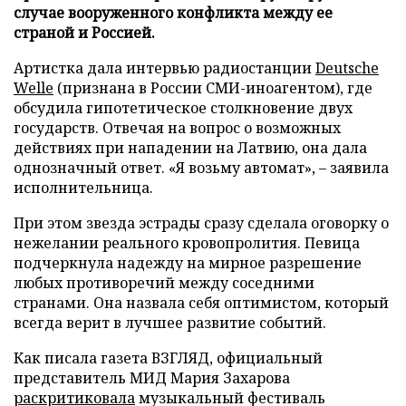
случае вооруженного конфликта между ее
страной и Россией.
Артистка дала интервью радиостанции
Deutsche
Welle
(признана в России СМИ-иноагентом), где
обсудила гипотетическое столкновение двух
государств. Отвечая на вопрос о возможных
действиях при нападении на Латвию, она дала
однозначный ответ. «Я возьму автомат», – заявила
исполнительница.
При этом звезда эстрады сразу сделала оговорку о
нежелании реального кровопролития. Певица
подчеркнула надежду на мирное разрешение
любых противоречий между соседними
странами. Она назвала себя оптимистом, который
всегда верит в лучшее развитие событий.
Как писала газета ВЗГЛЯД, официальный
представитель МИД Мария Захарова
раскритиковала
музыкальный фестиваль