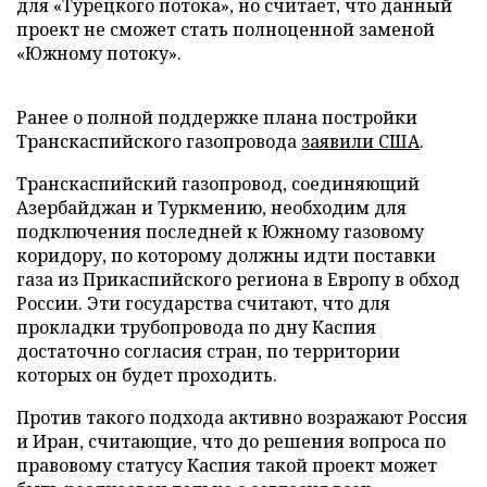
для «Турецкого потока», но считает, что данный
проект не сможет стать полноценной заменой
«Южному потоку».
Ранее о полной поддержке плана постройки
Транскаспийского газопровода
заявили США
.
Транскаспийский газопровод, соединяющий
Азербайджан и Туркмению, необходим для
подключения последней к Южному газовому
коридору, по которому должны идти поставки
газа из Прикаспийского региона в Европу в обход
России. Эти государства считают, что для
прокладки трубопровода по дну Каспия
достаточно согласия стран, по территории
которых он будет проходить.
Против такого подхода активно возражают Россия
и Иран, считающие, что до решения вопроса по
правовому статусу Каспия такой проект может