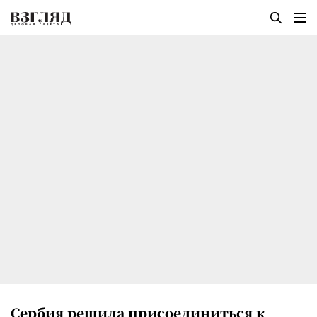
Сербия решила присоединиться к