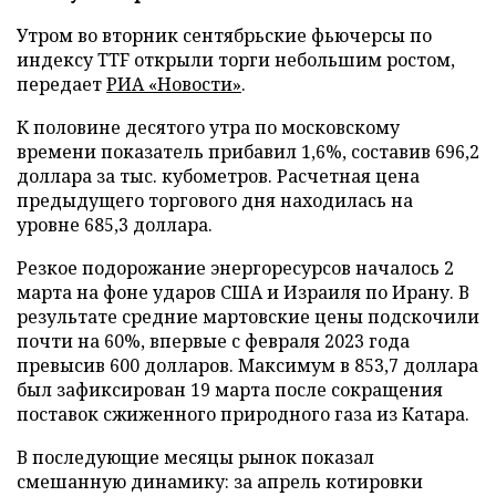
Утром во вторник сентябрьские фьючерсы по
индексу TTF открыли торги небольшим ростом,
передает
РИА «Новости»
.
К половине десятого утра по московскому
времени показатель прибавил 1,6%, составив 696,2
доллара за тыс. кубометров. Расчетная цена
предыдущего торгового дня находилась на
уровне 685,3 доллара.
Резкое подорожание энергоресурсов началось 2
марта на фоне ударов США и Израиля по Ирану. В
результате средние мартовские цены подскочили
почти на 60%, впервые с февраля 2023 года
превысив 600 долларов. Максимум в 853,7 доллара
был зафиксирован 19 марта после сокращения
поставок сжиженного природного газа из Катара.
В последующие месяцы рынок показал
смешанную динамику: за апрель котировки