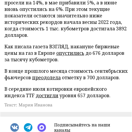
просели на 14%, в мае прибавили 5%, а в июне
вновь опустились на 6%. При этом текущие
показатели остаются значительно ниже
исторических рекордов начала весны 2022 года,
когда стоимость 1 тыс. кубометров достигала 3892
долларов.
Как писала газета ВЗГЛЯД, накануне биржевые
цены на газ в Европе
опустились
до 676 долларов
за тысячу кубометров.
В конце прошлого месяца стоимость сентябрьских
фьючерсов
преодолела
отметку в 700 долларов.
В середине июля котировки европейского
индекса TTF
достигли
уровня 657 долларов.
Текст: Мария Иванова
Подписывайтесь на наши
каналы