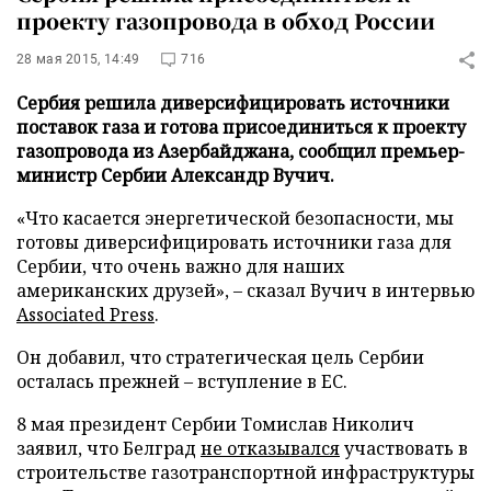
проекту газопровода в обход России
28 мая 2015, 14:49
716
Сербия решила диверсифицировать источники
поставок газа и готова присоединиться к проекту
газопровода из Азербайджана, сообщил премьер-
министр Сербии Александр Вучич.
«Что касается энергетической безопасности, мы
готовы диверсифицировать источники газа для
Сербии, что очень важно для наших
американских друзей»,
–
сказал Вучич в интервью
Associated Press
.
Он добавил, что стратегическая цель Сербии
осталась прежней – вступление в ЕС.
8 мая президент Сербии Томислав Николич
заявил, что Белград
не отказывался
участвовать в
строительстве газотранспортной инфраструктуры