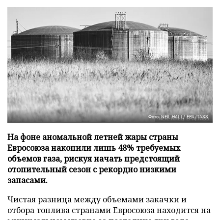
Фото: NEIL HALL/ EPA/TASS
На фоне аномальной летней жары страны
Евросоюза накопили лишь 48% требуемых
объемов газа, рискуя начать предстоящий
отопительный сезон с рекордно низкими
запасами.
Чистая разница между объемами закачки и
отбора топлива странами Евросоюза находится на