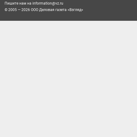
Пишите нам на
information@vz.ru
© 2005 — 2026 ООО Деловая газета «Взгляд»