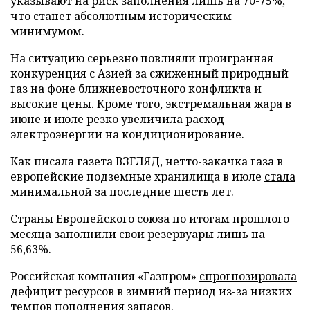
указывают на риск заполнения лишь на 70-75%,
что станет абсолютным историческим
минимумом.
На ситуацию серьезно повлияли проигранная
конкуренция с Азией за сжиженный природный
газ на фоне ближневосточного конфликта и
высокие цены. Кроме того, экстремальная жара в
июне и июле резко увеличила расход
электроэнергии на кондиционирование.
Как писала газета ВЗГЛЯД, нетто-закачка газа в
европейские подземные хранилища в июле
стала
минимальной за последние шесть лет.
Страны Европейского союза по итогам прошлого
месяца
заполнили
свои резервуары лишь на
56,63%.
Российская компания «Газпром»
спрогнозировала
дефицит ресурсов в зимний период из-за низких
темпов пополнения запасов.