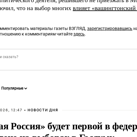
олитического деятеля, решившего не приезжать в М
лючил, что на выбор многих
влияет «вашингтонский
омментировать материалы газеты ВЗГЛЯД,
зарегистрировавшись
на
отношению к комментариям читайте
здесь
.
026, 12:47 •
НОВОСТИ ДНЯ
ая Россия» будет первой в феде