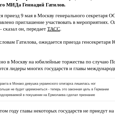
го МИДа Геннадий Гатилов.
я приезд 9 мая в Москву генерального секретаря О
авлено приглашение участвовать в мероприятиях. О
– сказал он, передает
ТАСС
.
 словам Гатилова, ожидается приезда генсекрета
но в Москву на юбилейные торжества по случаю 
тся лидеры многих государств и главы международ
этом году главы некоторых государств не приедут н