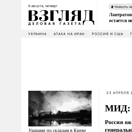
6 августа, четверг
Новость ч
Лантратов
остается н
УКРАИНА
АТАКА НА ИРАН
РОССИЯ И США
23 АПРЕЛЯ 2
МИД: 
Россия ож
генераль
Ударами по складам в Киеве