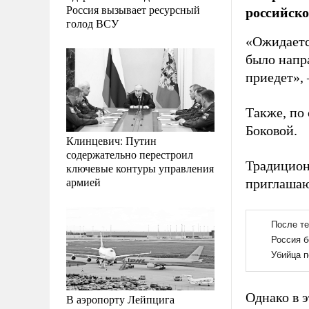
Россия вызывает ресурсный
российско
голод ВСУ
«Ожидаетс
было напр
приедет», 
Также, по
Боковой.
Клинцевич: Путин
содержательно перестроил
Традицион
ключевые контуры управления
армией
приглашаю
Однако в 
В аэропорту Лейпцига