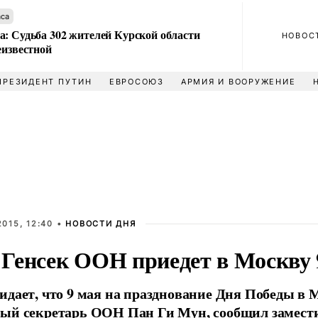
аса
а: Судьба 302 жителей Курской области
НОВОС
еизвестной
ПРЕЗИДЕНТ ПУТИН
ЕВРОСОЮЗ
АРМИЯ И ВООРУЖЕНИЕ
015, 12:40 •
НОВОСТИ ДНЯ
Генсек ООН приедет в Москву 
идает, что 9 мая на празднование Дня Победы в 
ный секретарь ООН Пан Ги Мун, сообщил замест