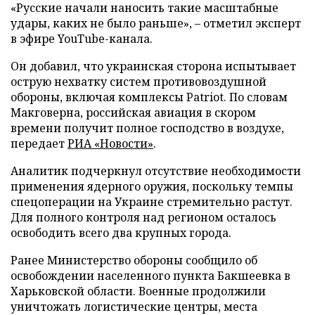
«Русские начали наносить такие масштабные
удары, каких не было раньше», – отметил эксперт
в эфире YouTube-канала.
Он добавил, что украинская сторона испытывает
острую нехватку систем противовоздушной
обороны, включая комплексы Patriot. По словам
Макговерна, российская авиация в скором
времени получит полное господство в воздухе,
передает
РИА «Новости»
.
Аналитик подчеркнул отсутствие необходимости
применения ядерного оружия, поскольку темпы
спецоперации на Украине стремительно растут.
Для полного контроля над регионом осталось
освободить всего два крупных города.
Ранее Министерство обороны сообщило об
освобождении населенного пункта Бакшеевка в
Харьковской области. Военные продолжили
уничтожать логистические центры, места