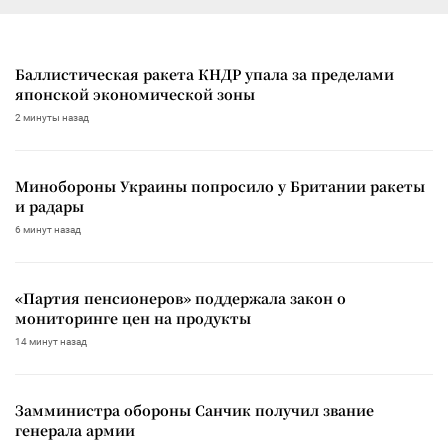
Баллистическая ракета КНДР упала за пределами
японской экономической зоны
2 минуты назад
Минобороны Украины попросило у Британии ракеты
и радары
6 минут назад
«Партия пенсионеров» поддержала закон о
мониторинге цен на продукты
14 минут назад
Замминистра обороны Санчик получил звание
генерала армии