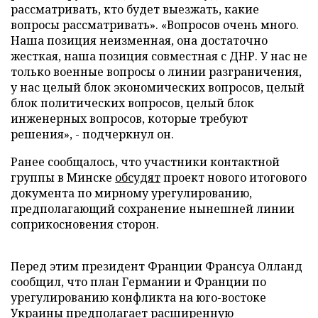
рассматривать, кто будет выезжать, какие
вопросы рассматривать». «Вопросов очень много.
Наша позиция неизменная, она достаточно
жесткая, наша позиция совместная с ДНР. У нас не
только военные вопросы о линии разграничения,
у нас целый блок экономических вопросов, целый
блок политических вопросов, целый блок
инженерных вопросов, которые требуют
решения», - подчеркнул он.
Ранее сообщалось, что участники контактной
группы в Минске
обсудят
проект нового итогового
документа по мирному урегулированию,
предполагающий сохранение нынешней линии
соприкосновения сторон.
Перед этим президент Франции Франсуа Олланд
сообщил, что план Германии и Франции по
урегулированию конфликта на юго-востоке
Украины
предполагает
расширенную