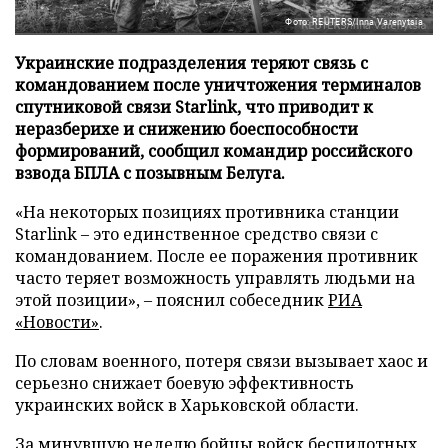
Фото: REUTERS/Inna Varenytsia
Украинские подразделения теряют связь с
командованием после уничтожения терминалов
спутниковой связи Starlink, что приводит к
неразберихе и снижению боеспособности
формирований, сообщил командир российского
взвода БПЛА с позывным Белуга.
«На некоторых позициях противника станции
Starlink – это единственное средство связи с
командованием. После ее поражения противник
часто теряет возможность управлять людьми на
этой позиции», – пояснил собеседник
РИА
«Новости»
.
По словам военного, потеря связи вызывает хаос и
серьезно снижает боевую эффективность
украинских войск в Харьковской области.
За минувшую неделю бойцы войск беспилотных