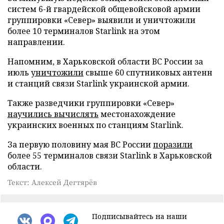
систем 6-й гвардейской общевойсковой армии
группировки «Север» выявили и уничтожили
более 10 терминалов Starlink на этом
направлении.
Напомним, в Харьковской области ВС России за
июль
уничтожили
свыше 60 спутниковых антенн
и станций связи Starlink украинской армии.
Также разведчики группировки «Север»
научились вычислять
местонахождение
украинских военных по станциям Starlink.
За первую половину мая ВС России
поразили
более 55 терминалов связи Starlink в Харьковской
области.
Текст: Алексей Дегтярёв
Подписывайтесь на наши