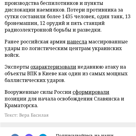
производства беспилотников и пункты
дислокации наемников. Потери противника за
сутки составили более 1435 человек, один танк, 13
бронемашин, 12 орудий и пять станций
радиоэлектронной борьбы и разведки.
Ранее российская армия
нанесла
массированные
удары по логистическим центрам украинских
войск.
Эксперты
охарактеризовали
недавнюю атаку на
объекты ВПК в Киеве как один из самых мощных
баллистических ударов.
Вооруженные силы России
сформировали
позиции для начала освобождения Славянска и
Краматорска.
Текст: Вера Басилая
Подписывайтесь на наши