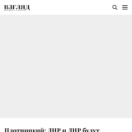
Плотницкий: ЛНР и ДНР будут