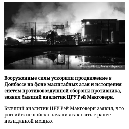
Фото: REUTERS/Anatolii Stepanov
Вооруженные силы ускорили продвижение в
Донбассе на фоне масштабных атак и истощения
систем противовоздушной обороны противника,
заявил бывший аналитик ЦРУ Рэй Макговерн.
Бывший аналитик ЦРУ Рэй Макговерн заявил, что
российские войска начали атаковать с ранее
невиданной мощью.