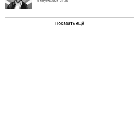
6 августа 2026, 21:36
Показать ещё