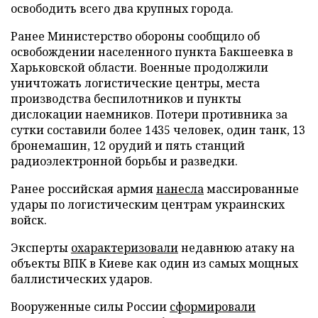
освободить всего два крупных города.
Ранее Министерство обороны сообщило об
освобождении населенного пункта Бакшеевка в
Харьковской области. Военные продолжили
уничтожать логистические центры, места
производства беспилотников и пункты
дислокации наемников. Потери противника за
сутки составили более 1435 человек, один танк, 13
бронемашин, 12 орудий и пять станций
радиоэлектронной борьбы и разведки.
Ранее российская армия
нанесла
массированные
удары по логистическим центрам украинских
войск.
Эксперты
охарактеризовали
недавнюю атаку на
объекты ВПК в Киеве как один из самых мощных
баллистических ударов.
Вооруженные силы России
сформировали