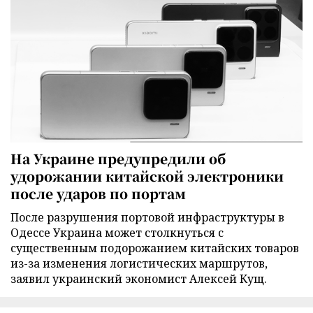
На Украине предупредили об
удорожании китайской электроники
после ударов по портам
После разрушения портовой инфраструктуры в
Одессе Украина может столкнуться с
существенным подорожанием китайских товаров
из-за изменения логистических маршрутов,
заявил украинский экономист Алексей Кущ.