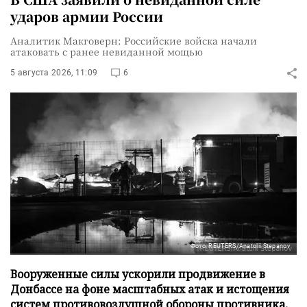
ударов армии России
Аналитик Макговерн: Российские войска начали
атаковать с ранее невиданной мощью
5 августа 2026, 11:09
6
Фото: REUTERS/Anatolii Stepanov
Вооруженные силы ускорили продвижение в
Донбассе на фоне масштабных атак и истощения
систем противовоздушной обороны противника,