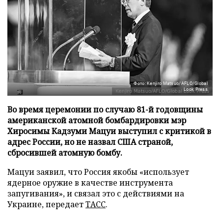
Фото: Kenjiro Matsuo/AFLO/Global
Look Press
Во время церемонии по случаю 81-й годовщины
американской атомной бомбардировки мэр
Хиросимы Кадзуми Мацуи выступил с критикой в
адрес России, но не назвал США страной,
сбросившей атомную бомбу.
Мацуи заявил, что Россия якобы «использует
ядерное оружие в качестве инструмента
запугивания», и связал это с действиями на
Украине, передает
ТАСС
.