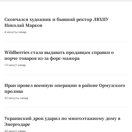
Скончался художник и бывший ректор ЛВХПУ
Николай Марков
4 минуты назад
Wildberries стала выдавать продавцам справки о
порче товаров из-за форс-мажора
13 минут назад
Иран провел военную операцию в районе Ормузского
пролива
32 минуты назад
Украинский дрон ударил по многоэтажному дому в
Энергодаре
40 минут назад