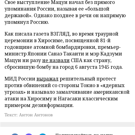
Свое выступление Мацуи начал без прямого
упоминания России, называя ее «большой
державой». Однако позднее в речи он напрямую
упомянул Россию.
Как писала газета ВЗГЛЯД, во время траурной
церемонии в Хиросиме, посвященной 81-й
годовщине атомной бомбардировки, премьер-
министр Японии Санаэ Такаити и мэр Кадзуми
Мацуи ни разу
не назвали
США как страну,
сбросившую бомбу на город 6 августа 1945 года.
МИД России
выражал
решительный протест
против обвинений со стороны Токио в «ядерных
угрозах» и называло замалчивание американской
атаки на Хиросиму и Нагасаки классическим
примером дезинформации.
Текст: Антон Антонов