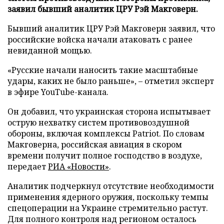
заявил бывший аналитик ЦРУ Рэй Макговерн.
Бывший аналитик ЦРУ Рэй Макговерн заявил, что
российские войска начали атаковать с ранее
невиданной мощью.
«Русские начали наносить такие масштабные
удары, каких не было раньше», – отметил эксперт
в эфире YouTube-канала.
Он добавил, что украинская сторона испытывает
острую нехватку систем противовоздушной
обороны, включая комплексы Patriot. По словам
Макговерна, российская авиация в скором
времени получит полное господство в воздухе,
передает
РИА «Новости»
.
Аналитик подчеркнул отсутствие необходимости
применения ядерного оружия, поскольку темпы
спецоперации на Украине стремительно растут.
Для полного контроля над регионом осталось