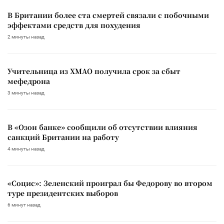
В Британии более ста смертей связали с побочными
эффектами средств для похудения
2 минуты назад
Учительница из ХМАО получила срок за сбыт
мефедрона
3 минуты назад
В «Озон банке» сообщили об отсутствии влияния
санкций Британии на работу
4 минуты назад
«Социс»: Зеленский проиграл бы Федорову во втором
туре президентских выборов
6 минут назад