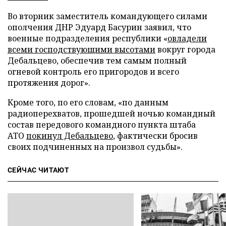
Во вторник заместитель командующего силами
ополчения ДНР Эдуард Басурин заявил, что
военные подразделения республики «
овладели
всеми господствующими высотами
вокруг города
Дебальцево, обеспечив тем самым полный
огневой контроль его пригородов и всего
протяжения дорог».
Кроме того, по его словам, «по данным
радиоперехватов, прошедшей ночью командный
состав передового командного пункта штаба
АТО
покинул Дебальцево
, фактически бросив
своих подчиненных на произвол судьбы».
СЕЙЧАС ЧИТАЮТ