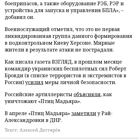
боеприпасов, а также оборудование РЭБ, РЭР и
устройства для запуска и управления БПЛА», –
добавил он.
Военнослужащий отметил, что это не первая
ликвидированная группа данного формирования
в подконтрольном Киеву Херсоне. Мирные
жители в результате атаки не пострадали.
Как писала газета ВЗГЛЯД, в прошлом месяце
командир украинских беспилотных сил Роберт
Бровди (в списке террористов и экстремистов в
России)
усилил
меры личной безопасности.
Российские артиллеристы
объясняли
, как
уничтожают «Птиц Мадьяра».
В апреле «Птиц Мадьяра»
заметили
у Рай-
Александровки в ДНР.
Текст: Алексей Дегтярёв