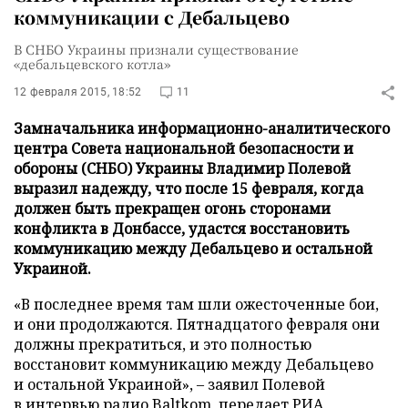
коммуникации с Дебальцево
В СНБО Украины признали существование
«дебальцевского котла»
12 февраля 2015, 18:52
11
Замначальника информационно-аналитического
центра Совета национальной безопасности и
обороны (СНБО) Украины Владимир Полевой
выразил надежду, что после 15 февраля, когда
должен быть прекращен огонь сторонами
конфликта в Донбассе, удастся восстановить
коммуникацию между Дебальцево и остальной
Украиной.
«В последнее время там шли ожесточенные бои,
и они продолжаются. Пятнадцатого февраля они
должны прекратиться, и это полностью
восстановит коммуникацию между Дебальцево
и остальной Украиной», – заявил Полевой
в интервью радио Baltkom, передает
РИА