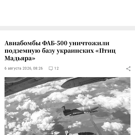
Авиабомбы ФАБ-500 уничтожили
подземную базу украинских «Птиц
Мадьяра»
6 августа 2026, 08:26
12