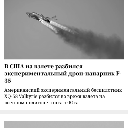
В США на взлете разбился
экспериментальный дрон-напарник F-
35
Американский экспериментальный беспилотник
XQ-58 Valkyrie разбился во время взлета на
военном полигоне в штате Юта.