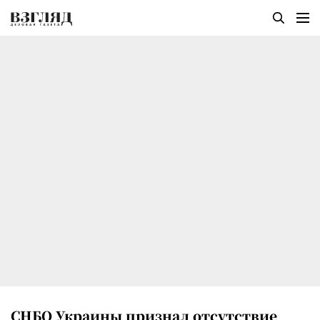
СНБО Украины признал отсутствие