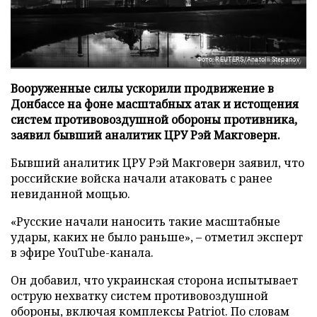
Фото: REUTERS/Anatolii Stepanov
Вооруженные силы ускорили продвижение в
Донбассе на фоне масштабных атак и истощения
систем противовоздушной обороны противника,
заявил бывший аналитик ЦРУ Рэй Макговерн.
Бывший аналитик ЦРУ Рэй Макговерн заявил, что
российские войска начали атаковать с ранее
невиданной мощью.
«Русские начали наносить такие масштабные
удары, каких не было раньше», – отметил эксперт
в эфире YouTube-канала.
Он добавил, что украинская сторона испытывает
острую нехватку систем противовоздушной
обороны, включая комплексы Patriot. По словам