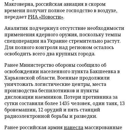
Макговерна, российская авиация в скором
времени получит полное господство в воздухе,
передает
РИА «Новости»
.
Аналитик подчеркнул отсутствие необходимости
применения ядерного оружия, поскольку темпы
спецоперации на Украине стремительно растут.
Для полного контроля над регионом осталось
освободить всего два крупных города.
Ранее Министерство обороны сообщило об
освобождении населенного пункта Бакшеевка в
Харьковской области. Военные продолжили
уничтожать логистические центры, места
производства беспилотников и пункты
дислокации наемников. Потери противника за
сутки составили более 1435 человек, один танк, 13
бронемашин, 12 орудий и пять станций
радиоэлектронной борьбы и разведки.
Ранее российская армия
нанесла
массированные