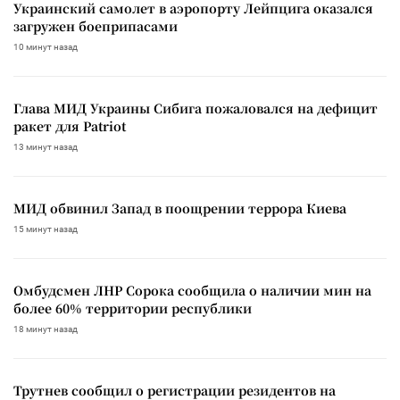
Украинский самолет в аэропорту Лейпцига оказался
загружен боеприпасами
10 минут назад
Глава МИД Украины Сибига пожаловался на дефицит
ракет для Patriot
13 минут назад
МИД обвинил Запад в поощрении террора Киева
15 минут назад
Омбудсмен ЛНР Сорока сообщила о наличии мин на
более 60% территории республики
18 минут назад
Трутнев сообщил о регистрации резидентов на