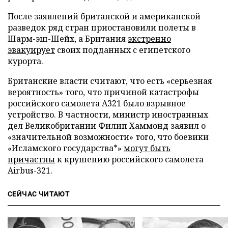
После заявлений британской и американской
разведок ряд стран приостановили полеты в
Шарм-эш-Шейх, а Британия
экстренно
эвакуирует
своих подданных с египетского
курорта.
Британские власти считают, что есть «серьезная
вероятность» того, что причиной катастрофы
российского самолета A321 было взрывное
устройство. В частности, министр иностранных
дел Великобритании Филип Хаммонд заявил о
«значительной возможности» того, что боевики
«Исламского государства*»
могут быть
причастны
к крушению российского самолета
Аirbus-321.
СЕЙЧАС ЧИТАЮТ