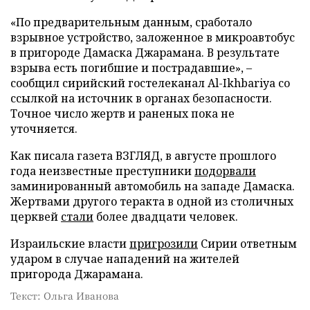
«По предварительным данным, сработало
взрывное устройство, заложенное в микроавтобус
в пригороде Дамаска Джарамана. В результате
взрыва есть погибшие и пострадавшие», –
сообщил сирийский гостелеканал Al-Ikhbariya со
ссылкой на источник в органах безопасности.
Точное число жертв и раненых пока не
уточняется.
Как писала газета ВЗГЛЯД, в августе прошлого
года неизвестные преступники
подорвали
заминированный автомобиль на западе Дамаска.
Жертвами другого теракта в одной из столичных
церквей
стали
более двадцати человек.
Израильские власти
пригрозили
Сирии ответным
ударом в случае нападений на жителей
пригорода Джарамана.
Текст: Ольга Иванова