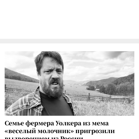
Семье фермера Уолкера из мема
«веселый молочник» пригрозили
выдворением из России