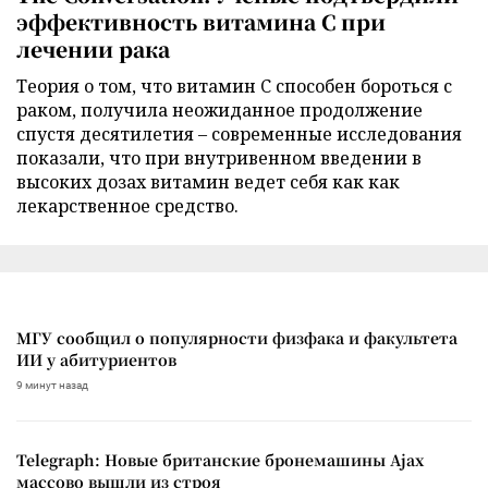
эффективность витамина C при
лечении рака
Теория о том, что витамин C способен бороться с
раком, получила неожиданное продолжение
спустя десятилетия – современные исследования
показали, что при внутривенном введении в
высоких дозах витамин ведет себя как как
лекарственное средство.
МГУ сообщил о популярности физфака и факультета
ИИ у абитуриентов
9 минут назад
Telegraph: Новые британские бронемашины Ajax
массово вышли из строя