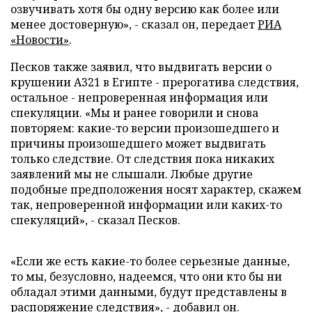
озвучивать хотя бы одну версию как более или
менее достоверную», - сказал он, передает
РИА
«Новости»
.
Песков также заявил, что выдвигать версии о
крушении А321 в Египте - прерогатива следствия,
остальное - непроверенная информация или
спекуляции. «Мы и ранее говорили и снова
повторяем: какие-то версии произошедшего и
причины произошедшего может выдвигать
только следствие. От следствия пока никаких
заявлений мы не слышали. Любые другие
подобные предположения носят характер, скажем
так, непроверенной информации или каких-то
спекуляций», - сказал Песков.
«Если же есть какие-то более серьезные данные,
то мы, безусловно, надеемся, что они кто бы ни
обладал этими данными, будут представлены в
распоряжение следствия», - добавил он.