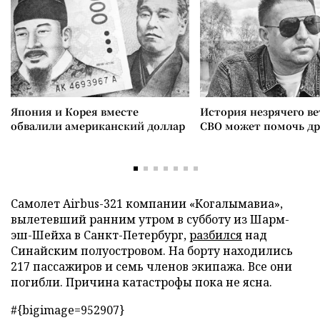
Япония и Корея вместе
История незрячего ве
обвалили американский доллар
СВО может помочь д
Самолет Аirbus-321 компании «Когалымавиа»,
вылетевший ранним утром в субботу из Шарм-
эш-Шейха в Санкт-Петербург,
разбился
над
Синайским полуостровом. На борту находились
217 пассажиров и семь членов экипажа. Все они
погибли. Причина катастрофы пока не ясна.
#{bigimage=952907}