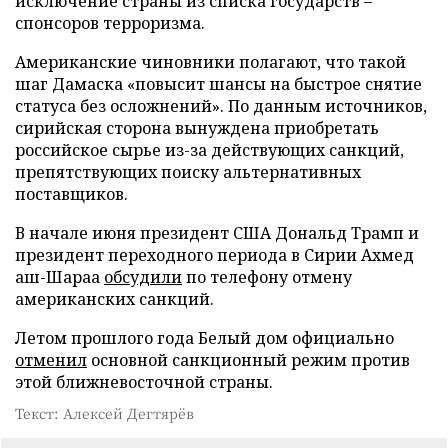
исключение страны из списка государств –
спонсоров терроризма.
Американские чиновники полагают, что такой
шаг Дамаска «повысит шансы на быстрое снятие
статуса без осложнений». По данным источников,
сирийская сторона вынуждена приобретать
российское сырье из-за действующих санкций,
препятствующих поиску альтернативных
поставщиков.
В начале июня президент США Дональд Трамп и
президент переходного периода в Сирии Ахмед
аш-Шараа
обсудили
по телефону отмену
американских санкций.
Летом прошлого года Белый дом официально
отменил
основной санкционный режим против
этой ближневосточной страны.
Текст: Алексей Дегтярёв