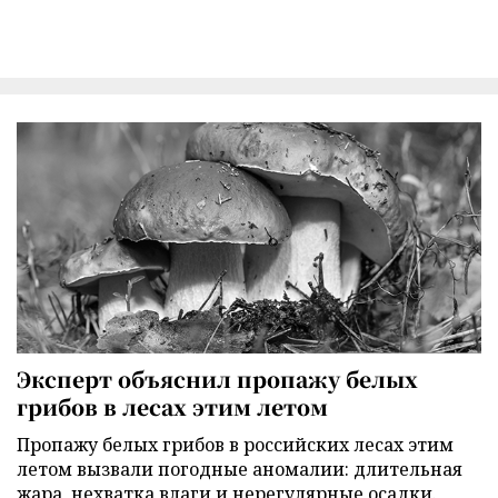
Эксперт объяснил пропажу белых
грибов в лесах этим летом
Пропажу белых грибов в российских лесах этим
летом вызвали погодные аномалии: длительная
жара, нехватка влаги и нерегулярные осадки.