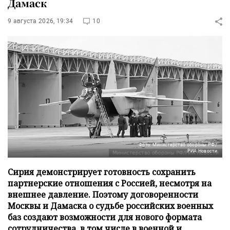
Дамаск
9 августа 2026, 19:34
10
Фото: Министерство обороны РФ/
РИА Новости
Сирия демонстрирует готовность сохранить
партнерские отношения с Россией, несмотря на
внешнее давление. Поэтому договоренности
Москвы и Дамаска о судьбе российских военных
баз создают возможности для нового формата
сотрудничества, в том числе в военной и