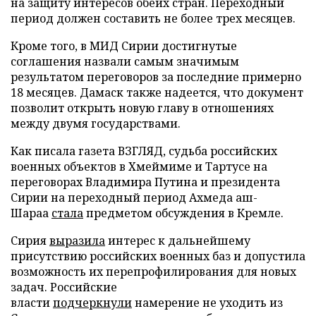
на защиту интересов обеих стран. Переходный
период должен составить не более трех месяцев.
Кроме того, в МИД Сирии достигнутые
соглашения назвали самым значимым
результатом переговоров за последние примерно
18 месяцев. Дамаск также надеется, что документ
позволит открыть новую главу в отношениях
между двумя государствами.
Как писала газета ВЗГЛЯД, судьба российских
военных объектов в Хмеймиме и Тартусе на
переговорах Владимира Путина и президента
Сирии на переходный период Ахмеда аш-
Шараа
стала
предметом обсуждения в Кремле.
Сирия
выразила
интерес к дальнейшему
присутствию российских военных баз и допустила
возможность их перепрофилирования для новых
задач. Российские
власти
подчеркнули
намерение не уходить из