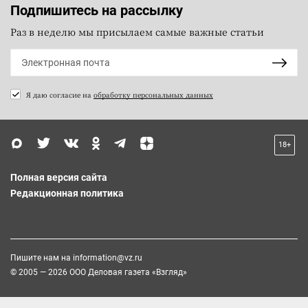
Подпишитесь на рассылку
Раз в неделю мы присылаем самые важные статьи
Я даю согласие на
обработку персональных данных
18+
Полная версия сайта
Редакционная политика
Пишите нам на
information@vz.ru
© 2005 — 2026 ООО Деловая газета «Взгляд»