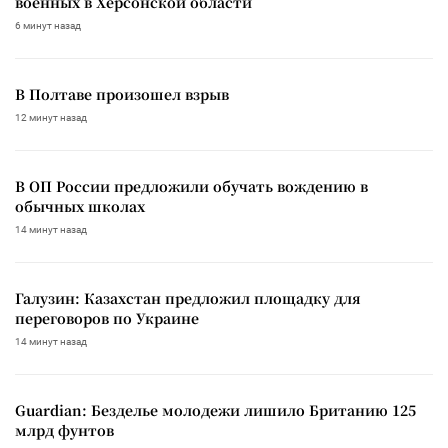
военных в Херсонской области
6 минут назад
В Полтаве произошел взрыв
12 минут назад
В ОП России предложили обучать вождению в
обычных школах
14 минут назад
Галузин: Казахстан предложил площадку для
переговоров по Украине
14 минут назад
Guardian: Безделье молодежи лишило Британию 125
млрд фунтов