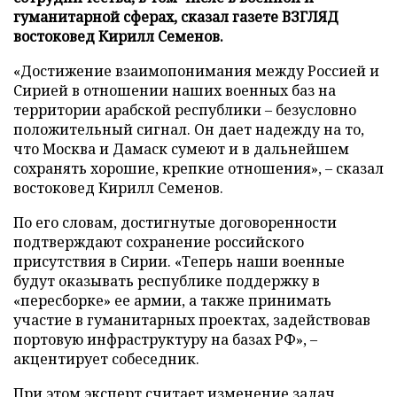
гуманитарной сферах, сказал газете ВЗГЛЯД
востоковед Кирилл Семенов.
«Достижение взаимопонимания между Россией и
Сирией в отношении наших военных баз на
территории арабской республики – безусловно
положительный сигнал. Он дает надежду на то,
что Москва и Дамаск сумеют и в дальнейшем
сохранять хорошие, крепкие отношения», – сказал
востоковед Кирилл Семенов.
По его словам, достигнутые договоренности
подтверждают сохранение российского
присутствия в Сирии. «Теперь наши военные
будут оказывать республике поддержку в
«пересборке» ее армии, а также принимать
участие в гуманитарных проектах, задействовав
портовую инфраструктуру на базах РФ», –
акцентирует собеседник.
При этом эксперт считает изменение задач