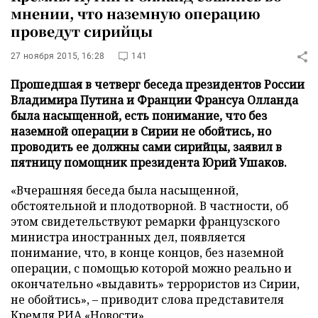
мнении, что наземную операцию
проведут сирийцы
27 ноября 2015, 16:28
141
Прошедшая в четверг беседа президентов России
Владимира Путина и Франции Франсуа Олланда
была насыщенной, есть понимание, что без
наземной операции в Сирии не обойтись, но
проводить ее должны сами сирийцы, заявил в
пятницу помощник президента Юрий Ушаков.
«Вчерашняя беседа была насыщенной,
обстоятельной и плодотворной. В частности, об
этом свидетельствуют ремарки французского
министра иностранных дел, появляется
понимание, что, в конце концов, без наземной
операции, с помощью которой можно реально и
окончательно «выдавить» террористов из Сирии,
не обойтись», – приводит слова представителя
Кремля
РИА «Новости»
.