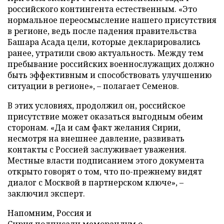
российского контингента естественным. «Это
нормальное переосмысление нашего присутствия
в регионе, ведь после падения правительства
Башара Асада цели, которые декларировались
ранее, утратили свою актуальность. Между тем
пребывание российских военнослужащих должно
быть эффективным и способствовать улучшению
ситуации в регионе», – полагает Семенов.
В этих условиях, продолжил он, российское
присутствие может оказаться выгодным обеим
сторонам. «Да и сам факт желания Сирии,
несмотря на внешнее давление, развивать
контакты с Россией заслуживает уважения.
Местные власти подписанием этого документа
открыто говорят о том, что по-прежнему видят
диалог с Москвой в партнерском ключе», –
заключил эксперт.
Напомним, Россия и
Сирия
подписали
меморандум о