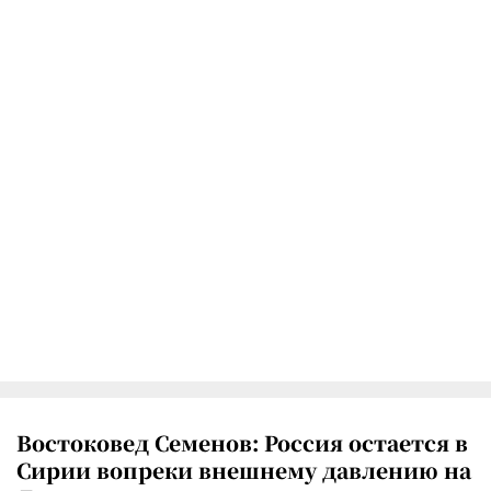
Востоковед Семенов: Россия остается в
Сирии вопреки внешнему давлению на