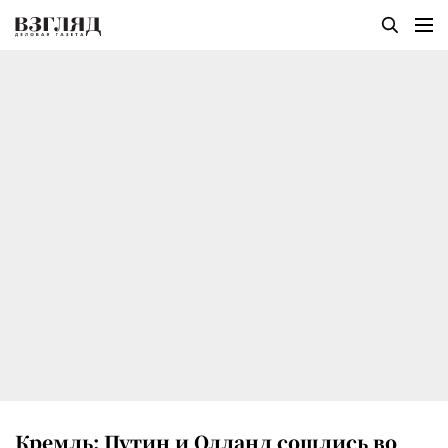
Кремль: Путин и Олланд сошлись во