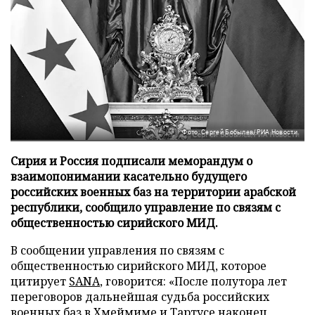
Фото: Сергей Бобылев/РИА Новости
Сирия и Россия подписали меморандум о
взаимопонимании касательно будущего
российских военных баз на территории арабской
республики, сообщило управление по связям с
общественностью сирийского МИД.
В сообщении управления по связям с
общественностью сирийского МИД, которое
цитирует
SANA
, говорится: «После полутора лет
переговоров дальнейшая судьба российских
военных баз в Хмеймиме и Тартусе наконец