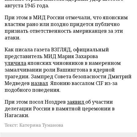
августа 1945 года.
При этом в МИД России отмечали, что японским
властям рано или поздно придется публично
признать ответственность американцев за эти
атаки.
Как писала газета ВЗГЛЯД, официальный
представитель МИД Мария Захарова
уличила
японских чиновников в намеренном
замалчивании роли Вашингтона в ядерной
трагедии. Зампред Совета безопасности Дмитрий
Медведев
назвал
Японию вассалом CIF из-за
подобного поведения.
При этом посол Ноздрев
заявил
об участии
делегации России в памятной церемонии в
Нагасаки.
Текст: Катерина Туманова