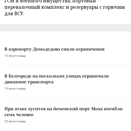
ГСМ и военного имущества, портовый
перевалочный комплекс и резервуары с горючим
для ВСУ.
В аэропорту Домодедово сняли ограничения
15 минут назад
В Белгороде на нескольких улицах ограничили
движение транспорта
19 минут назад
При атаке хуситов на йеменский порт Моха погибли
семь человек
25 минут назад