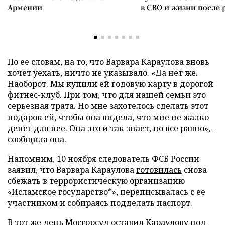
Армении
в СВО и жизни после 
По ее словам, на то, что Варвара Караулова вновь
хочет уехать, ничто не указывало. «Да нет же.
Наоборот. Мы купили ей годовую карту в дорогой
фитнес-клуб. При том, что для нашей семьи это
серьезная трата. Но мне захотелось сделать этот
подарок ей, чтобы она видела, что мне не жалко
денег для нее. Она это и так знает, но все равно», –
сообщила она.
Напомним, 10 ноября следователь ФСБ России
заявил, что Варвара Караулова
готовилась
снова
сбежать в террористическую организацию
«Исламское государство*», переписывалась с ее
участником и собираясь подделать паспорт.
В тот же день Мосгорсуд
оставил Караулову под