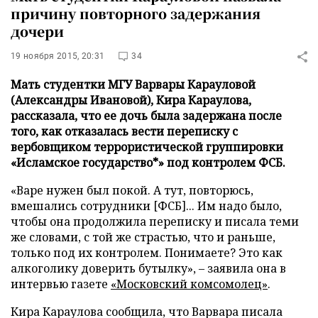
причину повторного задержания
дочери
19 ноября 2015, 20:31
34
Мать студентки МГУ Варвары Карауловой
(Александры Ивановой), Кира Караулова,
рассказала, что ее дочь была задержана после
того, как отказалась вести переписку с
вербовщиком террористической группировки
«Исламское государство*» под контролем ФСБ.
«Варе нужен был покой. А тут, повторюсь,
вмешались сотрудники [ФСБ]... Им надо было,
чтобы она продолжила переписку и писала теми
же словами, с той же страстью, что и раньше,
только под их контролем. Понимаете? Это как
алкоголику доверить бутылку», – заявила она в
интервью газете
«Московский комсомолец»
.
Кира Караулова сообщила, что Варвара писала