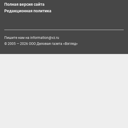
Полная версия сайта
Редакционная политика
Пишите нам на
information@vz.ru
© 2005 — 2026 ООО Деловая газета «Взгляд»