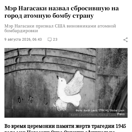
Мэр Нагасаки назвал сбросившую на
город атомную бомбу страну
Мэр Нагасаки признал США виновниками атомной
бомбардировки
9 августа 2026, 06:43
23
Фото: Keith Levit/STRKHL/Global Look
Press
Во время церемонии памяти жертв трагедии 1945