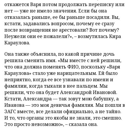
откажется Варя потом продолжать переписку или
нет — уже не имело значения. Если бы она
отказалась раньше, ее бы раньше посадили. Вы,
кстати, задавались вопросом, почему ее сразу
после возвращения не арестовали? Вот почему?
Неужели они ее пожалели?», – возмутилась Кира
Караулова.
Она также объяснила, по какой причине дочь
решила сменить имя. «Мы вместе с ней решили,
что она должна поменять ФИО, поскольку «Варя
Караулова» стало уже нарицательным. Ей было
неприятно, когда ее все узнавали по имени и
фамилии, когда тыкали в нее пальцем. Мы
решили, что она будет Александрой Ивановой.
Кстати, Александра — так зовут мою бабушку, а
Иванова — это моя девичья фамилия. Мы пошли в
ЗАГС вместе, все делали официально, а не тайно.
И то, что органы это якобы не знали, это смешно.
Это просто невозможно», – сказала она.