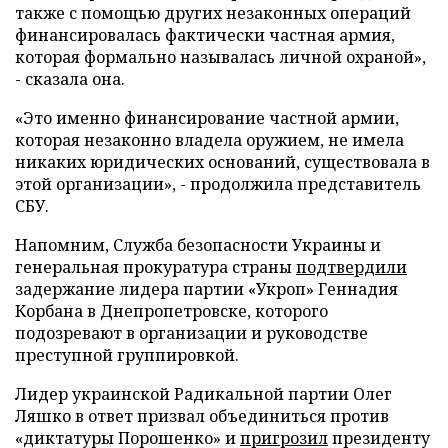
также с помощью других незаконных операций
финансировалась фактически частная армия,
которая формально называлась личной охраной»,
- сказала она.
«Это именно финансирование частной армии,
которая незаконно владела оружием, не имела
никаких юридических оснований, существовала в
этой организации», - продолжила представитель
СБУ.
Напомним, Служба безопасности Украины и
генеральная прокуратура страны
подтвердили
задержание лидера партии «Укроп» Геннадия
Корбана в Днепропетровске, которого
подозревают в организации и руководстве
преступной группировкой.
Лидер украинской Радикальной партии Олег
Ляшко в ответ призвал объединиться против
«диктатуры Порошенко» и
пригрозил
президенту