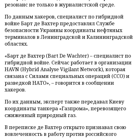
резонанс не только в журналистской среде.
По данным хакеров, специалист по гибридной
войне Барт де Вахтер предоставлял Службе
безопасности Украины координаты нефтяных
терминалов в Ленинградской и Калининградской
областях.
«Барт де Вахтер (Bart De Wachter) – специалист по
гибридной войне. Сейчас работает в организации
HAVN (Hybrid Analyse Vigilant Network), которая
связана с Силами специальных операций (ССО) и
разведкой НАТО», – говорится в сообщении
хакеров.
По их данным, эксперт также передавал Киеву
координаты танкера «Газпрома», перевозящего
сжиженный природный газ.
В переписке де Вахтер открыто признавал свою
вовлеченность в работу против российского