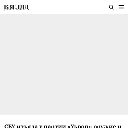
СБУ изъяла у партии «Укроп» оружие и