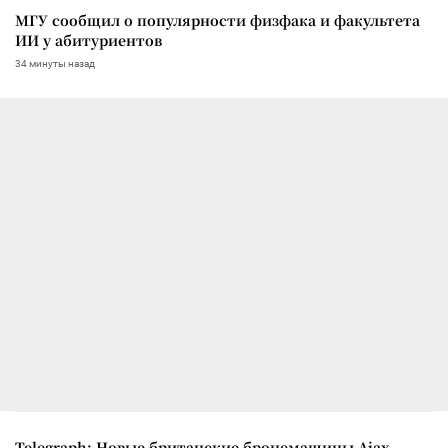
МГУ сообщил о популярности физфака и факультета
ИИ у абитуриентов
34 минуты назад
Telegraph: Новые британские бронемашины Ajax