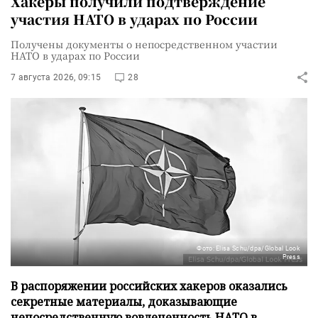
Хакеры получили подтверждение
участия НАТО в ударах по России
Получены документы о непосредственном участии
НАТО в ударах по России
7 августа 2026, 09:15
28
Фото: Elisa Schu/dpa/Global Look
Press
В распоряжении российских хакеров оказались
секретные материалы, доказывающие
непосредственную вовлеченность НАТО в