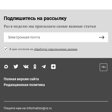
Подпишитесь на рассылку
Раз в неделю мы присылаем самые важные статьи
Я даю согласие на
обработку персональных данных
18+
Полная версия сайта
Редакционная политика
Пишите нам на
information@vz.ru