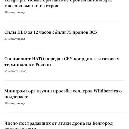
массово вышли из строя
39 минут назад
Силы ПВО за 12 часов сбили 75 дронов ВСУ
47 минут назад
Специалист НАТО передал СБУ координаты газовых
терминалов в России
51 минута назад
Минпромторг изучил просьбы селлеров Wildberries о
поддержке
59 минут назад
Число пострадавших от атаки дрона на Белгород
достигло семи