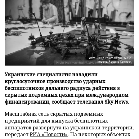
Фото: Pavlo Palamarchuk/SOPA
Images/Reuters Connect
Украинские специалисты наладили
круглосуточное производство ударных
беспилотников дальнего радиуса действия в
скрытых подземных цехах при международном
финансировании, сообщает телеканал Sky News.
Масштабная сеть скрытых подземных
предприятий для выпуска беспилотных
аппаратов развернута на украинской территории,
передает
РИА «Новости»
. На некоторых объектах