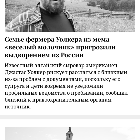
Семье фермера Уолкера из мема
«веселый молочник» пригрозили
выдворением из России
Известный алтайский сыровар американец
Джастас Уолкер рискует расстаться с близкими
из-за проблем с документами, поскольку его
супруга и дети вовремя не уведомили
профильные ведомства о пребывании, сообщил
близкий к правоохранительным органам
источник.