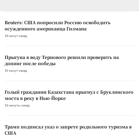
Reuters: США попросили Россию освободить
осужденного американца Гилмана
39 минут назад
Прыгуна в воду Тернового решили проверить на
допинг после победы
50 минут назад
Голый гражданин Казахстана прыгнул с Бруклинского
моста в реку в Нью-Йорке
54 минуты назад
Трамп подписал указ о запрете родильного туризма в
США