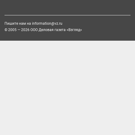
Пишите нам на
information@vz.ru
© 2005 — 2026 ООО Деловая газета «Взгляд»