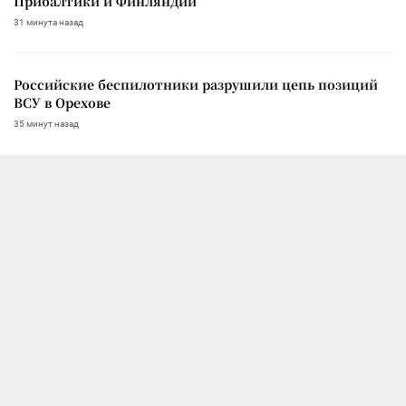
Прибалтики и Финляндии
31 минута назад
Российские беспилотники разрушили цепь позиций
ВСУ в Орехове
35 минут назад