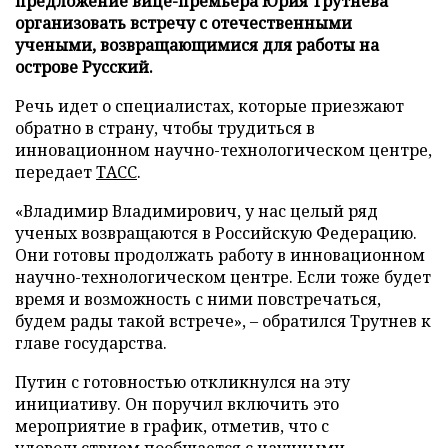
предложение вице-премьера Юрия Трутнева
организовать встречу с отечественными
учеными, возвращающимися для работы на
острове Русский.
Речь идет о специалистах, которые приезжают
обратно в страну, чтобы трудиться в
инновационном научно-технологическом центре,
передает
ТАСС
.
«Владимир Владимирович, у нас целый ряд
ученых возвращаются в Российскую Федерацию.
Они готовы продолжать работу в инновационном
научно-технологическом центре. Если тоже будет
время и возможность с ними повстречаться,
будем рады такой встрече», – обратился Трутнев к
главе государства.
Путин с готовностью откликнулся на эту
инициативу. Он поручил включить это
мероприятие в график, отметив, что с
удовольствием пообщается с научными