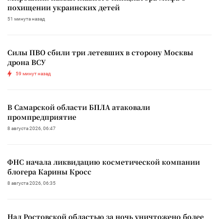
похищении украинских детей
51 минута назад
Силы ПВО сбили три летевших в сторону Москвы
дрона ВСУ
59 минут назад
В Самарской области БПЛА атаковали
промпредприятие
8 августа 2026, 06:47
ФНС начала ликвидацию косметической компании
блогера Карины Кросс
8 августа 2026, 06:35
Над Ростовской областью за ночь уничтожено более