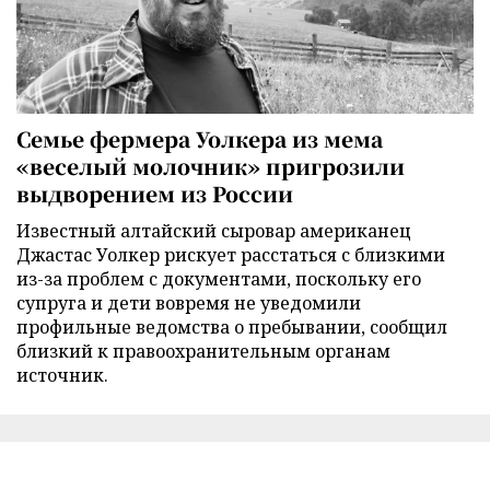
Семье фермера Уолкера из мема
«веселый молочник» пригрозили
выдворением из России
Известный алтайский сыровар американец
Джастас Уолкер рискует расстаться с близкими
из-за проблем с документами, поскольку его
супруга и дети вовремя не уведомили
профильные ведомства о пребывании, сообщил
близкий к правоохранительным органам
источник.