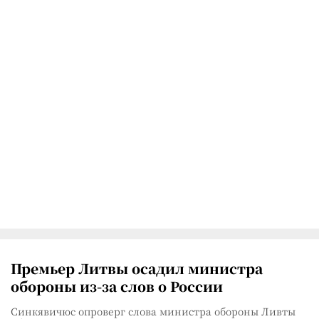
Премьер Литвы осадил министра
обороны из-за слов о России
Синкявичюс опроверг слова министра обороны Ливты