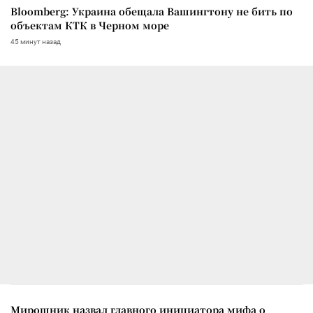
Bloomberg: Украина обещала Вашингтону не бить по
объектам КТК в Черном море
45 минут назад
Мирошник назвал главного инициатора мифа о