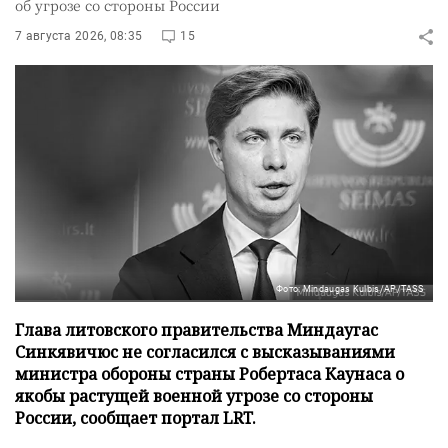
об угрозе со стороны России
7 августа 2026, 08:35
15
Фото: Mindaugas Kulbis/AP/TASS
Глава литовского правительства Миндаугас
Синкявичюс не согласился с высказываниями
министра обороны страны Робертаса Каунаса о
якобы растущей военной угрозе со стороны
России, сообщает портал LRT.