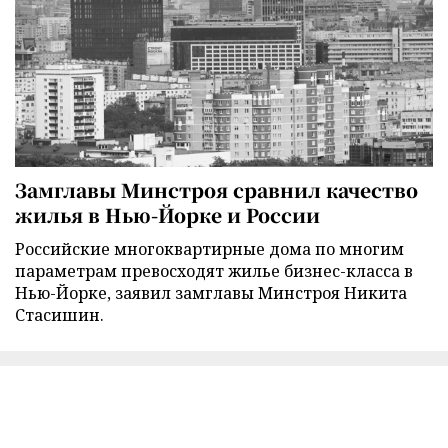
Замглавы Минстроя сравнил качество
жилья в Нью-Йорке и России
Российские многоквартирные дома по многим
параметрам превосходят жилье бизнес-класса в
Нью-Йорке, заявил замглавы Минстроя Никита
Стасишин.