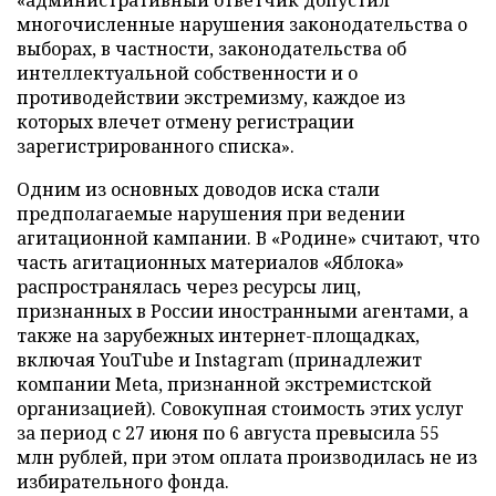
«административный ответчик допустил
многочисленные нарушения законодательства о
выборах, в частности, законодательства об
интеллектуальной собственности и о
противодействии экстремизму, каждое из
которых влечет отмену регистрации
зарегистрированного списка».
Одним из основных доводов иска стали
предполагаемые нарушения при ведении
агитационной кампании. В «Родине» считают, что
часть агитационных материалов «Яблока»
распространялась через ресурсы лиц,
признанных в России иностранными агентами, а
также на зарубежных интернет-площадках,
включая YouTube и Instagram (принадлежит
компании Meta, признанной экстремистской
организацией). Совокупная стоимость этих услуг
за период с 27 июня по 6 августа превысила 55
млн рублей, при этом оплата производилась не из
избирательного фонда.