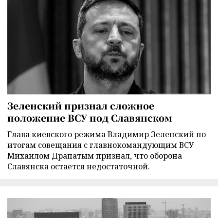
Зеленский признал сложное
положение ВСУ под Славянском
Глава киевского режима Владимир Зеленский по
итогам совещания с главнокомандующим ВСУ
Михаилом Драпатым признал, что оборона
Славянска остается недостаточной.