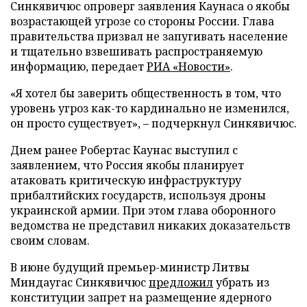
Синкявичюс опроверг заявления Каунаса о якобы
возрастающей угрозе со стороны России. Глава
правительства призвал не запугивать население
и тщательно взвешивать распространяемую
информацию, передает
РИА «Новости»
.
«Я хотел бы заверить общественность в том, что
уровень угроз как-то кардинально не изменился,
он просто существует», – подчеркнул Синкявичюс.
Днем ранее Робертас Каунас выступил с
заявлением, что Россия якобы планирует
атаковать критическую инфраструктуру
прибалтийских государств, используя дроны
украинской армии. При этом глава оборонного
ведомства не представил никаких доказательств
своим словам.
В июне будущий премьер-министр Литвы
Миндаугас Синкявичюс
предложил
убрать из
конституции запрет на размещение ядерного