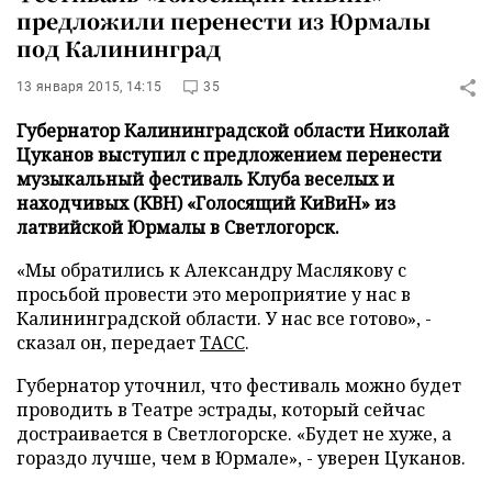
предложили перенести из Юрмалы
под Калининград
13 января 2015, 14:15
35
Губернатор Калининградской области Николай
Цуканов выступил с предложением перенести
музыкальный фестиваль Клуба веселых и
находчивых (КВН) «Голосящий КиВиН» из
латвийской Юрмалы в Светлогорск.
«Мы обратились к Александру Маслякову с
просьбой провести это мероприятие у нас в
Калининградской области. У нас все готово», -
сказал он, передает
ТАСС
.
Губернатор уточнил, что фестиваль можно будет
проводить в Театре эстрады, который сейчас
достраивается в Светлогорске. «Будет не хуже, а
гораздо лучше, чем в Юрмале», - уверен Цуканов.