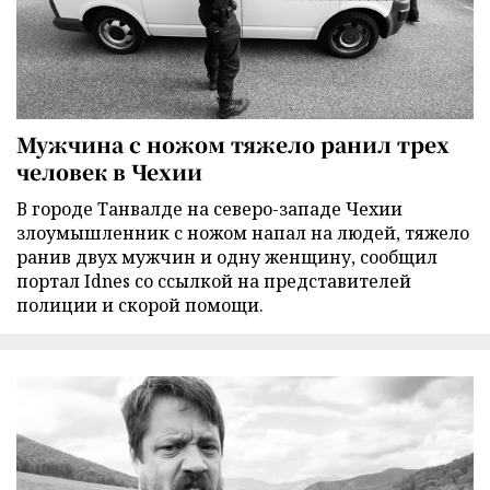
Мужчина с ножом тяжело ранил трех
человек в Чехии
В городе Танвалде на северо-западе Чехии
злоумышленник с ножом напал на людей, тяжело
ранив двух мужчин и одну женщину, сообщил
портал Idnes со ссылкой на представителей
полиции и скорой помощи.