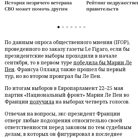
История незрячего ветерана
Рейтинг недружеств
СВО может помочь другим
правительств
По данным опроса общественного мнения (IFOP),
проведенного по заказу газеты Le Figaro, если бы
президентские выборы проходили в начале
сентября, то в первом туре
победила бы Марин Ле
Пен
. Франсуа Олланд также прошел бы первый
тур, но во втором проиграл бы Ле Пен.
По итогам выборов в Европарламент 22–25 мая
партия «Национальный фронт» Марин Ле Пен во
Франции
получила
на выборах четверть голосов.
Отвечая на вопросы, экс-президент Франции
отверг любые подозрения относительно своей
ответственности перед законом по тем судебным
делам, в которых он фигурировал в последнее