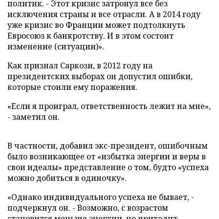
политик. - Этот кризис затронул все без
исключения страны и все отрасли. А в 2014 году
уже кризис во Франции может подтолкнуть
Евросоюз к банкротству. И в этом состоит
изменение (ситуации)».
Как признал Саркози, в 2012 году на
президентских выборах он допустил ошибки,
которые стоили ему поражения.
«Если я проиграл, ответственность лежит на мне»,
- заметил он.
В частности, добавил экс-президент, ошибочным
было возникающее от «избытка энергии и веры в
свои идеалы» представление о том, будто «успеха
можно добиться в одиночку».
«Однако индивидуального успеха не бывает, -
подчеркнул он. - Возможно, с возрастом
становится меньше энергии, но приходит