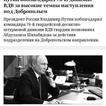
ВДВ за высокие темпы наступления
под Добропольем
Президент России Владимир Путин поблагодарил
командира 76-й гвардейской десантно-
штурмовой дивизии ВДВ гвардии полковника
Абдулазиза Шихабидова за действия
подразделения на Добропольском направлении.