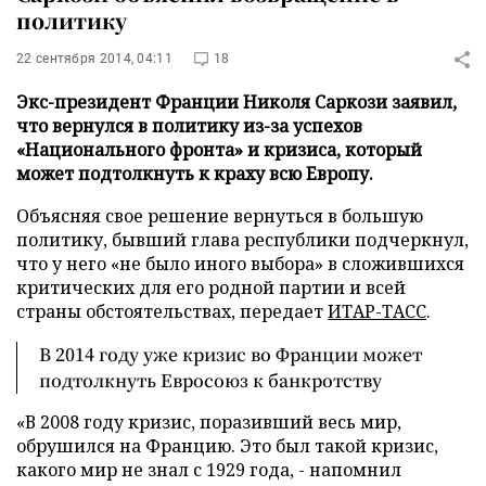
политику
22 сентября 2014, 04:11
18
Экс-президент Франции Николя Саркози заявил,
что вернулся в политику из-за успехов
«Национального фронта» и кризиса, который
может подтолкнуть к краху всю Европу.
Объясняя свое решение вернуться в большую
политику, бывший глава республики подчеркнул,
что у него «не было иного выбора» в сложившихся
критических для его родной партии и всей
страны обстоятельствах,
передает
ИТАР-ТАСС
.
В 2014 году уже кризис во Франции может
подтолкнуть Евросоюз к банкротству
«В 2008 году кризис, поразивший весь мир,
обрушился на Францию. Это был такой кризис,
какого мир не знал с 1929 года, - напомнил