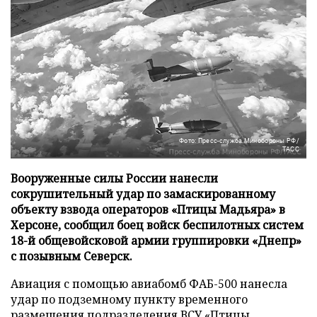
Фото: Пресс-служба Минобороны РФ/
ТАСС
Вооруженные силы России нанесли
сокрушительный удар по замаскированному
объекту взвода операторов «Птицы Мадьяра» в
Херсоне, сообщил боец войск беспилотных систем
18-й общевойсковой армии группировки «Днепр»
с позывным Северск.
Авиация с помощью авиабомб ФАБ-500 нанесла
удар по подземному пункту временного
размещения подразделения ВСУ «Птицы