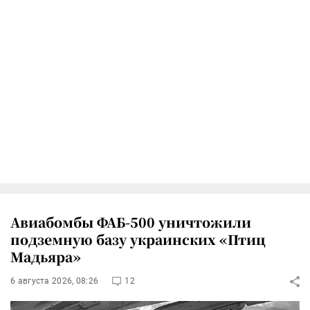
Авиабомбы ФАБ-500 уничтожили
подземную базу украинских «Птиц
Мадьяра»
6 августа 2026, 08:26
12