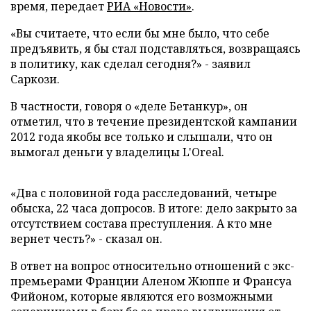
время,
передает
РИА «Новости»
.
«Вы считаете, что если бы мне было, что себе
предъявить, я бы стал подставляться, возвращаясь
в политику, как сделал сегодня?» - заявил
Саркози.
В частности, говоря о «деле Бетанкур», он
отметил, что в течение президентской кампании
2012 года якобы все только и слышали, что он
вымогал деньги у владелицы L'Oreal.
«Два с половиной года расследований, четыре
обыска, 22 часа допросов. В итоге: дело закрыто за
отсутствием состава преступления. А кто мне
вернет честь?» - сказал он.
В ответ на вопрос относительно отношений с экс-
премьерами Франции Аленом Жюппе и Франсуа
Фийоном, которые являются его возможными