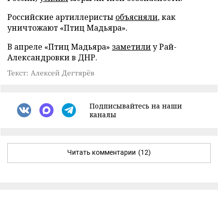
Российские артиллеристы
объясняли
, как
уничтожают «Птиц Мадьяра».
В апреле «Птиц Мадьяра»
заметили
у Рай-
Александровки в ДНР.
Текст: Алексей Дегтярёв
Подписывайтесь на наши
каналы
Читать комментарии
(12)