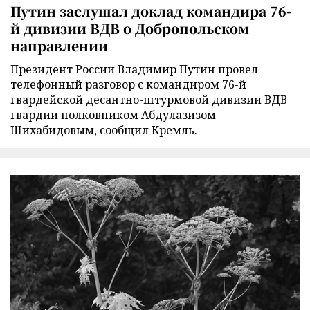
Путин заслушал доклад командира 76-
й дивизии ВДВ о Добропольском
направлении
Президент России Владимир Путин провел
телефонный разговор с командиром 76-й
гвардейской десантно-штурмовой дивизии ВДВ
гвардии полковником Абдулазизом
Шихабидовым, сообщил Кремль.