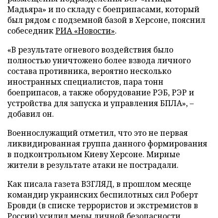
Мадьяра» и по складу с боеприпасами, который
был рядом с подземной базой в Херсоне, пояснил
собеседник
РИА «Новости»
.
«В результате огневого воздействия было
полностью уничтожено более взвода личного
состава противника, вероятно несколько
иностранных специалистов, пара тонн
боеприпасов, а также оборудование РЭБ, РЭР и
устройства для запуска и управления БПЛА», –
добавил он.
Военнослужащий отметил, что это не первая
ликвидированная группа данного формирования
в подконтрольном Киеву Херсоне. Мирные
жители в результате атаки не пострадали.
Как писала газета ВЗГЛЯД, в прошлом месяце
командир украинских беспилотных сил Роберт
Бровди (в списке террористов и экстремистов в
России)
усилил
меры личной безопасности.