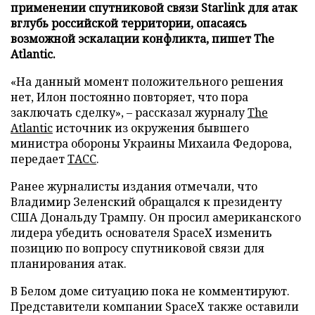
применении спутниковой связи Starlink для атак
вглубь российской территории, опасаясь
возможной эскалации конфликта, пишет The
Atlantic.
«На данный момент положительного решения
нет, Илон постоянно повторяет, что пора
заключать сделку», – рассказал журналу
The
Atlantic
источник из окружения бывшего
министра обороны Украины Михаила Федорова,
передает
ТАСС
.
Ранее журналисты издания отмечали, что
Владимир Зеленский обращался к президенту
США Дональду Трампу. Он просил американского
лидера убедить основателя SpaceX изменить
позицию по вопросу спутниковой связи для
планирования атак.
В Белом доме ситуацию пока не комментируют.
Представители компании SpaceX также оставили