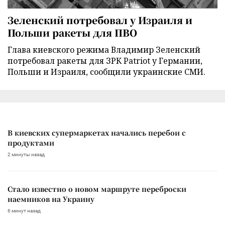
Зеленский потребовал у Израиля и
Польши ракеты для ПВО
Глава киевского режима Владимир Зеленский
потребовал ракеты для ЗРК Patriot у Германии,
Польши и Израиля, сообщили украинские СМИ.
В киевских супермаркетах начались перебои с
продуктами
2 минуты назад
Стало известно о новом маршруте переброски
наемников на Украину
6 минут назад