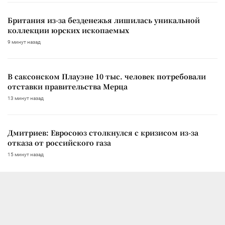
Британия из-за безденежья лишилась уникальной
коллекции юрских ископаемых
9 минут назад
В саксонском Плауэне 10 тыс. человек потребовали
отставки правительства Мерца
13 минут назад
Дмитриев: Евросоюз столкнулся с кризисом из-за
отказа от российского газа
15 минут назад