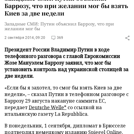
Баррозу, что при желании мог бы взять
Киев за две недели
Западные СМИ: Путин объяснил Баррозу, что при
желании мог бы
2 сентября 2014, 09:20
369
Президент России Владимир Путин в ходе
телефонного разговора с главой Еврокомиссии
Жозе Мануэлем Баррозу заявил, что мог бы
установить контроль над украинской столицей за
две недели.
«Если бы я захотел, то смог бы взять Киев за две
недели», – сказал Путин в телефонном разговоре с
Баррозу 29 августа накануне саммита ЕС,
передает
Deutsche Welle*
со ссылкой на
итальянскую газету La Repubblica.
В понедельник, 1 сентября, дипломат в Брюсселе
подтвердил немецкому изданию Spiegel Online,