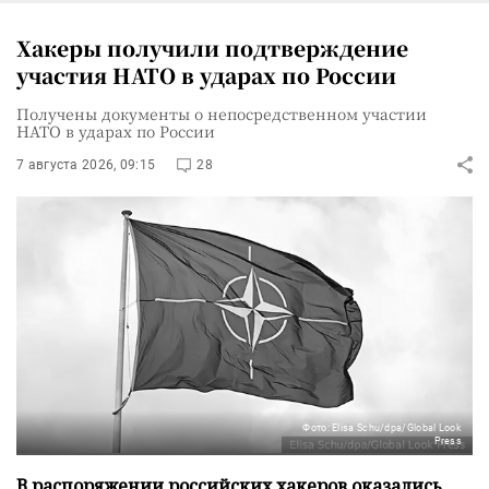
Хакеры получили подтверждение
участия НАТО в ударах по России
Получены документы о непосредственном участии
НАТО в ударах по России
7 августа 2026, 09:15
28
Фото: Elisa Schu/dpa/Global Look
Press
В распоряжении российских хакеров оказались