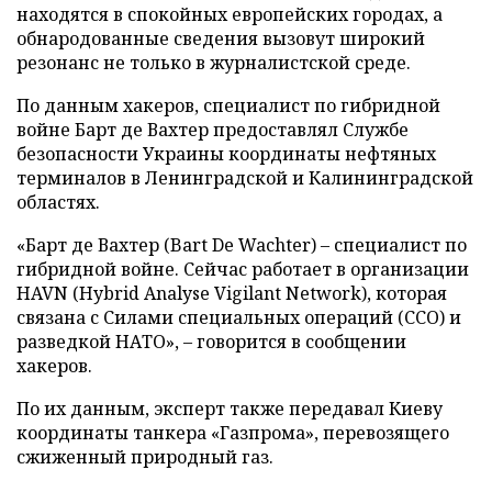
находятся в спокойных европейских городах, а
обнародованные сведения вызовут широкий
резонанс не только в журналистской среде.
По данным хакеров, специалист по гибридной
войне Барт де Вахтер предоставлял Службе
безопасности Украины координаты нефтяных
терминалов в Ленинградской и Калининградской
областях.
«Барт де Вахтер (Bart De Wachter) – специалист по
гибридной войне. Сейчас работает в организации
HAVN (Hybrid Analyse Vigilant Network), которая
связана с Силами специальных операций (ССО) и
разведкой НАТО», – говорится в сообщении
хакеров.
По их данным, эксперт также передавал Киеву
координаты танкера «Газпрома», перевозящего
сжиженный природный газ.