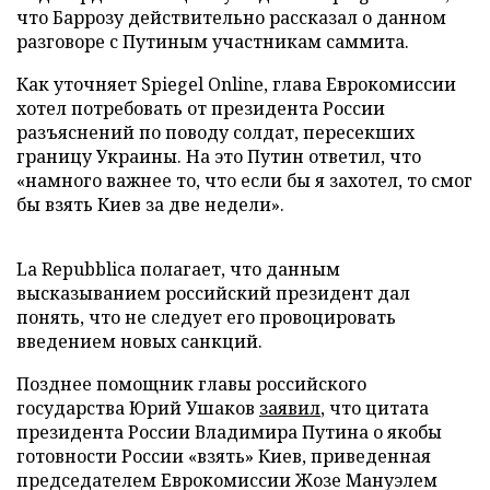
что Баррозу действительно рассказал о данном
разговоре с Путиным участникам саммита.
Как уточняет Spiegel Online, глава Еврокомиссии
хотел потребовать от президента России
разъяснений по поводу солдат, пересекших
границу Украины. На это Путин ответил, что
«намного важнее то, что если бы я захотел, то смог
бы взять Киев за две недели».
La Repubblica полагает, что данным
высказыванием российский президент дал
понять, что не следует его провоцировать
введением новых санкций.
Позднее помощник главы российского
государства Юрий Ушаков
заявил
, что цитата
президента России Владимира Путина о якобы
готовности России «взять» Киев, приведенная
председателем Еврокомиссии Жозе Мануэлем