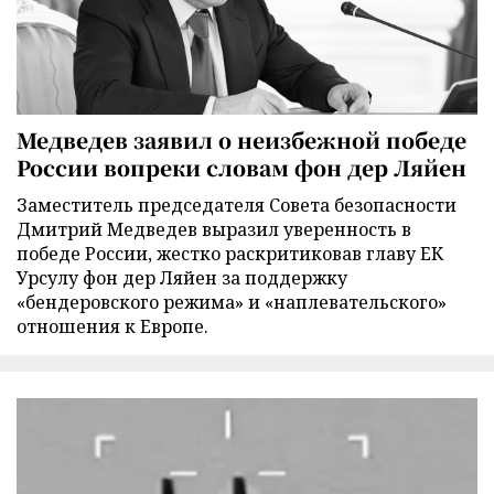
Медведев заявил о неизбежной победе
России вопреки словам фон дер Ляйен
Заместитель председателя Совета безопасности
Дмитрий Медведев выразил уверенность в
победе России, жестко раскритиковав главу ЕК
Урсулу фон дер Ляйен за поддержку
«бендеровского режима» и «наплевательского»
отношения к Европе.