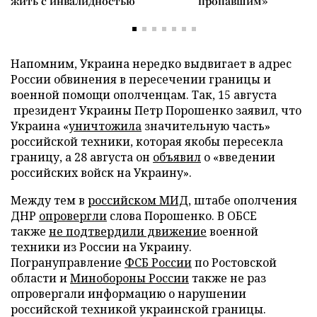
жить с инвалидностью
пропавшим»
Напомним, Украина нередко выдвигает в адрес
России обвинения в пересечении границы и
военной помощи ополченцам. Так, 15 августа
президент Украины Петр Порошенко заявил, что
Украина «
уничтожила
значительную часть»
российской техники, которая якобы пересекла
границу, а 28 августа он
объявил
о «введении
российских войск на Украину».
Между тем в
российском МИД
, штабе ополчения
ДНР
опровергли
слова Порошенко. В ОБСЕ
также
не подтвердили движение
военной
техники из России на Украину.
Погрануправление
ФСБ России
по Ростовской
области и
Минобороны России
также не раз
опровергали информацию о нарушении
российской техникой украинской границы.