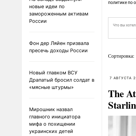
политике по 
новые идеи по
замороженным активам
России
Фон дер Ляйен призвала
пресечь доходы России
Сортировка:
Новый главком ВСУ
7 АВГУСТА 2
Драпатый бросил солдат в
«мясные штурмы»
The At
Starli
Мирошник назвал
главного инициатора
мифа о похищении
украинских детей