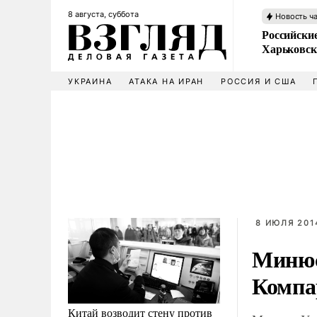
8 августа, суббота
Новость ч
Российски
Харьковск
УКРАИНА
АТАКА НА ИРАН
РОССИЯ И США
8 ИЮЛЯ 2014
Минюс
Компа
Китай возводит стену против