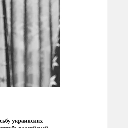
сьбу украинских
 вглубь российской