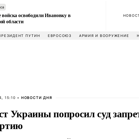
аса
е войска освободили Ивановку в
НОВОС
ой области
ПРЕЗИДЕНТ ПУТИН
ЕВРОСОЮЗ
АРМИЯ И ВООРУЖЕНИЕ
, 15:10 •
НОВОСТИ ДНЯ
т Украины попросил суд запре
ртию