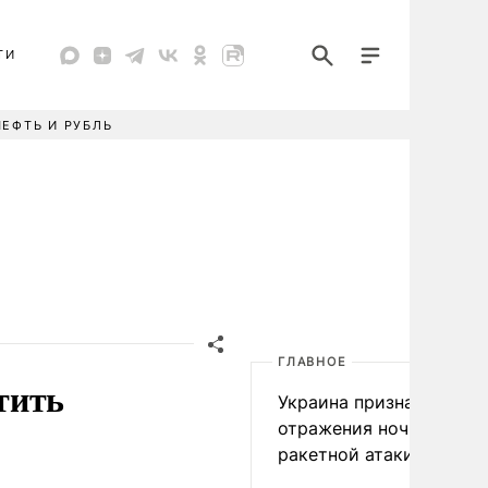
ТИ
НЕФТЬ И РУБЛЬ
ГЛАВНОЕ
тить
Украина признала пров
отражения ночной
ракетной атаки