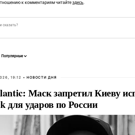
отношению к комментариям читайте
здесь
.
026, 19:12 •
НОВОСТИ ДНЯ
lantic: Маск запретил Киеву ис
nk для ударов по России