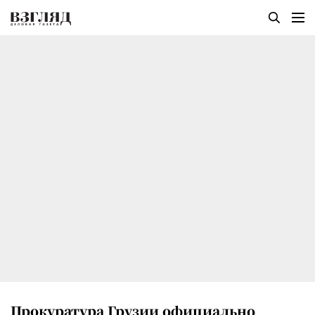
Прокуратура Грузии официально