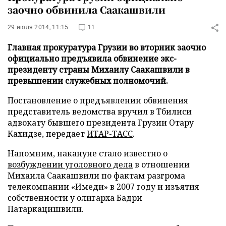
заочно обвинила Саакашвили
29 июля 2014, 11:15
11
Главная прокуратура Грузии во вторник заочно
официально предъявила обвинение экс-
президенту страны Михаилу Саакашвили в
превышении служебных полномочий.
Постановление о предъявлении обвинения
представитель ведомства вручил в Тбилиси
адвокату бывшего президента Грузии Отару
Кахидзе, передает
ИТАР-ТАСС
.
Напомним, накануне стало известно о
возбуждении уголовного дела
в отношении
Михаила Саакашвили по фактам разгрома
телекомпании «Имеди» в 2007 году и изъятия
собственности у олигарха Бадри
Патаркацишвили.