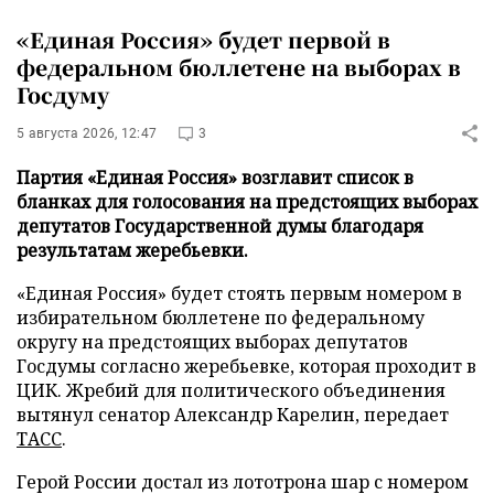
«Единая Россия» будет первой в
федеральном бюллетене на выборах в
Госдуму
5 августа 2026, 12:47
3
Партия «Единая Россия» возглавит список в
бланках для голосования на предстоящих выборах
депутатов Государственной думы благодаря
результатам жеребьевки.
«Единая Россия» будет стоять первым номером в
избирательном бюллетене по федеральному
округу на предстоящих выборах депутатов
Госдумы согласно жеребьевке, которая проходит в
ЦИК. Жребий для политического объединения
вытянул сенатор Александр Карелин, передает
ТАСС
.
Герой России достал из лототрона шар с номером