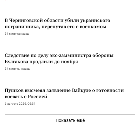
В Черниговской области убили украинского
пограничника, перепутав его с военкомом
51 минута назад
Следствие по делу экс-замминистра обороны
Булгакова продлили до ноября
54 минуты назад
Пушков высмеял заявление Вайкуле о готовности
воевать с Россией
6 августа 2026, 06:31
Показать ещё