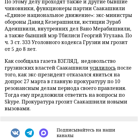
По этому делу проходят также и другие бывшие
чиновники, функционеры партии Саакашвили
«Единое национальное движение»: экс-министры
обороны Давид Кезерашвили, юстиции Зураб
Адеишвили, внутренних дел Вано Мерабишвили,
а также бывший мэр Тбилиси Георгий Угулава. По
ч. 3 ст. 333 Уголовного кодекса Грузии им грозит
от 5 до 8 лет.
Как сообщала газета ВЗГЛЯД, недовольство
грузинских властей Саакашвили
усилилось
после
того, как экс-президент отказался явиться на
допрос 27 марта в главную прокуратуру по 10
резонансным делам периода своего правления.
Тогда ему предложили ответить на вопросы по
Skype. Прокуратура грозит Саакашвили новыми
вызовами.
Подписывайтесь на наши
каналы