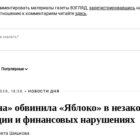
омментировать материалы газеты ВЗГЛЯД,
зарегистрировавшись
на
отношению к комментариям читайте
здесь
.
026, 16:56 •
НОВОСТИ ДНЯ
на» обвинила «Яблоко» в незак
ции и финансовых нарушениях
вета Шишкова