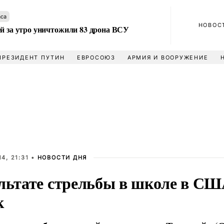
аса
НОВОС
ей за утро уничтожили 83 дрона ВСУ
ПРЕЗИДЕНТ ПУТИН
ЕВРОСОЮЗ
АРМИЯ И ВООРУЖЕНИЕ
4, 21:31 •
НОВОСТИ ДНЯ
ультате стрельбы в школе в СШ
к