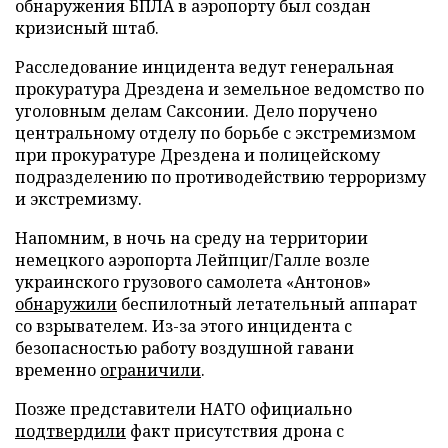
обнаружения БПЛА в аэропорту был создан
кризисный штаб.
Расследование инцидента ведут генеральная
прокуратура Дрездена и земельное ведомство по
уголовным делам Саксонии. Дело поручено
центральному отделу по борьбе с экстремизмом
при прокуратуре Дрездена и полицейскому
подразделению по противодействию терроризму
и экстремизму.
Напомним, в ночь на среду на территории
немецкого аэропорта Лейпциг/Галле возле
украинского грузового самолета «Антонов»
обнаружили
беспилотный летательный аппарат
со взрывателем. Из-за этого инцидента с
безопасностью работу воздушной гавани
временно
ограничили
.
Позже представители НАТО официально
подтвердили
факт присутствия дрона с