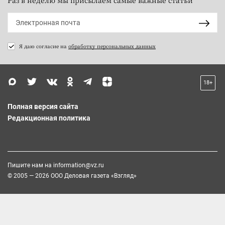
Раз в неделю мы присылаем самые важные статьи
Я даю согласие на
обработку персональных данных
18+
Полная версия сайта
Редакционная политика
Пишите нам на
information@vz.ru
© 2005 — 2026 ООО Деловая газета «Взгляд»