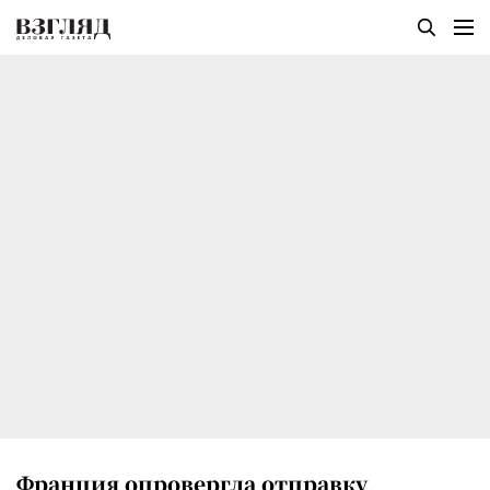
Франция опровергла отправку