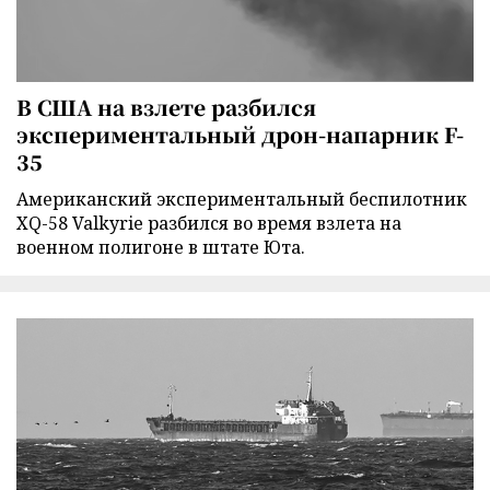
В США на взлете разбился
экспериментальный дрон-напарник F-
35
Американский экспериментальный беспилотник
XQ-58 Valkyrie разбился во время взлета на
военном полигоне в штате Юта.