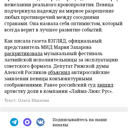
нежелании реального кровопролития. Певица
подчеркнула надежду на мирное разрешение
любых противоречий между соседними
странами. Она назвала себя оптимистом, который
всегда верит в лучшее развитие событий.
Как писала газета ВЗГЛЯД, официальный
представитель МИД Мария Захарова
раскритиковала
музыкальный фестиваль
латвийской исполнительницы за эксплуатацию
советского формата. Депутат Рижской думы
Алексей Росликов
объяснил
антироссийские
заявления певицы конъюнктурными
соображениями. Ранее российский суд
лишил
артистку доли в компании «Лайма-Люкс Рус».
Текст: Ольга Иванова
Подписывайтесь на наши
каналы