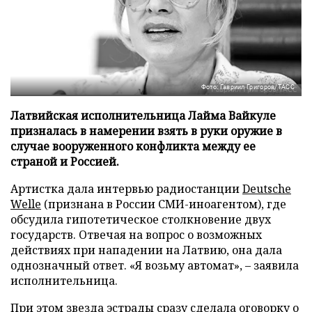
Фото: Гавриил Григоров/ТАСС
Латвийская исполнительница Лайма Вайкуле
призналась в намерении взять в руки оружие в
случае вооруженного конфликта между ее
страной и Россией.
Артистка дала интервью радиостанции
Deutsche
Welle
(признана в России СМИ-иноагентом), где
обсудила гипотетическое столкновение двух
государств. Отвечая на вопрос о возможных
действиях при нападении на Латвию, она дала
однозначный ответ. «Я возьму автомат», – заявила
исполнительница.
При этом звезда эстрады сразу сделала оговорку о