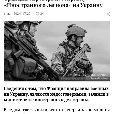
«Иностранного легиона» на Украину
6 мая 2024, 17:29
34
Фото: Frederic Scheiber/Hans
Lucas/Reuters
Сведения о том, что Франция направила военных
на Украину, являются недостоверными, заявили в
министерстве иностранных дел страны.
В ведомстве заявили, что это очередная кампания