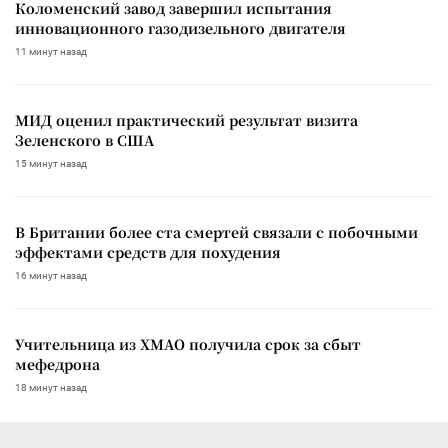
Коломенский завод завершил испытания
инновационного газодизельного двигателя
11 минут назад
МИД оценил практический результат визита
Зеленского в США
15 минут назад
В Британии более ста смертей связали с побочными
эффектами средств для похудения
16 минут назад
Учительница из ХМАО получила срок за сбыт
мефедрона
18 минут назад