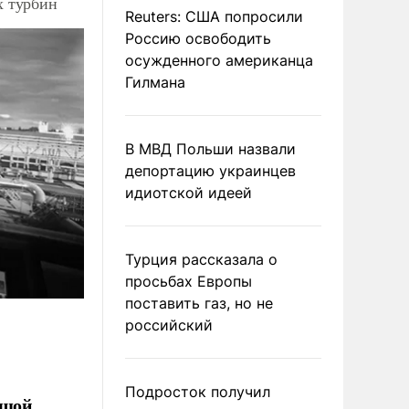
х турбин
Reuters: США попросили
Россию освободить
осужденного американца
Гилмана
В МВД Польши назвали
депортацию украинцев
идиотской идеей
Турция рассказала о
просьбах Европы
поставить газ, но не
российский
Подросток получил
ьшой