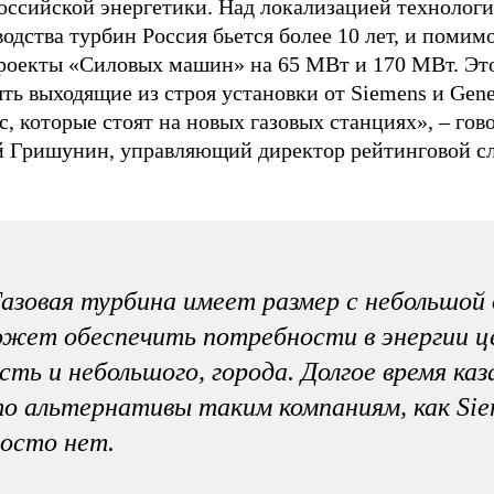
российской энергетики. Над локализацией технолог
одства турбин Россия бьется более 10 лет, и помимо
проекты «Силовых машин» на 65 МВт и 170 МВт. Эт
ть выходящие из строя установки от Siemens и Gene
ic, которые стоят на новых газовых станциях», – гов
й Гришунин, управляющий директор рейтинговой 
азовая турбина имеет размер с небольшой 
жет обеспечить потребности в энергии це
сть и небольшого, города. Долгое время каз
о альтернативы таким компаниям, как Sie
осто нет.