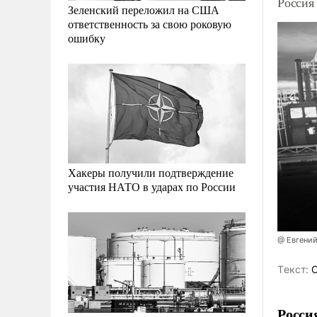
Россия
Зеленский переложил на США
ответственность за свою роковую
ошибку
Хакеры получили подтверждение
участия НАТО в ударах по России
@ Евгени
Tекст:
О
Росси