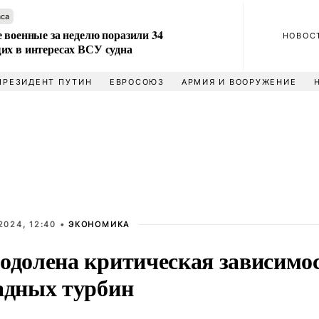
аса
 военные за неделю поразили 34
НОВОС
их в интересах ВСУ судна
ПРЕЗИДЕНТ ПУТИН
ЕВРОСОЮЗ
АРМИЯ И ВООРУЖЕНИЕ
2024, 12:40 •
ЭКОНОМИКА
одолена критическая зависимос
адных турбин