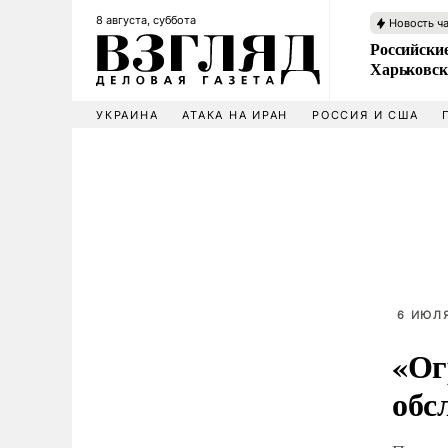
8 августа, суббота
Новость ч
Российски
Харьковск
УКРАИНА
АТАКА НА ИРАН
РОССИЯ И США
6 ИЮЛЯ
«Ог
обс