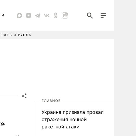
ТИ
НЕФТЬ И РУБЛЬ
ГЛАВНОЕ
Украина признала провал
н»
отражения ночной
ракетной атаки