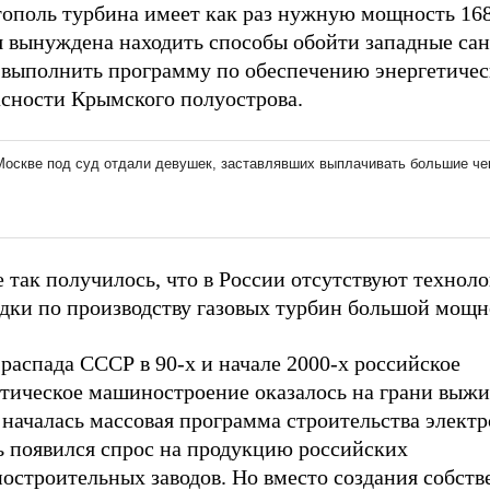
тополь турбина имеет как раз нужную мощность 16
я вынуждена находить способы обойти западные са
 выполнить программу по обеспечению энергетичес
асности Крымского полуострова.
 так получилось, что в России отсутствуют техноло
дки по производству газовых турбин большой мощн
распада СССР в 90-х и начале 2000-х российское
етическое машиностроение оказалось на грани выжи
началась массовая программа строительства электр
ь появился спрос на продукцию российских
остроительных заводов. Но вместо создания собств