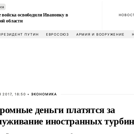
аса
е войска освободили Ивановку в
НОВОС
ой области
ПРЕЗИДЕНТ ПУТИН
ЕВРОСОЮЗ
АРМИЯ И ВООРУЖЕНИЕ
 2017, 18:50 •
ЭКОНОМИКА
ромные деньги платятся за
луживание иностранных турби