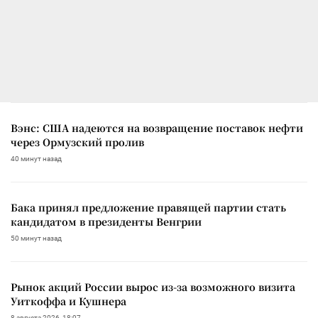
Вэнс: США надеются на возвращение поставок нефти
через Ормузский пролив
40 минут назад
Бака принял предложение правящей партии стать
кандидатом в президенты Венгрии
50 минут назад
Рынок акций России вырос из-за возможного визита
Уиткоффа и Кушнера
8 августа 2026, 18:07