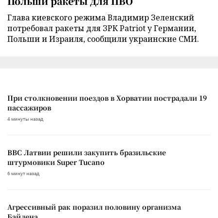
Польши ракеты для ПВО
Глава киевского режима Владимир Зеленский
потребовал ракеты для ЗРК Patriot у Германии,
Польши и Израиля, сообщили украинские СМИ.
При столкновении поездов в Хорватии пострадали 19
пассажиров
4 минуты назад
ВВС Латвии решили закупить бразильские
штурмовики Super Tucano
6 минут назад
Агрессивный рак поразил половину организма
Байдена