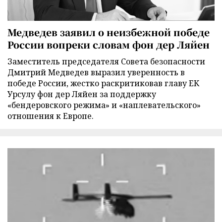
Медведев заявил о неизбежной победе
России вопреки словам фон дер Ляйен
Заместитель председателя Совета безопасности
Дмитрий Медведев выразил уверенность в
победе России, жестко раскритиковав главу ЕК
Урсулу фон дер Ляйен за поддержку
«бендеровского режима» и «наплевательского»
отношения к Европе.