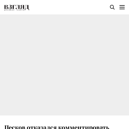
Песков отказался комментировать