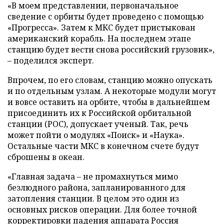
«В моем представлении, первоначальное
сведение с орбиты будет проведено с помощью
«Прогресса». Затем к МКС будет пристыкован
американский корабль. На последнем этапе
станцию будет вести снова российский грузовик»,
– поделился эксперт.
Впрочем, по его словам, станцию можно опускать
и по отдельным узлам. А некоторые модули могут
и вовсе оставить на орбите, чтобы в дальнейшем
присоединить их к Российской орбитальной
станции (РОС), допускает ученый. Так, речь
может пойти о модулях «Поиск» и «Наука».
Остальные части МКС в конечном счете будут
сброшены в океан.
«Главная задача – не промахнуться мимо
безлюдного района, запланированного для
затопления станции. В целом это один из
основных рисков операции. Для более точной
корректировки падения аппарата Россия