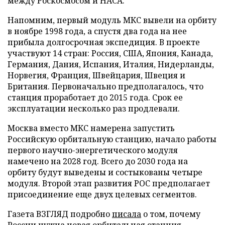
между Роскосмосом и НАСА.
Напомним, первый модуль МКС вывели на орбиту
в ноябре 1998 года, а спустя два года на нее
прибыла долгосрочная экспедиция. В проекте
участвуют 14 стран: Россия, США, Япония, Канада,
Германия, Дания, Испания, Италия, Нидерланды,
Норвегия, Франция, Швейцария, Швеция и
Британия. Первоначально предполагалось, что
станция проработает до 2015 года. Срок ее
эксплуатации несколько раз продлевали.
Москва вместо МКС намерена запустить
Российскую орбитальную станцию, начало работы
первого научно-энергетического модуля
намечено на 2028 год. Всего до 2030 года на
орбиту будут выведены и состыкованы четыре
модуля. Второй этап развития РОС предполагает
присоединение еще двух целевых сегментов.
Газета ВЗГЛЯД подробно
писала
о том, почему
России нужна новая орбитальная станция.