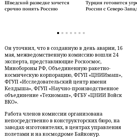
Шведской разведке хочется
Турция готовится уг
срочно понять Россию
России с Северо-Запа
Он уточнил, что в созданную в день аварии, 16
мая, межведомственную комиссию вошли 24
эксперта, представляющие Роскосмос,
Минобороны РФ, Объединенную ракетно-
космическую корпорацию, ФГУП «ЦНИИмаш»,
ФГУП «Исследовательский центр имени
Келдыша», ФГУП «Научно-производственное
объединение «Техномаш», ФГБУ «ЦНИИ Войск
ВКО».
Работа членов комиссии организована
непосредственно в конструкторских бюро, на
заводах-изготовителях, в центрах управления
полетами и на космодроме Байконур.