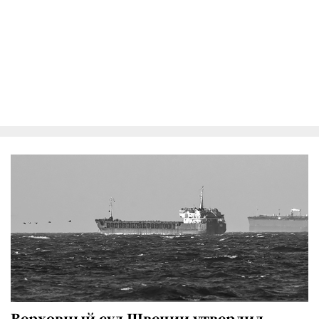
Верховный суд Швеции утвердил