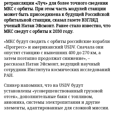
ретрансляции «Луч» для более точного сведения
МКС с орбиты. При этом часть модулей станции
может быть присоединена к будущей Российской
орбитальной станции, сказал газете ВЗГЛЯД
ученый Натан Эйсмонт. Ранее стало известно, что
МКС сведут с орбиты к 2030 году.
«МКС будут сводить с орбиты российские корабли
«Прогресс» и американский USDV. Сначала они
опустят станцию с нынешних 400 до 270 км, а
затем поэтапно продолжат снижение», –
рассказал Натан Эйсмонт, ведущий научный
сотрудник Института космических исследований
РАН.
Спикер напомнил, что на USDV будут
установлены «усовершенствованный грузовой
отсек», дополнительные баки с топливом,
авионика, системы электропитания и другие
элементы, адаптированные для сложной миссии.