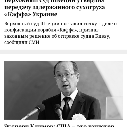
передачу задержанного сухогруза
«Каффа» Украине
Верховный суд Швеции поставил точку в деле о
конфискации корабля «Каффа», признав
законным решение об отправке судна Киеву,
сообщили СМИ.
Эксперт Климов: США – это гангстер,