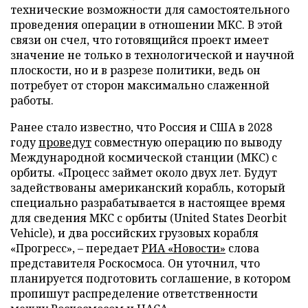
технические возможности для самостоятельного
проведения операции в отношении МКС. В этой
связи он счел, что готовящийся проект имеет
значение не только в технологической и научной
плоскости, но и в разрезе политики, ведь он
потребует от сторон максимально слаженной
работы.
Ранее стало известно, что Россия и США в 2028
году
проведут
совместную операцию по выводу
Международной космической станции (МКС) с
орбиты. «Процесс займет около двух лет. Будут
задействованы американский корабль, который
специально разрабатывается в настоящее время
для сведения МКС с орбиты (United States Deorbit
Vehicle), и два российских грузовых корабля
«Прогресс», – передает
РИА «Новости»
слова
представителя Роскосмоса. Он уточнил, что
планируется подготовить соглашение, в котором
пропишут распределение ответственности