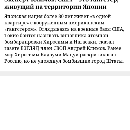
живущий на территории Японии
Японская нация более 80 лет живет «в одной
квартире» с вооруженным американским
«гангстером». Оглядываясь на военные базы США,
Токио боится называть виновника атомной
бомбардировки Хиросимы и Нагасаки, сказал
газете ВЗГЛЯД член СВОП Андрей Климов. Ранее
мэр Хиросимы Кадзуми Мацуи раскритиковал
Россию, но не упомянул бомбившие город Штаты.