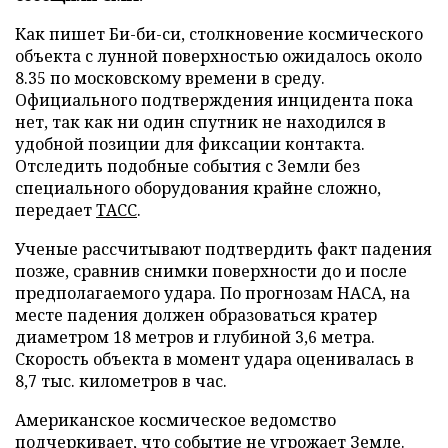
Как пишет Би-би-си, столкновение космического
объекта с лунной поверхностью ожидалось около
8.35 по московскому времени в среду.
Официального подтверждения инцидента пока
нет, так как ни один спутник не находился в
удобной позиции для фиксации контакта.
Отследить подобные события с Земли без
специального оборудования крайне сложно,
передает
ТАСС
.
Ученые рассчитывают подтвердить факт падения
позже, сравнив снимки поверхности до и после
предполагаемого удара. По прогнозам НАСА, на
месте падения должен образоваться кратер
диаметром 18 метров и глубиной 3,6 метра.
Скорость объекта в момент удара оценивалась в
8,7 тыс. километров в час.
Американское космическое ведомство
подчеркивает, что событие не угрожает Земле.