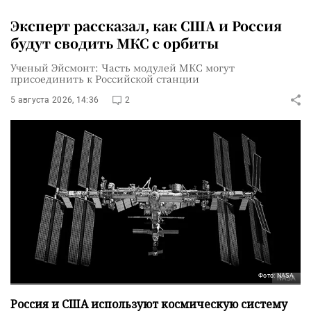
Эксперт рассказал, как США и Россия
будут сводить МКС с орбиты
Ученый Эйсмонт: Часть модулей МКС могут
присоединить к Российской станции
5 августа 2026, 14:36
2
Фото: NASA
Россия и США используют космическую систему