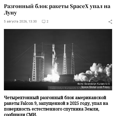
Разгонный блок ракеты SpaceX упал на
Луну
5 августа 2026, 13:30
2
Фото: Gwendolyn Kurzen/U.S
Space/Global Look Press
Четырехтонный разгонный блок американской
ракеты Falcon 9, запущенной в 2025 году, упал на
поверхность естественного спутника Земли,
сообщили СМИ.