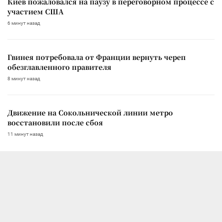
Киев пожаловался на паузу в переговорном процессе с
участием США
6 минут назад
Гвинея потребовала от Франции вернуть череп
обезглавленного правителя
8 минут назад
Движение на Сокольнической линии метро
восстановили после сбоя
11 минут назад