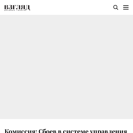
Комиссия: Сбоев в системе управления