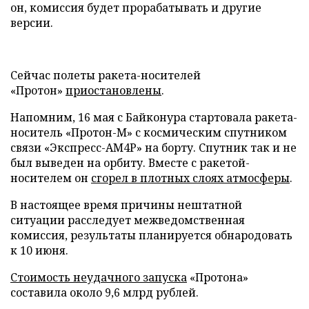
он, комиссия будет прорабатывать и другие
версии.
Сейчас полеты ракета-носителей
«Протон»
приостановлены
.
Напомним, 16 мая с Байконура стартовала ракета-
носитель «Протон-М» с космическим спутником
связи «Экспресс-АМ4Р» на борту. Спутник так и не
был выведен на орбиту. Вместе с ракетой-
носителем он
сгорел в плотных слоях атмосферы
.
В настоящее время причины нештатной
ситуации расследует межведомственная
комиссия, результаты планируется обнародовать
к 10 июня.
Стоимость неудачного запуска
«Протона»
составила около 9,6 млрд рублей.