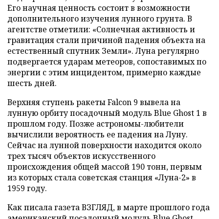
Его научная ценность состоит в возможности
дополнительного изучения лунного грунта. В
агентстве отметили: «Солнечная активность и
гравитация стали причиной падения объекта на
естественный спутник Земли». Луна регулярно
подвергается ударам метеоров, сопоставимых по
энергии с этим инцидентом, примерно каждые
шесть дней.
Верхняя ступень ракеты Falcon 9 вывела на
лунную орбиту посадочный модуль Blue Ghost 1 в
прошлом году. Позже астрономы-любители
вычислили вероятность ее падения на Луну.
Сейчас на лунной поверхности находится около
трех тысяч объектов искусственного
происхождения общей массой 190 тонн, первым
из которых стала советская станция «Луна-2» в
1959 году.
Как писала газета ВЗГЛЯД, в марте прошлого года
американский посадочный модуль Blue Ghost