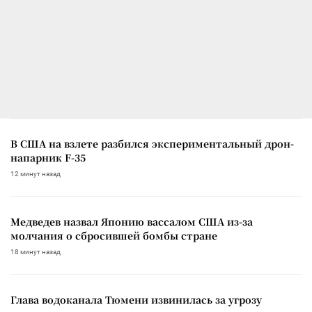
В США на взлете разбился экспериментальный дрон-
напарник F-35
12 минут назад
Медведев назвал Японию вассалом США из-за
молчания о сбросившей бомбы стране
18 минут назад
Глава водоканала Тюмени извинилась за угрозу