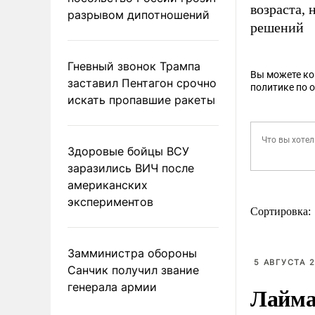
возраста,
разрывом дипотношений
решений
Гневный звонок Трампа
Вы можете к
заставил Пентагон срочно
политике по 
искать пропавшие ракеты
Здоровые бойцы ВСУ
заразились ВИЧ после
американских
экспериментов
Сортировка:
Замминистра обороны
5 АВГУСТА 2
Санчик получил звание
генерала армии
Лайма 