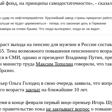
й фонд, на принципы самодостаточности», - сказал
раст выхода на пенсию для мужчин в России составля
55. Тема возможного повышения пенсионного возра
ся в СМИ, однако и президент Владимир Путин, п
и министр труда
Максим Топилин
говорили, что та
бразно.
ьер Ольга Голодец в свою очередь заявила, что воп
го возраста
закрыт
на ближайшие 10 лет.
ремя в конце февраля первый вице-премьер Игорь Ш
е правительство пока
не закрывает вопрос
о повыше