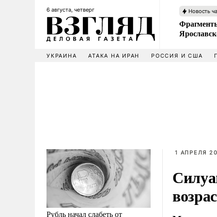
6 августа, четверг
Новость ч
Фрагменты
Ярославск
УКРАИНА
АТАКА НА ИРАН
РОССИЯ И США
1 АПРЕЛЯ 20
Силуа
возра
Рубль начал слабеть от