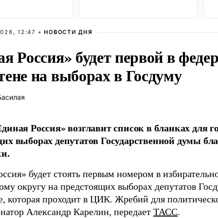
с
026, 12:47 •
НОВОСТИ ДНЯ
ая Россия» будет первой в феде
тене на выборах в Госдуму
Басилая
диная Россия» возглавит список в бланках для г
их выборах депутатов Государственной думы бла
и.
оссия» будет стоять первым номером в избирательн
ому округу на предстоящих выборах депутатов Гос
е, которая проходит в ЦИК. Жребий для политическ
енатор Александр Карелин, передает
ТАСС
.