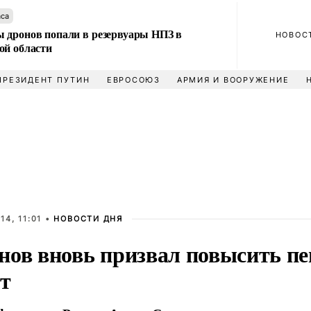
аса
 дронов попали в резервуары НПЗ в
НОВОС
ой области
ПРЕЗИДЕНТ ПУТИН
ЕВРОСОЮЗ
АРМИЯ И ВООРУЖЕНИЕ
14, 11:01 •
НОВОСТИ ДНЯ
нов вновь призвал повысить п
ст