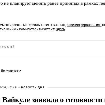
 но не планирует менять ранее принятых в рамках 
омментировать материалы газеты ВЗГЛЯД,
зарегистрировавшись
на
отношению к комментариям читайте
здесь
.
026, 17:48 •
НОВОСТИ ДНЯ
Вайкуле заявила о готовности 