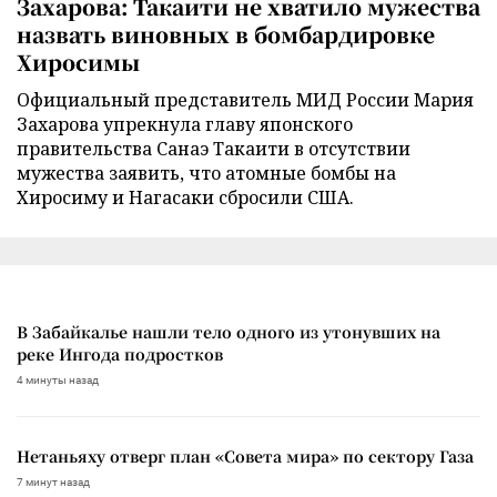
Захарова: Такаити не хватило мужества
назвать виновных в бомбардировке
Хиросимы
Официальный представитель МИД России Мария
Захарова упрекнула главу японского
правительства Санаэ Такаити в отсутствии
мужества заявить, что атомные бомбы на
Хиросиму и Нагасаки сбросили США.
В Забайкалье нашли тело одного из утонувших на
реке Ингода подростков
4 минуты назад
Нетаньяху отверг план «Совета мира» по сектору Газа
7 минут назад