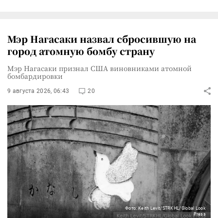
Мэр Нагасаки назвал сбросившую на
город атомную бомбу страну
Мэр Нагасаки признал США виновниками атомной
бомбардировки
9 августа 2026, 06:43
20
Фото: Keith Levit/STRKHL/Global Look
Press