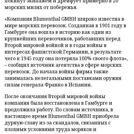
покинут экипажем и дрейфует примерно в 20
морских милях от побережья.
«Компания Blumenthal GMBH широко известна в
мире морских перевозок. Созданная в 1901 году в
Гамбурге она вошла в историю как один из
крупнейших перевозчиков, работавших перед
Второй мировой войной и в годы войны в
интересах фашистской Германии, в результате
чего к 1945 году она потеряла 100% своего флота»,
– сообщил источник агентства в сфере морских
перевозок. До начала войны фирма также
занималась нелегальными поставками оружия
силам генерала Франко в Испании.
После окончания Второй мировой войны
компания была восстановлена в Гамбурге и
продолжила работу. По словам источника, в
настоящее время Blumenthal GMBH приобрела
дурную славу из-за скандалов, связанных с
плохими условиями труда моряков и