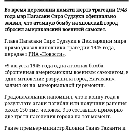
Во время церемонии памяти жертв трагедии 1945
года мэр Нагасаки Сиро Судзуки официально
заявил, что атомную бомбу на японский город
сбросил американский военный самолет.
Глава Нагасаки Сиро Судзуки в Декларации мира
прямо указал виновника трагедии 1945 года,
передает
РИА «Новости»
.
«9 августа 1945 года одна атомная бомба,
сброшенная американским военным самолетом, в
одно мгновение разрушила город Нагасаки», –
заявил он на мемориальной церемонии.
Градоначальник напомнил, что к концу года в
результате атаки погибли или получили ранения
около 150 тыс. человек. Это составило примерно
две трети населения города на тот момент.
Ранее премьер-министр Японии Санаэ Такаити и