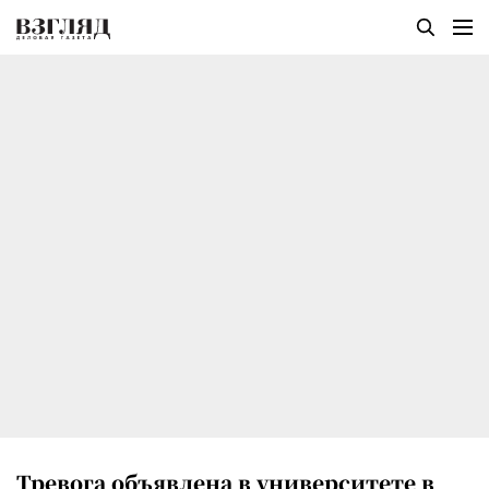
Тревога объявлена в университете в