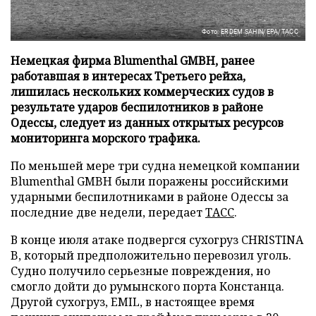
Фото: ERDEM SAHIN/EPA/ТАСС
Немецкая фирма Blumenthal GMBH, ранее
работавшая в интересах Третьего рейха,
лишилась нескольких коммерческих судов в
результате ударов беспилотников в районе
Одессы, следует из данных открытых ресурсов
мониторинга морского трафика.
По меньшей мере три судна немецкой компании
Blumenthal GMBH были поражены российскими
ударными беспилотниками в районе Одессы за
последние две недели, передает
ТАСС
.
В конце июля атаке подвергся сухогруз CHRISTINA
B, который предположительно перевозил уголь.
Судно получило серьезные повреждения, но
смогло дойти до румынского порта Констанца.
Другой сухогруз, EMIL, в настоящее время