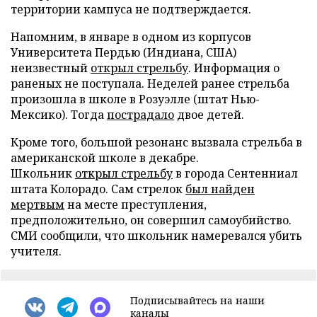
территории кампуса не подтверждается.
Напомним, в январе в одном из корпусов
Университета Пердью (Индиана, США)
неизвестный
открыл стрельбу
. Информация о
раненых не поступала. Неделей ранее стрельба
произошла в школе в Розуэлле (штат Нью-
Мексико). Тогда
пострадало
двое детей.
Кроме того, большой резонанс вызвала стрельба в
американской школе в декабре.
Школьник
открыл стрельбу
в города Сентенниал
штата Колорадо. Сам стрелок
был найден
мертвым
на месте преступления,
предположительно, он совершил самоубийство.
СМИ сообщили, что школьник намеревался убить
учителя.
Подписывайтесь на наши
каналы