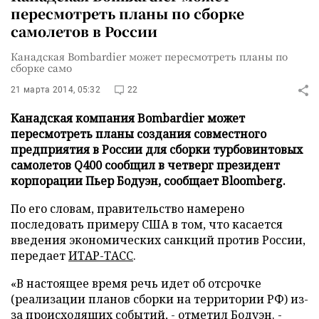
пересмотреть планы по сборке
самолетов в России
Канадская Bombardier может пересмотреть планы по
сборке само
21 марта 2014, 05:32
22
Канадская компания Bombardier может
пересмотреть планы создания совместного
предприятия в России для сборки турбовинтовых
самолетов Q400 сообщил в четверг президент
корпорации Пьер Бодуэн, сообщает Bloomberg.
По его словам, правительство намерено
последовать примеру США в том, что касается
введения экономических санкций против России,
передает
ИТАР-ТАСС
.
«В настоящее время речь идет об отсрочке
(реализации планов сборки на территории РФ) из-
за происходящих событий, - отметил Бодуэн. -