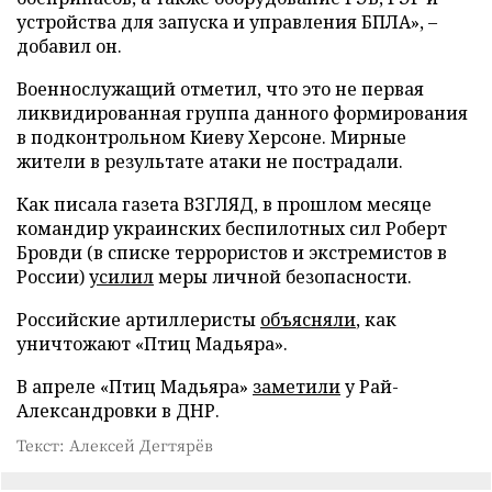
устройства для запуска и управления БПЛА», –
добавил он.
Военнослужащий отметил, что это не первая
ликвидированная группа данного формирования
в подконтрольном Киеву Херсоне. Мирные
жители в результате атаки не пострадали.
Как писала газета ВЗГЛЯД, в прошлом месяце
командир украинских беспилотных сил Роберт
Бровди (в списке террористов и экстремистов в
России)
усилил
меры личной безопасности.
Российские артиллеристы
объясняли
, как
уничтожают «Птиц Мадьяра».
В апреле «Птиц Мадьяра»
заметили
у Рай-
Александровки в ДНР.
Текст: Алексей Дегтярёв