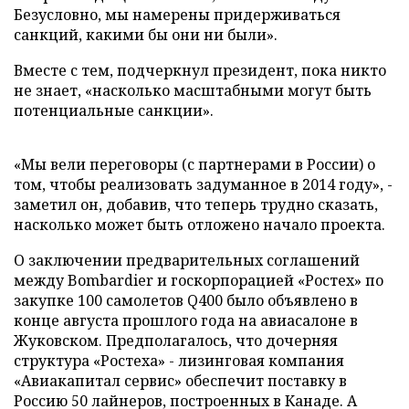
Безусловно, мы намерены придерживаться
санкций, какими бы они ни были».
Вместе с тем, подчеркнул президент, пока никто
не знает, «насколько масштабными могут быть
потенциальные санкции».
«Мы вели переговоры (с партнерами в России) о
том, чтобы реализовать задуманное в 2014 году», -
заметил он, добавив, что теперь трудно сказать,
насколько может быть отложено начало проекта.
О заключении предварительных соглашений
между Bombardier и госкорпорацией «Ростех» по
закупке 100 самолетов
Q
400 было объявлено в
конце августа прошлого года на авиасалоне в
Жуковском. Предполагалось, что дочерняя
структура «Ростеха» - лизинговая компания
«Авиакапитал сервис» обеспечит поставку в
Россию 50 лайнеров, построенных в Канаде. А