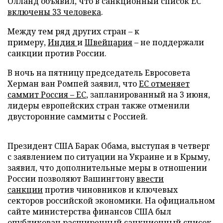
Олланд объявил, что в санкционный список ЕС
включены 33 человека
.
Между тем ряд других стран – к
примеру,
Индия
и
Швейцария
– не поддержали
санкции против России.
В ночь на пятницу председатель Евросовета
Херман ван Ромпей заявил, что
ЕС отменяет
саммит Россия – ЕС
, запланированный на 3 июня,
лидеры европейских стран также отменили
двусторонние саммиты с Россией.
Президент США Барак Обама, выступая в четверг
с заявлением по ситуации на Украине и в Крыму,
заявил, что дополнительные меры в отношении
России позволяют Вашингтону
ввести
санкции
против чиновников и ключевых
секторов российской экономики. На официальном
сайте министерства финансов США был
опубликован расширенный санкционный список,