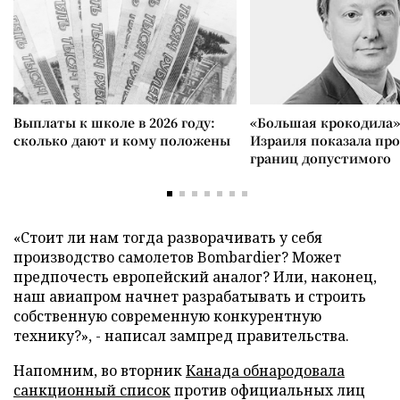
Выплаты к школе в 2026 году:
«Большая крокодила»
сколько дают и кому положены
Израиля показала пр
границ допустимого
«Стоит ли нам тогда разворачивать у себя
производство самолетов Bombardier? Может
предпочесть европейский аналог? Или, наконец,
наш авиапром начнет разрабатывать и строить
собственную современную конкурентную
технику?», - написал зампред правительства.
Напомним, во вторник
Канада обнародовала
санкционный список
против официальных лиц