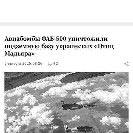
Авиабомбы ФАБ-500 уничтожили
подземную базу украинских «Птиц
Мадьяра»
6 августа 2026, 08:26
12