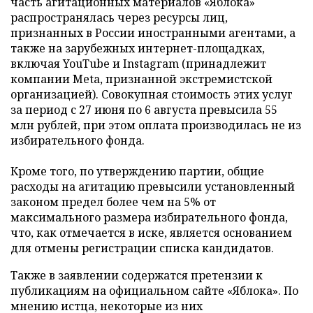
часть агитационных материалов «Яблока»
распространялась через ресурсы лиц,
признанных в России иностранными агентами, а
также на зарубежных интернет-площадках,
включая YouTube и Instagram (принадлежит
компании Meta, признанной экстремистской
организацией). Совокупная стоимость этих услуг
за период с 27 июня по 6 августа превысила 55
млн рублей, при этом оплата производилась не из
избирательного фонда.
Кроме того, по утверждению партии, общие
расходы на агитацию превысили установленный
законом предел более чем на 5% от
максимального размера избирательного фонда,
что, как отмечается в иске, является основанием
для отмены регистрации списка кандидатов.
Также в заявлении содержатся претензии к
публикациям на официальном сайте «Яблока». По
мнению истца, некоторые из них