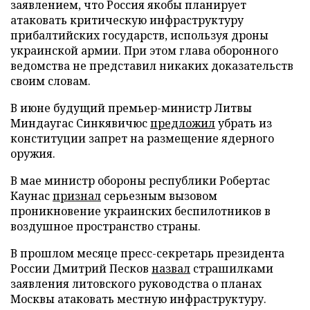
заявлением, что Россия якобы планирует
атаковать критическую инфраструктуру
прибалтийских государств, используя дроны
украинской армии. При этом глава оборонного
ведомства не представил никаких доказательств
своим словам.
В июне будущий премьер-министр Литвы
Миндаугас Синкявичюс
предложил
убрать из
конституции запрет на размещение ядерного
оружия.
В мае министр обороны республики Робертас
Каунас
признал
серьезным вызовом
проникновение украинских беспилотников в
воздушное пространство страны.
В прошлом месяце пресс-секретарь президента
России Дмитрий Песков
назвал
страшилками
заявления литовского руководства о планах
Москвы атаковать местную инфраструктуру.