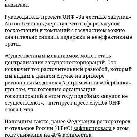
называет.
Руководитель проекта ОНФ «За честные закупки»
Антон Гетта подчеркнул, что в сфере закупок
госкомпаний и компаний с госучастием можно
значительно снизить издержки и неэффективные
траты.
«Существенным механизмом может стать
централизация закупок госкорпораций. Это
исключит тот расточительный разнобой, который
мы видим в данном случае на примере
региональных дочек «Газпрома» или «Сбербанка»
при том, что головные организации
госкорпораций в этом году подобных закупок не
осуществляют», - цитирует пресс-служба ОНФ
слова Гетта.
Напомним также, ранее Федерация рестораторов
и отельеров России (ФРиО)
зафиксировала
в этом
году снижение на 40% количества