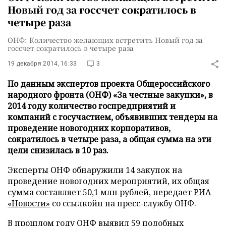
Новый год за госсчет сократилось в
четыре раза
ОНФ: Количество желающих встретить Новый год за
госсчет сократилось в четыре раза
19 декабря 2014, 16:33
3
По данным экспертов проекта Общероссийского
народного фронта (ОНФ) «За честные закупки», в
2014 году количество госпредприятий и
компаний с госучастием, объявивших тендеры на
проведение новогодних корпоративов,
сократилось в четыре раза, а общая сумма на эти
цели снизилась в 10 раз.
Эксперты ОНФ обнаружили 14 закупок на
проведение новогодних мероприятий, их общая
сумма составляет 50,1 млн рублей, передает
РИА
«Новости»
со ссылкойн на пресс-службу ОНФ.
В прошлом году ОНФ выявил 59 подобных