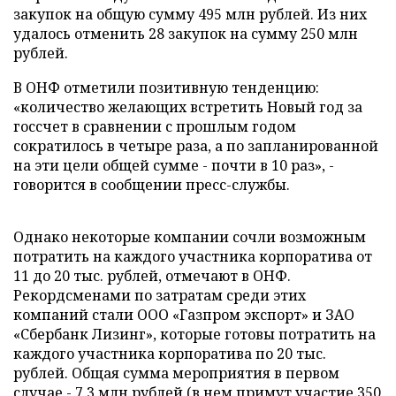
закупок на общую сумму 495 млн рублей. Из них
удалось отменить 28 закупок на сумму 250 млн
рублей.
В ОНФ отметили позитивную тенденцию:
«количество желающих встретить Новый год за
госсчет в сравнении с прошлым годом
сократилось в четыре раза, а по запланированной
на эти цели общей сумме - почти в 10 раз», -
говорится в сообщении пресс-службы.
Однако некоторые компании сочли возможным
потратить на каждого участника корпоратива от
11 до 20 тыс. рублей, отмечают в ОНФ.
Рекордсменами по затратам среди этих
компаний стали ООО «Газпром экспорт» и ЗАО
«Сбербанк Лизинг», которые готовы потратить на
каждого участника корпоратива по 20 тыс.
рублей. Общая сумма мероприятия в первом
случае - 7,3 млн рублей (в нем примут участие 350